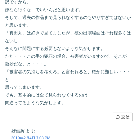
訳ですから、
嫌なら行くな、でいいんだと思います。
そして、過去の作品まで見られなくするのもやりすぎではないか
と思います。
「真田丸」は好きで見てましたが、彼の出演場面はそれ程多くは
ないし、
そんなに問題にする必要もないような気がします。
ただ・・・この手の犯罪の場合、被害者がいますので、そこが
微妙だな、と・・・。
「被害者の気持ちを考えろ」と言われると、確かに難しい・・・
と
思ってしまいます。
でも、基本的には全て見られなくするのは
間違ってるような気がします。
返信
映画男
より:
2019年2月4日 7:08 PM