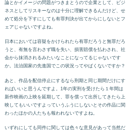
論とかイメージの問題がつきまとうので企業として、ビジ
ネスとしてリスキーなのは十分に理解できるんだけど、せ
めて処分を下すにしても有罪判決が出てからにしないとフ
ェアじゃないですよね。
日本においては容疑をかけられたら有罪だろうと無罪だろ
うと、有無を言わさず職を失い、損害賠償を払わされ、社
会から抹消されるみたいなことになってるじゃないです
か。法治国家の先進国でこの状況ってやばくないですか？
あと、作品を配信停止にするなら刑期と同じ期間だけにす
ればいいと思うんですよ。1年の実刑を受けたら１年間は
新作映画の上映を延期して、罪を償って出所してきたら上
映してもいいですよっていうふうにしないとその作品に関
わったほかの人たちも報われないですよね。
いずれにしても同件に関しては色々な意見があって当然だ