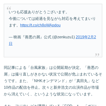
いつも応援ありがとうございます。
今後については経過を見ながら対応を考えてまいり
ます。
https://t.co/ch8oWApdou
— 映画『善悪の屑』公式 (@zenkuzu1)
2019年2月2
日
同記事による「台風家族」は公開延期が決定。「善悪の
屑」は撮り直しがきかない状況で公開が危ぶまれているそ
うです。また、「NHKオンデマンド」が「真田丸」など
10作品の配信を停止。次々と新井浩文の出演作品が市場
から消えていく、というような状況になっています。