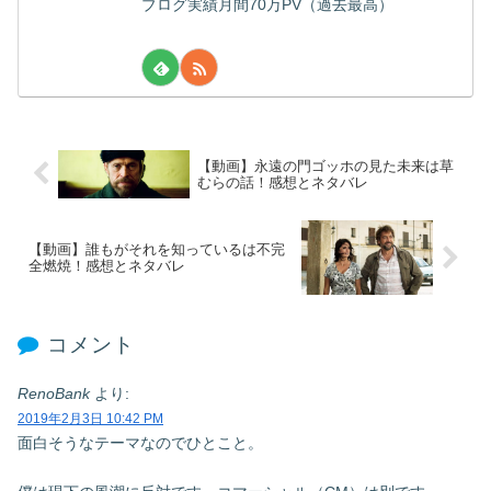
ブログ実績月間70万PV（過去最高）
【動画】永遠の門ゴッホの見た未来は草
むらの話！感想とネタバレ
【動画】誰もがそれを知っているは不完
全燃焼！感想とネタバレ
コメント
RenoBank
より:
2019年2月3日 10:42 PM
面白そうなテーマなのでひとこと。