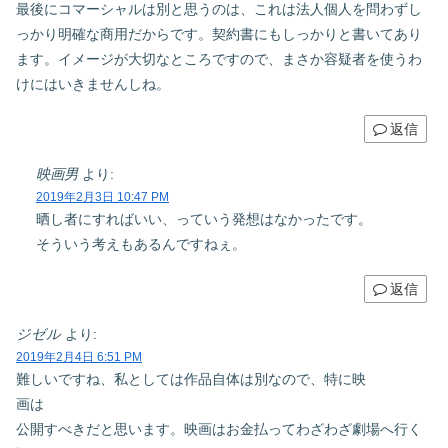
最後にコマーシャルは別と思うのは、これは法人個人を問わずし
っかり明確な商用だからです。契約書にもしっかりと書いてあり
ます。イメージが大切なところですので、まさか容疑者を使うわ
けにはいきませんしね。
返信
映画男
より:
2019年2月3日 10:47 PM
晒し者にすればいい、っていう発想はなかったです。
そういう考えもあるんですねぇ。
返信
ジゼル
より:
2019年2月4日 6:51 PM
難しいですね、私としては作品自体は別なので、特に映
画は
公開すべきだと思います。映画はお金払ってわざわざ劇場へ行く