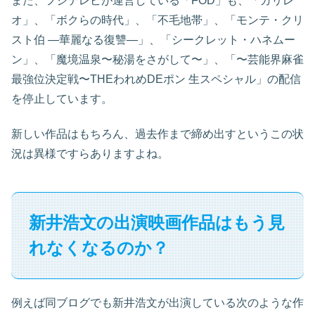
また、フジテレビが運営している「FOD」も、「ガリレ
オ」、「ボクらの時代」、「不毛地帯」、「モンテ・クリ
スト伯 —華麗なる復讐—」、「シークレット・ハネムー
ン」、「魔境温泉〜秘湯をさがして〜」、「〜芸能界麻雀
最強位決定戦〜THEわれめDEポン 生スペシャル」の配信
を停止しています。
新しい作品はもちろん、過去作まで締め出すというこの状
況は異様ですらありますよね。
新井浩文の出演映画作品はもう見
れなくなるのか？
例えば同ブログでも新井浩文が出演している次のような作