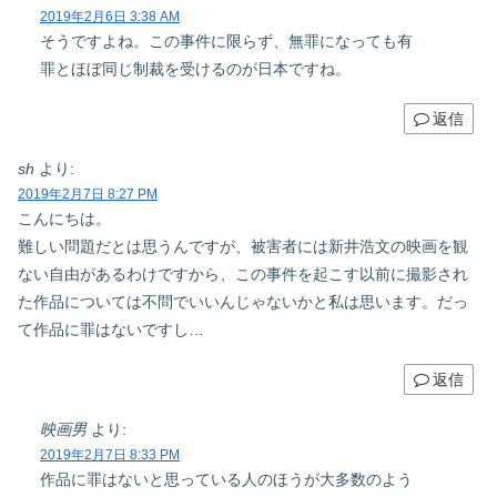
2019年2月6日 3:38 AM
そうですよね。この事件に限らず、無罪になっても有
罪とほぼ同じ制裁を受けるのが日本ですね。
返信
sh
より:
2019年2月7日 8:27 PM
こんにちは。
難しい問題だとは思うんですが、被害者には新井浩文の映画を観
ない自由があるわけですから、この事件を起こす以前に撮影され
た作品については不問でいいんじゃないかと私は思います。だっ
て作品に罪はないですし…
返信
映画男
より:
2019年2月7日 8:33 PM
作品に罪はないと思っている人のほうが大多数のよう