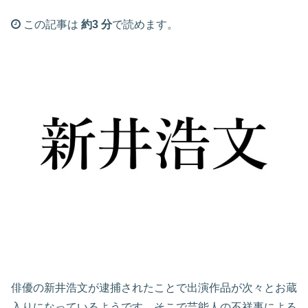
この記事は
約3 分
で読めます。
俳優の新井浩文が逮捕されたことで出演作品が次々とお蔵
入りになっているようです。そこで芸能人の不祥事による