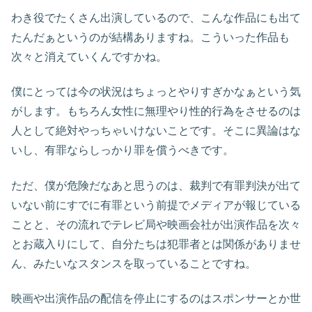
わき役でたくさん出演しているので、こんな作品にも出て
たんだぁというのが結構ありますね。こういった作品も
次々と消えていくんですかね。
僕にとっては今の状況はちょっとやりすぎかなぁという気
がします。もちろん女性に無理やり性的行為をさせるのは
人として絶対やっちゃいけないことです。そこに異論はな
いし、有罪ならしっかり罪を償うべきです。
ただ、僕が危険だなあと思うのは、裁判で有罪判決が出て
いない前にすでに有罪という前提でメディアが報じている
ことと、その流れでテレビ局や映画会社が出演作品を次々
とお蔵入りにして、自分たちは犯罪者とは関係がありませ
ん、みたいなスタンスを取っていることですね。
映画や出演作品の配信を停止にするのはスポンサーとか世