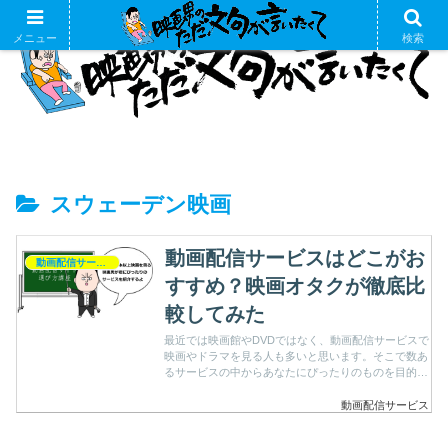
メニュー
検索
スウェーデン映画
動画配信サービスはどこがお
動画配信サービス
すすめ？映画オタクが徹底比
較してみた
最近では映画館やDVDではなく、動画配信サービスで
映画やドラマを見る人も多いと思います。そこで数あ
るサービスの中からあなたにぴったりのものを目的別
におすすめします。
動画配信サービス