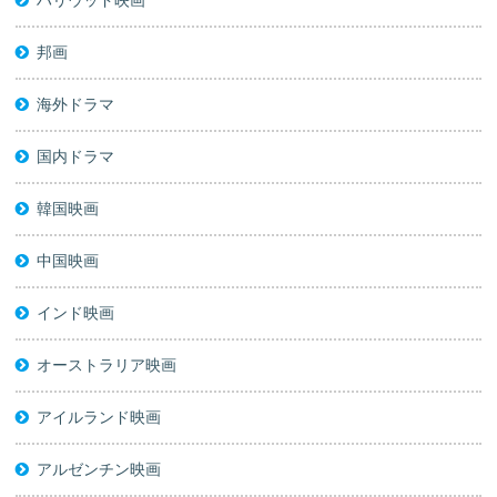
邦画
海外ドラマ
国内ドラマ
韓国映画
中国映画
インド映画
オーストラリア映画
アイルランド映画
アルゼンチン映画