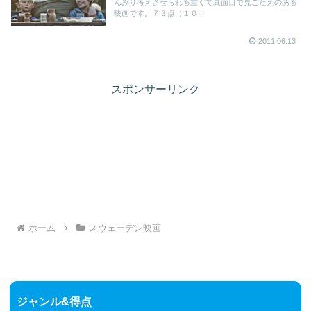
んみり考えさせられる重くて真面目で見ごたえのある
映画です。７３点（１０...
2011.06.13
スポンサーリンク
ホーム
スウェーデン映画
ジャンル&得点