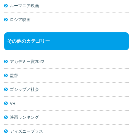
ルーマニア映画
ロシア映画
その他のカテゴリー
アカデミー賞2022
監督
ゴシップ／社会
VR
映画ランキング
ディズニープラス