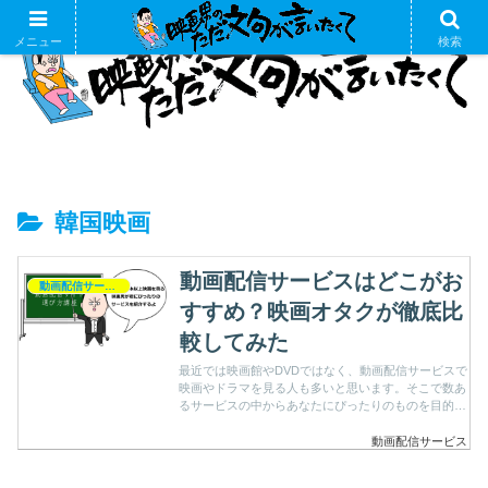
メニュー
検索
韓国映画
動画配信サービスはどこがお
動画配信サービス
すすめ？映画オタクが徹底比
較してみた
最近では映画館やDVDではなく、動画配信サービスで
映画やドラマを見る人も多いと思います。そこで数あ
るサービスの中からあなたにぴったりのものを目的別
におすすめします。
動画配信サービス