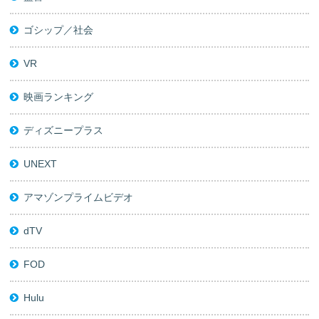
ゴシップ／社会
VR
映画ランキング
ディズニープラス
UNEXT
アマゾンプライムビデオ
dTV
FOD
Hulu