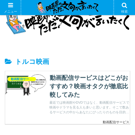
メニュー
検索
トルコ映画
動画配信サービスはどこがお
動画配信サービス
すすめ？映画オタクが徹底比
較してみた
最近では映画館やDVDではなく、動画配信サービスで
映画やドラマを見る人も多いと思います。そこで数あ
るサービスの中からあなたにぴったりのものを目的別
におすすめします。
動画配信サービス