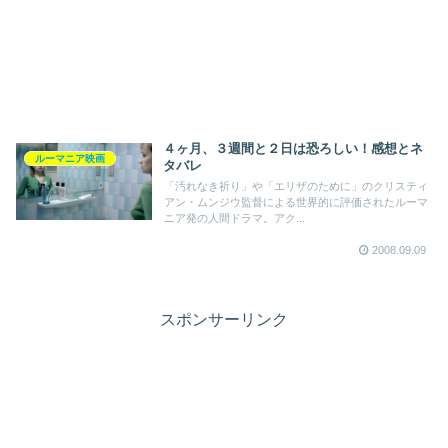
４ヶ月、３週間と２日は恐ろしい！感想とネ
ルーマニア映画
タバレ
「汚れなき祈り」や「エリザのために」のクリスティ
アン・ムンジウ監督による世界的に評価されたルーマ
ニア発の人間ドラマ。アク...
2008.09.09
スポンサーリンク