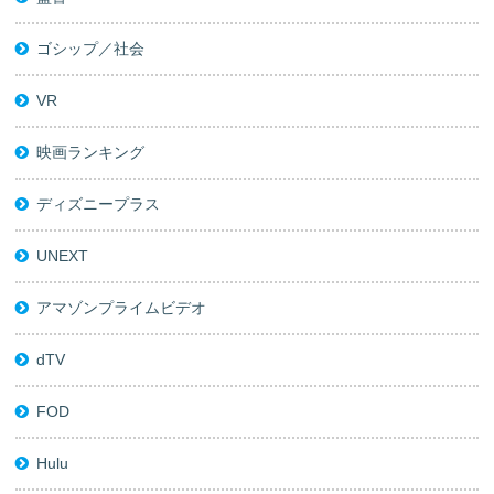
ゴシップ／社会
VR
映画ランキング
ディズニープラス
UNEXT
アマゾンプライムビデオ
dTV
FOD
Hulu