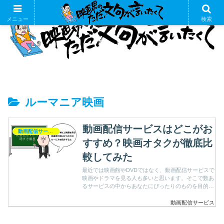
メニュー
検索
ルーマニア映画
動画配信サービスはどこがお
動画配信サービス
すすめ？映画オタクが徹底比
較してみた
最近では映画館やDVDではなく、動画配信サービスで
映画やドラマを見る人も多いと思います。そこで数あ
るサービスの中からあなたにぴったりのものを目的別
におすすめします。
動画配信サービス