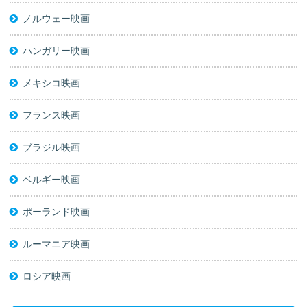
ノルウェー映画
ハンガリー映画
メキシコ映画
フランス映画
ブラジル映画
ベルギー映画
ポーランド映画
ルーマニア映画
ロシア映画