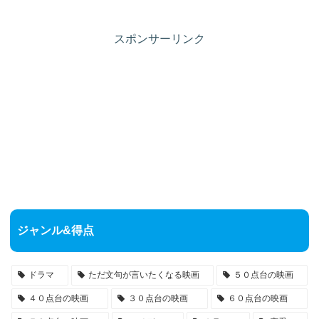
スポンサーリンク
ジャンル&得点
ドラマ
ただ文句が言いたくなる映画
５０点台の映画
４０点台の映画
３０点台の映画
６０点台の映画