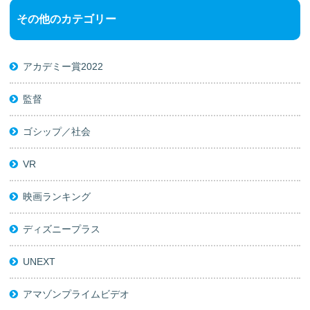
その他のカテゴリー
アカデミー賞2022
監督
ゴシップ／社会
VR
映画ランキング
ディズニープラス
UNEXT
アマゾンプライムビデオ