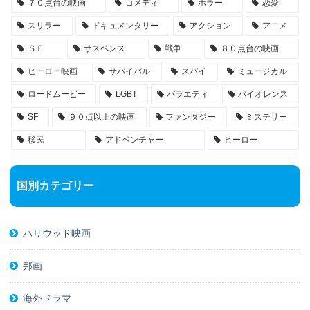
７０点台の映画
コメディ
ホラー
恋愛
スリラー
ドキュメンタリー
アクション
アニメ
ＳＦ
サスペンス
戦争
８０点台の映画
ヒーロー映画
サバイバル
スパイ
ミュージカル
ロードムービー
LGBT
バラエティ
バイオレンス
SF
９０点以上の映画
ファンタジー
ミステリー
移民
アドベンチャー
ヒーロー
国別カテゴリー
ハリウッド映画
邦画
海外ドラマ