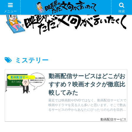
メニュー
検索
ミステリー
動画配信サービスはどこがお
動画配信サービス
すすめ？映画オタクが徹底比
較してみた
最近では映画館やDVDではなく、動画配信サービスで
映画やドラマを見る人も多いと思います。そこで数あ
るサービスの中からあなたにぴったりのものを目的別
におすすめします。
動画配信サービス