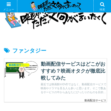
メニュー
検索
ファンタジー
動画配信サービスはどこがお
動画配信サービス
すすめ？映画オタクが徹底比
較してみた
最近では映画館やDVDではなく、動画配信サービスで
映画やドラマを見る人も多いと思います。そこで数あ
るサービスの中からあなたにぴったりのものを目的別
におすすめします。
動画配信サービス