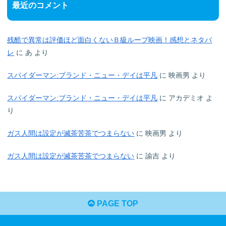
最近のコメント
残酷で異常は評価ほど面白くないＢ級ループ映画！感想とネタバ
レ
に
あ
より
スパイダーマン:ブランド・ニュー・デイは平凡
に
映画男
より
スパイダーマン:ブランド・ニュー・デイは平凡
に
アカデミオ
よ
り
ガス人間は設定が滅茶苦茶でつまらない
に
映画男
より
ガス人間は設定が滅茶苦茶でつまらない
に
諭吉
より
PAGE TOP