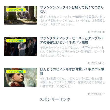
フランケンシュタインは暗くて長くてつまら
アカデミー賞
ない
必ずつまらないファンタジー映画を作る監督が、例に
もれず今回もやってくれた、という作品。見る価値な
いです。9点フランケンシ...
2026.03.08
ファンタスティック・ビーストとダンブルド
イギリス映画
アの秘密はひどい！ネタバレ感想
子供をターゲットにしてるのか、LGBTをターゲット
にしてるのかさっぱり分からない誰得映画。ビースト
も少ししか出てこないし...
2022.04.21
ほんとうのピノッキオは可愛い！ネタバレ感
イタリア映画
想
それほど残酷でもない、ほっこりほのぼのおとぎ話。
可愛いキャラクターが満載で、家族で見るのも問題な
い作品です。55点ほんと...
2021.10.07
スポンサーリンク