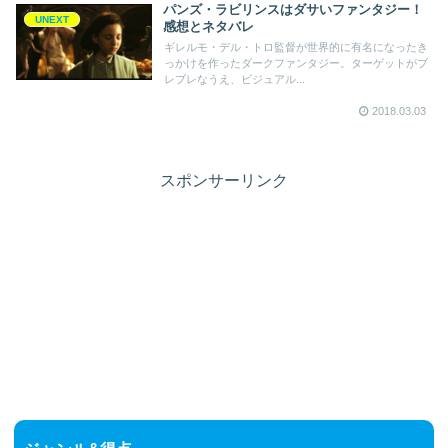
パンズ・ラビリンスはダサいファンタジー！
UNEXT
感想とネタバレ
ギレルモ・デル・トロ監督が世界的に有名になったき
っかけを作ったダークファンタジー。ターゲットがブ
レブレなうえ、ビジュアル...
2018.03.03
スポンサーリンク