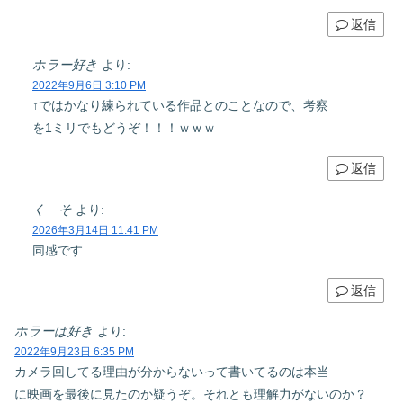
返信
ホラー好き
より:
2022年9月6日 3:10 PM
↑ではかなり練られている作品とのことなので、考察
を1ミリでもどうぞ！！！ｗｗｗ
返信
く そ
より:
2026年3月14日 11:41 PM
同感です
返信
ホラーは好き
より:
2022年9月23日 6:35 PM
カメラ回してる理由が分からないって書いてるのは本当
に映画を最後に見たのか疑うぞ。それとも理解力がないのか？