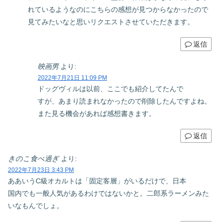
れているようなのにこちらの感想が見つからなかったので
見てみたいなと思いリクエストさせていただきます。
返信
映画男
より:
2022年7月21日 11:09 PM
ドッグヴィルは以前、ここでも紹介してたんで
すが、あまり読まれなかったので削除したんですよね。
また見る機会があれば感想書きます。
返信
きのこ食べ過ぎ
より:
2022年7月23日 3:43 PM
ああいうC級オカルトは「固定客層」がいるだけで、日本
国内でも一般人気があるわけではないかと。二郎系ラーメンみた
いなもんでしょ。