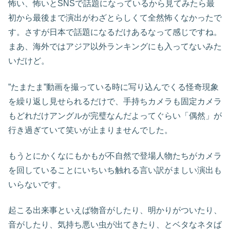
怖い、怖いとSNSで話題になっているから見てみたら最
初から最後まで演出がわざとらしくて全然怖くなかったで
す。さすが日本で話題になるだけあるなって感じですね。
まあ、海外ではアジア以外ランキングにも入ってないみた
いだけど。
”たまたま”動画を撮っている時に写り込んでくる怪奇現象
を繰り返し見せられるだけで、手持ちカメラも固定カメラ
もどれだけアングルが完璧なんだよってぐらい「偶然」が
行き過ぎていて笑いが止まりませんでした。
もうとにかくなにもかもが不自然で登場人物たちがカメラ
を回していることにいちいち触れる言い訳がましい演出も
いらないです。
起こる出来事といえば物音がしたり、明かりがついたり、
音がしたり、気持ち悪い虫が出てきたり、とベタなネタば