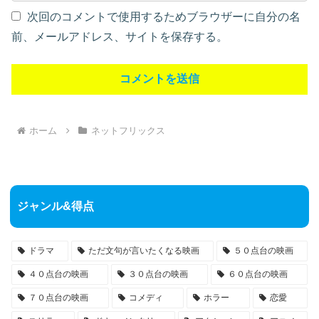
次回のコメントで使用するためブラウザーに自分の名
前、メールアドレス、サイトを保存する。
ホーム
ネットフリックス
ジャンル&得点
ドラマ
ただ文句が言いたくなる映画
５０点台の映画
４０点台の映画
３０点台の映画
６０点台の映画
７０点台の映画
コメディ
ホラー
恋愛