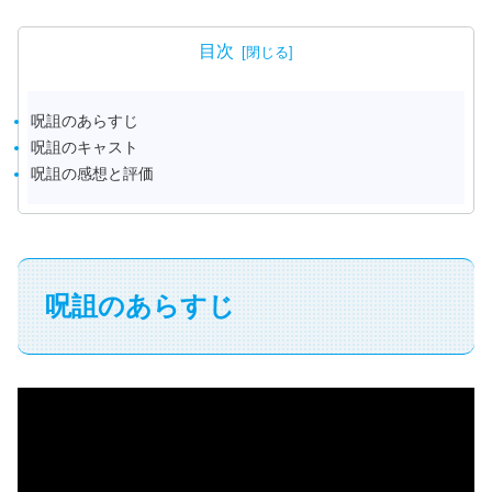
目次
呪詛のあらすじ
呪詛のキャスト
呪詛の感想と評価
呪詛のあらすじ