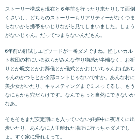
ストーリー構成も現在と６年前を行ったり来たりして面倒
くさいし、どちらのストーリーもリアリティーがなくつま
らないから携帯をいじりながら見てしまいました。しょう
がないじゃん。だってつまらないんだもん。
6年前の肝試しエピソードが一番ダメですね。怪しいカル
ト教団の村にいる奴らがみんな作り物感が半端なく、お祈
りとか呪文とかお辞儀とか儀式とかおじいちゃんおばあち
ゃんのかつらとか全部コントじゃないですか。あんな村に
美少女がいたり、キャスティングまでミスってるし、もう
なにもかも穴だらけです。なんでもっと自然にできないか
なあ。
そもそもまだ安定期にも入っていない妊娠中に夜遅くに出
歩いたり、あんなに人里離れた場所に行っちゃダメでし
ょ。すぐ家に帰れよって。