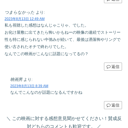
つまらなかった
より:
2023年8月13日 12:49 AM
私も視聴した感想はなんじゃこりゃ、でした。
お化け屋敷に出てきたら怖いかもねーの映像の連続でストーリー
性も特に感じられない中弛みが続いて、最後は洒落怖やリングで
使い古されたオチで終わりでした。
なんでこの映画がこんなに話題になってるの？
返信
映画男
より:
2023年8月13日 8:39 AM
なんでこんなのが話題になるんですかね
返信
この映画に対する感想意見聞かせてください！賛成反
対どちらのコメントも歓迎です。