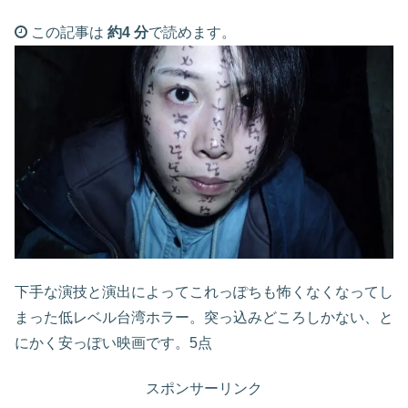
この記事は
約4 分
で読めます。
下手な演技と演出によってこれっぽちも怖くなくなってし
まった低レベル台湾ホラー。突っ込みどころしかない、と
にかく安っぽい映画です。5点
スポンサーリンク