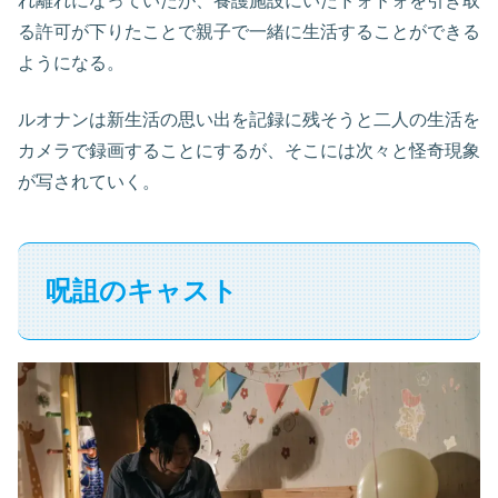
れ離れになっていたが、養護施設にいたドォドォを引き取
る許可が下りたことで親子で一緒に生活することができる
ようになる。
ルオナンは新生活の思い出を記録に残そうと二人の生活を
カメラで録画することにするが、そこには次々と怪奇現象
が写されていく。
呪詛のキャスト