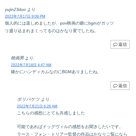
yujin23duo
より:
2022年7月17日 9:09 PM
個人的には楽しめましたが、pov映画の癖にbgmがガッツ
リ盛り込まれまくってるのはかなり変でしたね。
返信
映画男
より:
2022年7月18日 4:47 AM
確かにハンディカムなのにBGMありましたね。
返信
ポリバケツ
より:
2022年7月21日 6:26 AM
こちらの感想にとても共感しました
可能であればドッグヴィルの感想をお聞きしたいです。
ラース・フォン・トリアー監督の作品はかなりご覧になら