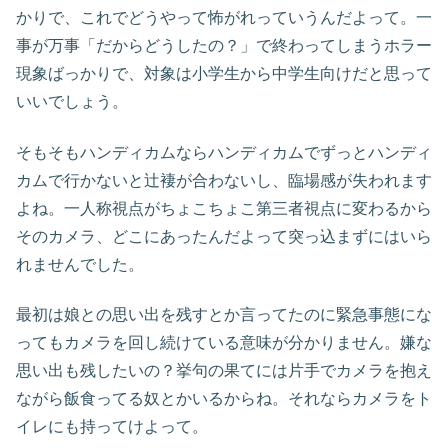
かりで、これでどうやって怖がれっていうんだよって。一
事が万事「だからどうしたの？」で終わってしまうホラー
現象ばっかりで、対象は小学生から中学生向けだと思って
いいでしょう。
そもそもハンディカムならハンディカムでずっとハンディ
カムで行かないと辻褄が合わないし、臨場感が失われます
よね。一人称視点がちょこちょこ第三者視点に変わるから
そのカメラ、どこにあったんだよって突っ込まずにはいら
れませんでした。
最初は娘との思い出を残すとか言ってたのに緊急事態にな
ってもカメラを回し続けている意味が分かりません。嫌な
思い出も残したいの？挙句の果てには片手でカメラを抱え
ながら飯食ってる奴とかいるからね。それならカメラをト
イレにも持ってけよって。