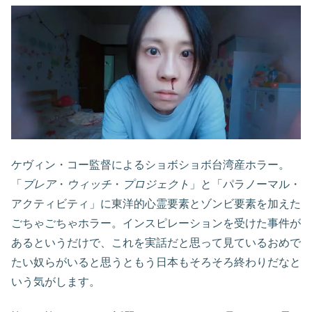
ケヴィン・コー監督によるショボショボ台湾産ホラー。
「
ブレア
・
ウィッチ
・
プロジェクト
」と「パラノーマル・
アクティビティ」に東洋的心霊要素とゾンビ要素を加えた
ごちゃごちゃホラー。インスピレーションを受けた事件が
あるというだけで、これを実話だと思って見ているおめで
たい奴らがいると思うともう日本もそろそろ終わりだなと
いう気がします。