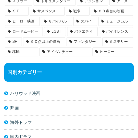
スリラー
ドキュメンタリー
アクション
アニメ
ＳＦ
サスペンス
戦争
８０点台の映画
ヒーロー映画
サバイバル
スパイ
ミュージカル
ロードムービー
LGBT
バラエティ
バイオレンス
SF
９０点以上の映画
ファンタジー
ミステリー
移民
アドベンチャー
ヒーロー
国別カテゴリー
ハリウッド映画
邦画
海外ドラマ
国内ドラマ