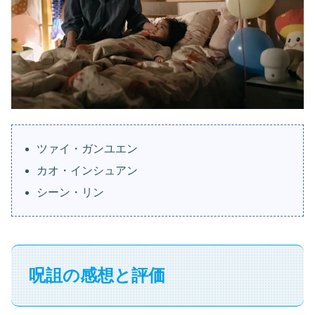
ツァイ・ガンユエン
カオ・インシュアン
シーン・リン
呪詛の感想と評価