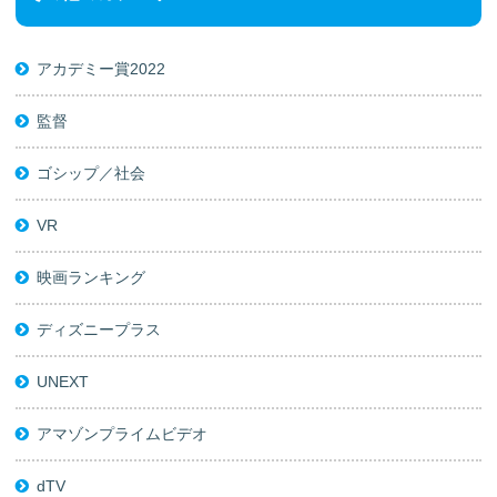
アカデミー賞2022
監督
ゴシップ／社会
VR
映画ランキング
ディズニープラス
UNEXT
アマゾンプライムビデオ
dTV