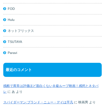
FOD
Hulu
ネットフリックス
TSUTAYA
Paravi
最近のコメント
残酷で異常は評価ほど面白くないＢ級ループ映画！感想とネタバ
レ
に
あ
より
スパイダーマン:ブランド・ニュー・デイは平凡
に
映画男
より