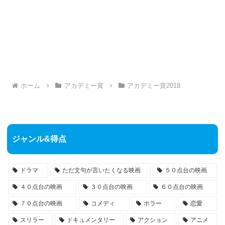
ホーム
アカデミー賞
アカデミー賞2018
ジャンル&得点
ドラマ
ただ文句が言いたくなる映画
５０点台の映画
４０点台の映画
３０点台の映画
６０点台の映画
７０点台の映画
コメディ
ホラー
恋愛
スリラー
ドキュメンタリー
アクション
アニメ