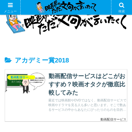
メニュー
検索
アカデミー賞2018
動画配信サービスはどこがお
動画配信サービス
すすめ？映画オタクが徹底比
較してみた
最近では映画館やDVDではなく、動画配信サービスで
映画やドラマを見る人も多いと思います。そこで数あ
るサービスの中からあなたにぴったりのものを目的別
におすすめします。
動画配信サービス