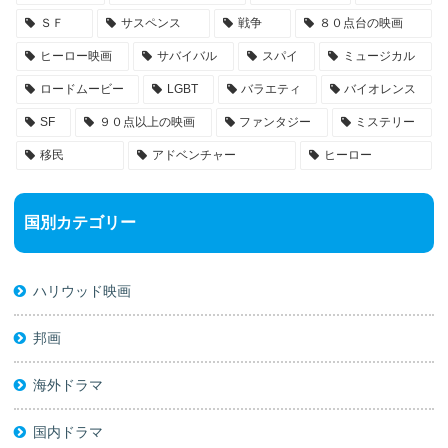
ＳＦ
サスペンス
戦争
８０点台の映画
ヒーロー映画
サバイバル
スパイ
ミュージカル
ロードムービー
LGBT
バラエティ
バイオレンス
SF
９０点以上の映画
ファンタジー
ミステリー
移民
アドベンチャー
ヒーロー
国別カテゴリー
ハリウッド映画
邦画
海外ドラマ
国内ドラマ