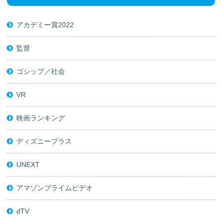
アカデミー賞2022
監督
ゴシップ／社会
VR
映画ランキング
ディズニープラス
UNEXT
アマゾンプライムビデオ
dTV