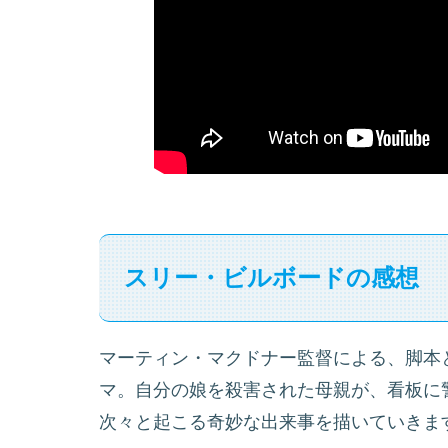
スリー・ビルボードの感想
マーティン・マクドナー監督による、脚本
マ。自分の娘を殺害された母親が、看板に
次々と起こる奇妙な出来事を描いていきま