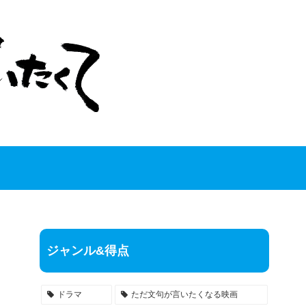
ジャンル&得点
ドラマ
ただ文句が言いたくなる映画