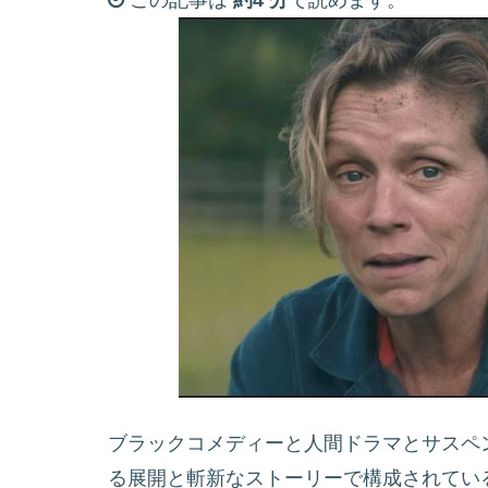
この記事は
約4 分
で読めます。
ブラックコメディーと人間ドラマとサスペ
る展開と斬新なストーリーで構成されている