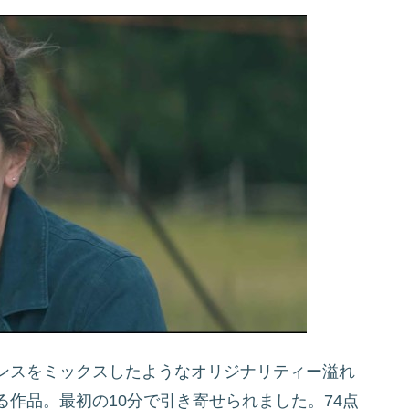
ンスをミックスしたようなオリジナリティー溢れ
作品。最初の10分で引き寄せられました。74点