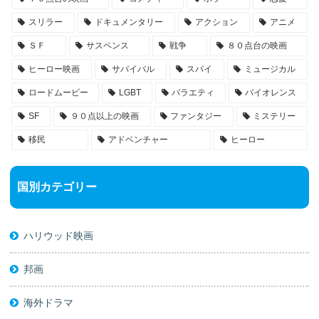
スリラー
ドキュメンタリー
アクション
アニメ
ＳＦ
サスペンス
戦争
８０点台の映画
ヒーロー映画
サバイバル
スパイ
ミュージカル
ロードムービー
LGBT
バラエティ
バイオレンス
SF
９０点以上の映画
ファンタジー
ミステリー
移民
アドベンチャー
ヒーロー
国別カテゴリー
ハリウッド映画
邦画
海外ドラマ