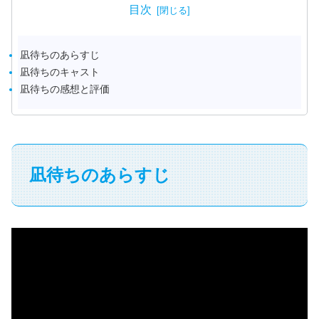
目次
凪待ちのあらすじ
凪待ちのキャスト
凪待ちの感想と評価
凪待ちのあらすじ