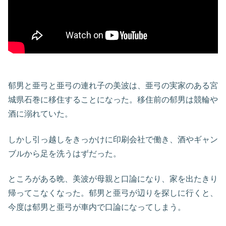
郁男と亜弓と亜弓の連れ子の美波は、亜弓の実家のある宮
城県石巻に移住することになった。移住前の郁男は競輪や
酒に溺れていた。
しかし引っ越しをきっかけに印刷会社で働き、酒やギャン
ブルから足を洗うはずだった。
ところがある晩、美波が母親と口論になり、家を出たきり
帰ってこなくなった。郁男と亜弓が辺りを探しに行くと、
今度は郁男と亜弓が車内で口論になってしまう。