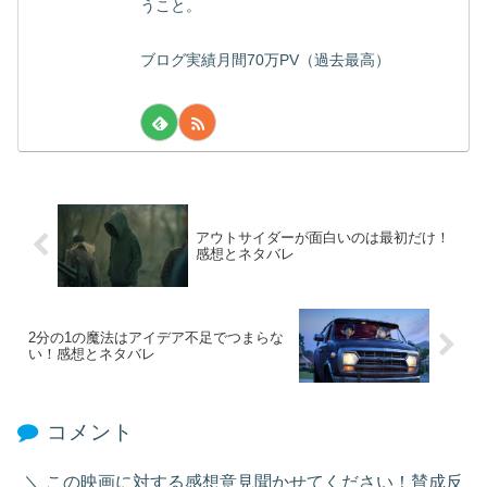
うこと。
ブログ実績月間70万PV（過去最高）
アウトサイダーが面白いのは最初だけ！
感想とネタバレ
2分の1の魔法はアイデア不足でつまらな
い！感想とネタバレ
コメント
この映画に対する感想意見聞かせてください！賛成反