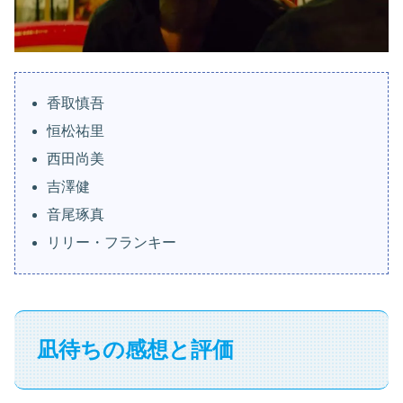
香取慎吾
恒松祐里
西田尚美
吉澤健
音尾琢真
リリー・フランキー
凪待ちの感想と評価