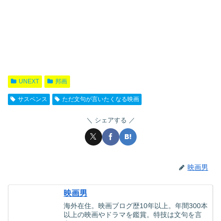
UNEXT
邦画
サスペンス
ただ文句が言いたくなる映画
シェアする
映画男
映画男
海外在住。映画ブログ歴10年以上。年間300本
以上の映画やドラマを鑑賞。特技は文句を言