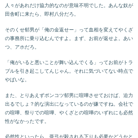
人々があれだけ協力的なのが意味不明でした。あんな奴が
田舎町に来たら、即村八分だろ。
そのくせ郁男が「俺の金返せー」って血相を変えてやくざ
の事務所に乗り込むんですよ。まず、お前が返せよ。あい
つ、アホだろ。
「俺がいると悪いことが舞い込んでくる」ってお前がトラ
ブルを引き起こしてんじゃん。それに気づいてない時点で
やばいな。
また、とりあえずポンコツ郁男に喧嘩させておけば、迫力
出るでしょ？的な演出になっているのが嫌ですね。会社で
の喧嘩、祭りでの喧嘩、やくざとの喧嘩のいずれにも必然
性がなかったです。
必然性といったら、亜弓が殺される下りも必要かどうかと