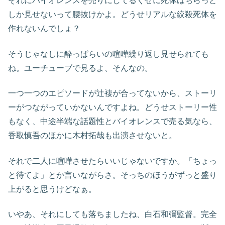
それにバイオレンスを売りにしてるくせに死体はちらっと
しか見せないって腰抜けかよ。どうせリアルな絞殺死体を
作れないんでしょ？
そうじゃなしに酔っぱらいの喧嘩繰り返し見せられても
ね。ユーチューブで見るよ、そんなの。
一つ一つのエピソードが辻褄が合ってないから、ストーリ
ーがつながっていかないんですよね。どうせストーリー性
もなく、中途半端な話題性とバイオレンスで売る気なら、
香取慎吾のほかに木村拓哉も出演させないと。
それで二人に喧嘩させたらいいじゃないですか。「ちょっ
と待てよ」とか言いながらさ。そっちのほうがずっと盛り
上がると思うけどなぁ。
いやあ、それにしても落ちましたね、白石和彌監督。完全