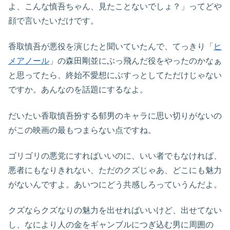
よ、こんな慎吾ちゃん、見たことないでしょ？」ってどや
顔で言いたいだけです。
香取慎吾が悪役を演じたと聞いていたんで、てっきり「
ヒ
メアノール
」の森田剛並にぶっ飛んだ役をやったのかなぁ
と思ってたら、終始不愛想にぶすっとしてただけじゃない
ですか。あんなのを話題にするなよ。
だいたい香取慎吾扮する郁男のキャラに思い切りがないの
がこの映画の最もつまらない点ですね。
ゴリゴリの悪党にすればいいのに、いい者でもなければ、
悪者にもなりきれない、ただのクズじゃあ、どこにも魅力
がないんですよ。あいつにどう共感しろっていうんだよ。
クズならクズなりの魅力を出せればいいけど、出せてない
し、なにより人の金をギャンブルにつぎ込む男に周囲の