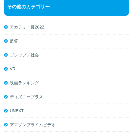
その他のカテゴリー
アカデミー賞2022
監督
ゴシップ／社会
VR
映画ランキング
ディズニープラス
UNEXT
アマゾンプライムビデオ