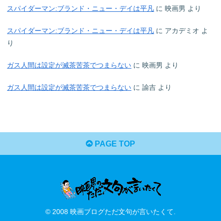
スパイダーマン:ブランド・ニュー・デイは平凡
に
映画男
より
スパイダーマン:ブランド・ニュー・デイは平凡
に
アカデミオ
よ
り
ガス人間は設定が滅茶苦茶でつまらない
に
映画男
より
ガス人間は設定が滅茶苦茶でつまらない
に
諭吉
より
PAGE TOP
© 2008 映画ブログただ文句が言いたくて.