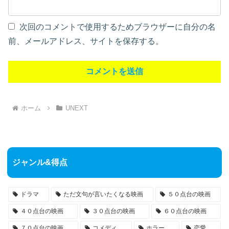
次回のコメントで使用するためブラウザーに自分の名
前、メールアドレス、サイトを保存する。
ホーム
UNEXT
ジャンル&得点
ドラマ
ただ文句が言いたくなる映画
５０点台の映画
４０点台の映画
３０点台の映画
６０点台の映画
７０点台の映画
コメディ
ホラー
恋愛