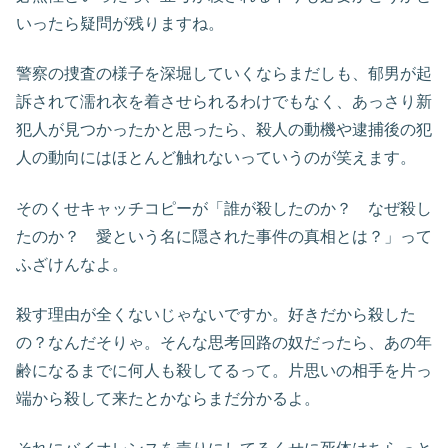
いったら疑問が残りますね。
警察の捜査の様子を深堀していくならまだしも、郁男が起
訴されて濡れ衣を着させられるわけでもなく、あっさり新
犯人が見つかったかと思ったら、殺人の動機や逮捕後の犯
人の動向にはほとんど触れないっていうのが笑えます。
そのくせキャッチコピーが「誰が殺したのか？ なぜ殺し
たのか？ 愛という名に隠された事件の真相とは？」って
ふざけんなよ。
殺す理由が全くないじゃないですか。好きだから殺した
の？なんだそりゃ。そんな思考回路の奴だったら、あの年
齢になるまでに何人も殺してるって。片思いの相手を片っ
端から殺して来たとかならまだ分かるよ。