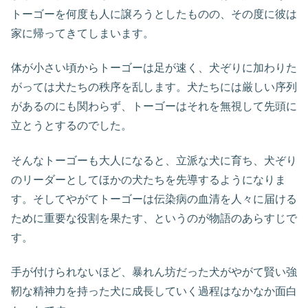
トーゴーを何度も人に譲ろうとしたものの、その度に彼は
家に帰ってきてしまいます。
体が小さい頃からトーゴーは足が速く、犬ぞりに加わりた
がっては犬たちの秩序を乱します。犬たちには厳しい序列
があるのにも関わらず、トーゴーはそれを無視して先頭に
立とうとするのでした。
そんなトーゴーも大人になると、立派な犬に育ち、犬ぞり
のリーダーとしてほかの犬たちを先導するようになりま
す。そしてやがてトーゴーは伝染病の血清を人々に届ける
ために重要な役割を果たす、というのが物語のあらすじで
す。
手が付けられないほど、暴れん坊だった犬がやがて賢い強
靭な精神力を持った犬に成長していく過程はなかなか面白