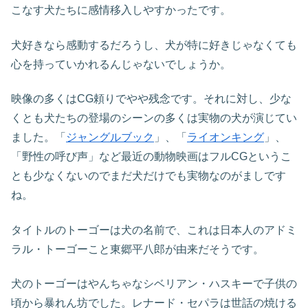
こなす犬たちに感情移入しやすかったです。
犬好きなら感動するだろうし、犬が特に好きじゃなくても
心を持っていかれるんじゃないでしょうか。
映像の多くはCG頼りでやや残念です。それに対し、少な
くとも犬たちの登場のシーンの多くは実物の犬が演じてい
ました。「
ジャングルブック
」、「
ライオンキング
」、
「野性の呼び声」など最近の動物映画はフルCGというこ
とも少なくないのでまだ犬だけでも実物なのがましです
ね。
タイトルのトーゴーは犬の名前で、これは日本人のアドミ
ラル・トーゴーこと東郷平八郎が由来だそうです。
犬のトーゴーはやんちゃなシベリアン・ハスキーで子供の
頃から暴れん坊でした。レナード・セパラは世話の焼ける