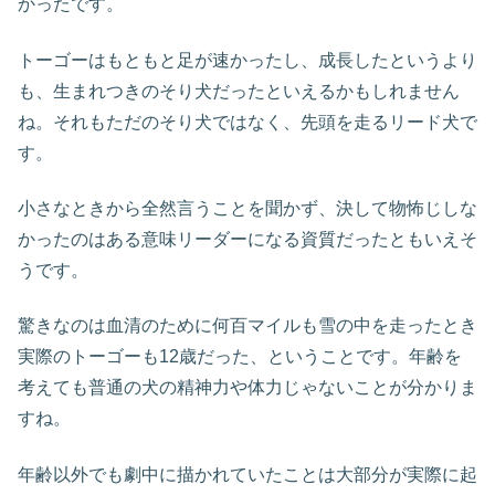
かったです。
トーゴーはもともと足が速かったし、成長したというより
も、生まれつきのそり犬だったといえるかもしれません
ね。それもただのそり犬ではなく、先頭を走るリード犬で
す。
小さなときから全然言うことを聞かず、決して物怖じしな
かったのはある意味リーダーになる資質だったともいえそ
うです。
驚きなのは血清のために何百マイルも雪の中を走ったとき
実際のトーゴーも12歳だった、ということです。年齢を
考えても普通の犬の精神力や体力じゃないことが分かりま
すね。
年齢以外でも劇中に描かれていたことは大部分が実際に起