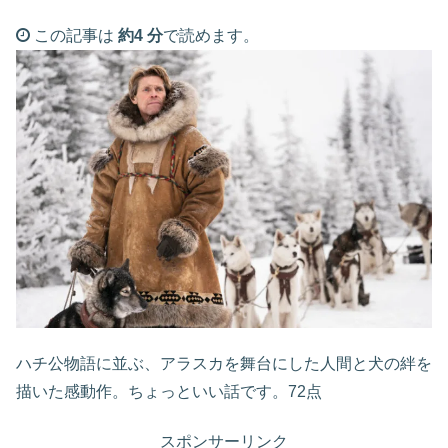
この記事は
約4 分
で読めます。
ハチ公物語に並ぶ、アラスカを舞台にした人間と犬の絆を
描いた感動作。ちょっといい話です。72点
スポンサーリンク