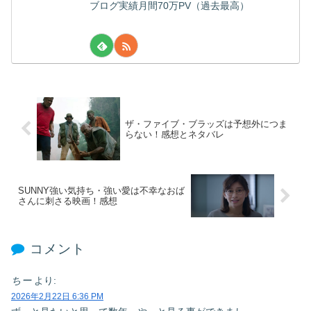
ブログ実績月間70万PV（過去最高）
ザ・ファイブ・ブラッズは予想外につま
らない！感想とネタバレ
SUNNY強い気持ち・強い愛は不幸なおば
さんに刺さる映画！感想
コメント
ちー
より:
2026年2月22日 6:36 PM