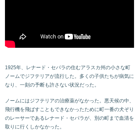
1925年、レナード・セパラの住むアラスカ州の小さな町
ノームでジフテリアが流行した。多くの子供たちが病気に
なり、一刻の予断も許さない状況だった。
ノームにはジフテリアの治療薬がなかった。悪天候の中、
飛行機を飛ばすこともできなかったために町一番の犬ぞり
のレーサーであるレナード・セパラが、別の町まで血清を
取りに行くしかなかった。