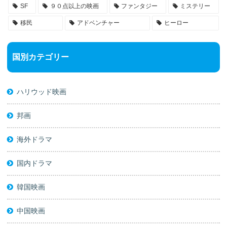
SF
９０点以上の映画
ファンタジー
ミステリー
移民
アドベンチャー
ヒーロー
国別カテゴリー
ハリウッド映画
邦画
海外ドラマ
国内ドラマ
韓国映画
中国映画