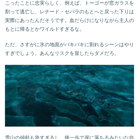
こったことに忠実らしく、例えば、トーゴーが窓ガラスを
割って逃亡し、レナード・セパラのもとへと戻った下りは
実際にあったんだそうです。血だらけになりながら主人の
もとに帰るとかワイルドすぎるな。
ただ、さすがに氷の地面がバキバキに割れるシーンはやり
すぎでしょう。あんなリスクを冒したらダメだろ。
雪山の傾斜も急すぎるし、後一歩で崖に落ちるみたいな自