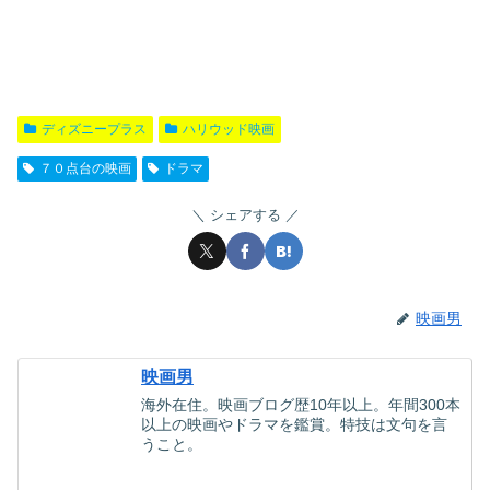
ディズニープラス
ハリウッド映画
７０点台の映画
ドラマ
シェアする
映画男
映画男
海外在住。映画ブログ歴10年以上。年間300本
以上の映画やドラマを鑑賞。特技は文句を言
うこと。