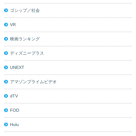
ゴシップ／社会
VR
映画ランキング
ディズニープラス
UNEXT
アマゾンプライムビデオ
dTV
FOD
Hulu