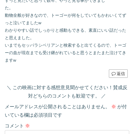
ずっと見たいと思って数年、やっと見る事ができまし
た。
動物全般が好きなので、トーゴーが何をしていてもかわいくてず
っと泣いてましたw
わかりやすい話でしっかりと感動もできる、素直にいい話だった
と思えました。
いまでもセッパラシベリアンと検索すると出てくるので、トーゴ
ーの血が現在までも受け継がれていると思うとまたまた泣けてき
ますw
返信
この映画に対する感想意見聞かせてください！賛成反
対どちらのコメントも歓迎です。
メールアドレスが公開されることはありません。
※
が付
いている欄は必須項目です
コメント
※