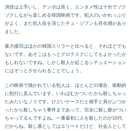
演技は上手いし、テンポは良く、エンタメ性は十分でゾク
ゾクしながら楽しめる韓国映画です。犯人のいかれっぷり
がよく、また犯人役を演じたチュ・ジフンも存在感があり
ました。
暴力描写はほかの韓国スリラーと比べると、それほどでも
ないです。あそこはもっとグロテスクにしてもよかったか
もしれないですね。しかし殺人が起こるシチュエーション
にはぞっとさせられることでしょう。
この映画で描かれている犯人は、ほとんどの場合、衝動的
に犯行に及んでいます。いわばむかついたから殺しちゃっ
たみたいなノリです。ひどいケースだと相手と肩がぶつか
ったから殺しちゃう事件まであって、完全に殺し癖がつい
ちゃってるんですよね。一番最初に人を殺したのが10代
だからね。殺し屋としてはエリートだけど、社会人として