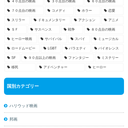
４０点台の映画
３０点台の映画
６０点台の映画
７０点台の映画
コメディ
ホラー
恋愛
スリラー
ドキュメンタリー
アクション
アニメ
ＳＦ
サスペンス
戦争
８０点台の映画
ヒーロー映画
サバイバル
スパイ
ミュージカル
ロードムービー
LGBT
バラエティ
バイオレンス
SF
９０点以上の映画
ファンタジー
ミステリー
移民
アドベンチャー
ヒーロー
国別カテゴリー
ハリウッド映画
邦画