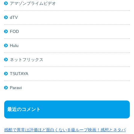
アマゾンプライムビデオ
dTV
FOD
Hulu
ネットフリックス
TSUTAYA
Paravi
最近のコメント
残酷で異常は評価ほど面白くないＢ級ループ映画！感想とネタバ