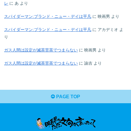
レ
に
あ
より
スパイダーマン:ブランド・ニュー・デイは平凡
に
映画男
より
スパイダーマン:ブランド・ニュー・デイは平凡
に
アカデミオ
よ
り
ガス人間は設定が滅茶苦茶でつまらない
に
映画男
より
ガス人間は設定が滅茶苦茶でつまらない
に
諭吉
より
PAGE TOP