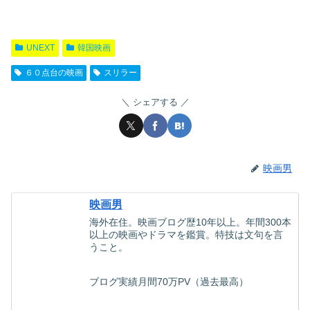
UNEXT
韓国映画
６０点台の映画
スリラー
シェアする
映画男
映画男
海外在住。映画ブログ歴10年以上。年間300本
以上の映画やドラマを鑑賞。特技は文句を言
うこと。
ブログ実績月間70万PV（過去最高）