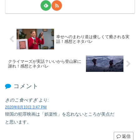
幸せへのまわり道は優しくて癒される実
話！感想とネタバレ
クライマーズが実話？いいから登山家に
謝れ！感想とネタバレ
コメント
きのこ食べすぎ
より:
2020年8月10日 3:47 PM
韓国の犯罪映画は「娯楽性」を忘れないところが美点だ
と思います。
返信