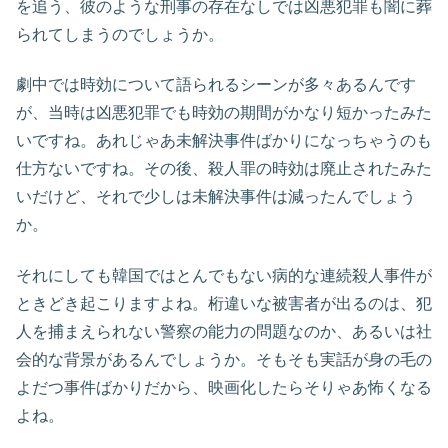
を追う、彼のような刑事の存在なしでは凶悪犯罪も闇に葬
られてしまうのでしょうか。
劇中では時効について語られるシーンが多々あるんです
が、当時は凶悪犯罪でも時効の期間がかなり短かったみた
いですね。あれじゃあ未解決事件ばかりになっちゃうのも
仕方ないですね。その後、殺人罪の時効は廃止されたみた
いだけど、それで少しは未解決事件は減ったんでしょう
か。
それにしても韓国ではとんでもない病的な連続殺人事件が
ときどき起こりますよね。桁違いな被害者が出るのは、犯
人を捕まえられない警察の能力の問題なのか、あるいは社
会的な背景があるんでしょうか。そもそも実話が身の毛の
よだつ事件ばかりだから、映画化したらそりゃあ怖くなる
よね。