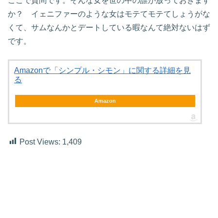
ここで質問です。そんな女を世の中の誰が放っておきます
か？ イェニファーのような女はモテてモテてしょうがな
くて、サムなんかとデートしている暇なんて絶対ないはず
です。
Amazonで「シンプル・シモン」に関する詳細を見
る
Amazon
Post Views:
1,409