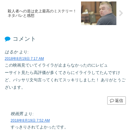
殺人者への道は史上最高のミステリー！
ネタバレと感想
コメント
はるか
より:
2018年8月19日 7:17 AM
この映画見ていてイライラが止まらなかったのにレビュ
ーサイト見たら高評価が多くてさらにイライラしてたんですけ
ど、バッサリ文句言ってくれてスッキリしました！ ありがとうご
ざいます。
返信
映画男
より:
2018年8月19日 7:52 AM
すっきりされてよかったです。