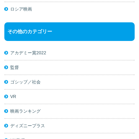
ロシア映画
その他のカテゴリー
アカデミー賞2022
監督
ゴシップ／社会
VR
映画ランキング
ディズニープラス