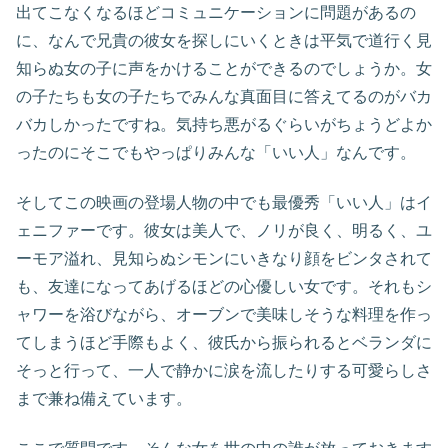
出てこなくなるほどコミュニケーションに問題があるの
に、なんで兄貴の彼女を探しにいくときは平気で道行く見
知らぬ女の子に声をかけることができるのでしょうか。女
の子たちも女の子たちでみんな真面目に答えてるのがバカ
バカしかったですね。気持ち悪がるぐらいがちょうどよか
ったのにそこでもやっぱりみんな「いい人」なんです。
そしてこの映画の登場人物の中でも最優秀「いい人」はイ
ェニファーです。彼女は美人で、ノリが良く、明るく、ユ
ーモア溢れ、見知らぬシモンにいきなり顔をビンタされて
も、友達になってあげるほどの心優しい女です。それもシ
ャワーを浴びながら、オーブンで美味しそうな料理を作っ
てしまうほど手際もよく、彼氏から振られるとベランダに
そっと行って、一人で静かに涙を流したりする可愛らしさ
まで兼ね備えています。