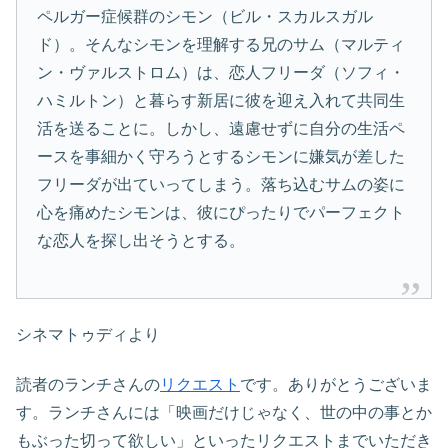
ペルガー症候群のシモン（ビル・スカルスガル
ド）。そんなシモンを理解する兄のサム（マルティ
ン・ヴァルストロム）は、恋人フリーダ（ソフィ・
ハミルトン）と暮らす新居に彼を迎え入れて共同生
活を送ることに。しかし、遠慮せずに自分の生活ペ
ースを事細かく守ろうとするシモンに嫌気が差した
フリーダが出ていってしまう。落ち込むサムの姿に
心を痛めたシモンは、彼にぴったりでパーフェクト
な恋人を探し出そうとする。
シネマトゥディより
読者のランチさんの
リクエスト
です。ありがとうございま
す。ランチさんには「映画だけじゃなく、世の中の事とか
もぶった切って欲しい」といったリクエストまでいただき