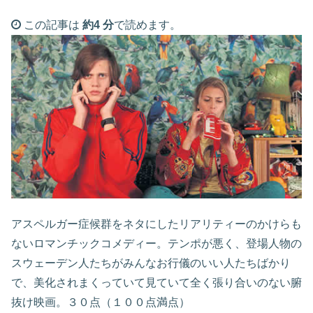
この記事は
約4 分
で読めます。
アスペルガー症候群をネタにしたリアリティーのかけらも
ないロマンチックコメディー。テンポが悪く、登場人物の
スウェーデン人たちがみんなお行儀のいい人たちばかり
で、美化されまくっていて見ていて全く張り合いのない腑
抜け映画。３０点（１００点満点）