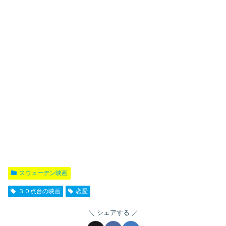
スウェーデン映画
３０点台の映画
恋愛
シェアする