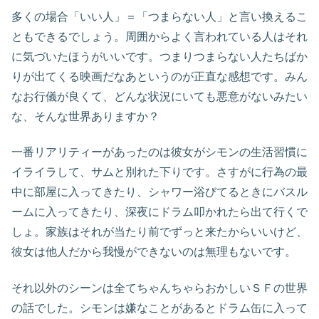
多くの場合「いい人」＝「つまらない人」と言い換えるこ
ともできるでしょう。周囲からよく言われている人はそれ
に気づいたほうがいいです。つまりつまらない人たちばか
りが出てくる映画だなあというのが正直な感想です。みん
なお行儀が良くて、どんな状況にいても悪意がないみたい
な、そんな世界ありますか？
一番リアリティーがあったのは彼女がシモンの生活習慣に
イライラして、サムと別れた下りです。さすがに行為の最
中に部屋に入ってきたり、シャワー浴びてるときにバスル
ームに入ってきたり、深夜にドラム叩かれたら出て行くで
しょ。家族はそれが当たり前でずっと来たからいいけど、
彼女は他人だから我慢ができないのは無理もないです。
それ以外のシーンは全てちゃんちゃらおかしいＳＦの世界
の話でした。シモンは嫌なことがあるとドラム缶に入って