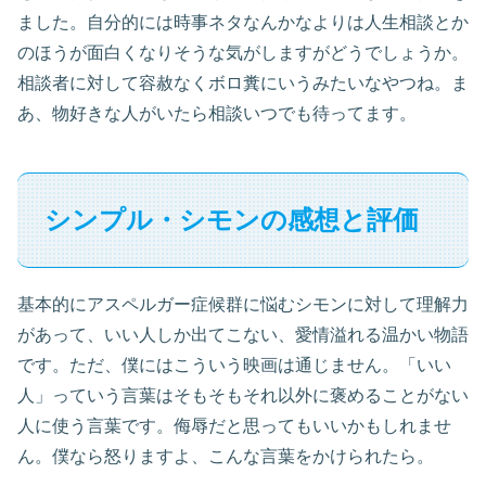
ました。自分的には時事ネタなんかなよりは人生相談とか
のほうが面白くなりそうな気がしますがどうでしょうか。
相談者に対して容赦なくボロ糞にいうみたいなやつね。ま
あ、物好きな人がいたら相談いつでも待ってます。
シンプル・シモンの感想と評価
基本的にアスペルガー症候群に悩むシモンに対して理解力
があって、いい人しか出てこない、愛情溢れる温かい物語
です。ただ、僕にはこういう映画は通じません。「いい
人」っていう言葉はそもそもそれ以外に褒めることがない
人に使う言葉です。侮辱だと思ってもいいかもしれませ
ん。僕なら怒りますよ、こんな言葉をかけられたら。