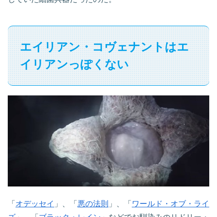
エイリアン・コヴェナントはエ
イリアンっぽくない
「
オデッセイ
」、「
悪の法則
」、「
ワールド・オブ・ライ