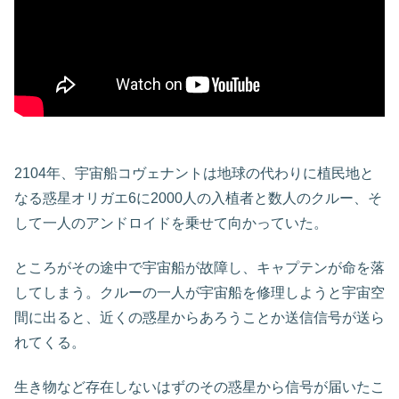
2104年、宇宙船コヴェナントは地球の代わりに植民地と
なる惑星オリガエ6に2000人の入植者と数人のクルー、そ
して一人のアンドロイドを乗せて向かっていた。
ところがその途中で宇宙船が故障し、キャプテンが命を落
してしまう。クルーの一人が宇宙船を修理しようと宇宙空
間に出ると、近くの惑星からあろうことか送信信号が送ら
れてくる。
生き物など存在しないはずのその惑星から信号が届いたこ