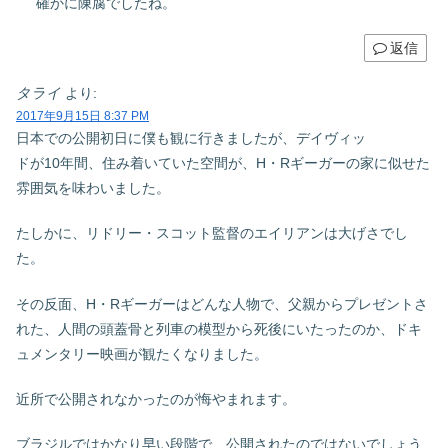
確かに陳腐でしたね。
返信
タライ
より:
2017年9月15日 8:37 PM
日本での公開初日に僕も観に行きましたが、デイヴィッ
ドが10年間、住み着いていた空間が、H・Rギーガーの家に似せた
雰囲気を味わいました。
たしかに、リドリー・スコット監督のエイリアンは大げさでし
た。
その反面、H・Rギーガーはどんな人物で、父親からプレゼントさ
れた、人間の頭蓋骨と列車の模型から死後にいたったのか、ドキ
ュメンタリー映画が観たくなりました。
近所で公開されなかったのが悔やまれます。
ブラジルではかなり早い段階で、公開されたのではないでしょう