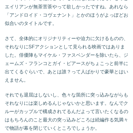
エイリアンが無茶苦茶やって欲しかったですね。あれなら
「アンドロイド・コヴェナント」とかのほうがよっぽどお
似合いのタイトルです。
さて、全体的にオリジナリティーや迫力に欠けるものの、
それなりにSFアクションとして見られる映画ではありま
した。俳優陣もマイケル・ファスベンダーを除いたら、ジ
ェームズ・フランコとガイ・ピアースがちょこっと前半に
出てくるぐらいで、あとは誰？って人ばかりで豪華とはい
えません。
それでも退屈はしないし、色々な箇所に突っ込みながらも
それなりには楽しめるんじゃないかと思います。なんでク
ルーがカップルで構成されてるんだよって言いたくなるの
はもちろんのこと最大の突っ込みどころは続編作る気満々
で物語が幕を閉じていくところでしょうか。