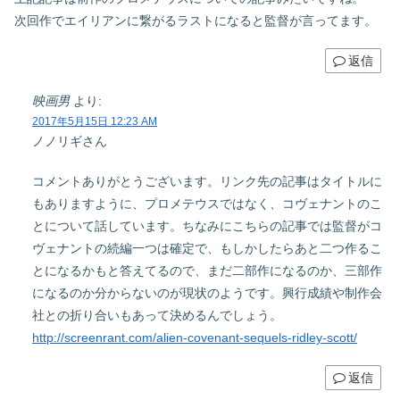
次回作でエイリアンに繋がるラストになると監督が言ってます。
返信
映画男
より:
2017年5月15日 12:23 AM
ノノリギさん
コメントありがとうございます。リンク先の記事はタイトルに
もありますように、プロメテウスではなく、コヴェナントのこ
とについて話しています。ちなみにこちらの記事では監督がコ
ヴェナントの続編一つは確定で、もしかしたらあと二つ作るこ
とになるかもと答えてるので、まだ二部作になるのか、三部作
になるのか分からないのが現状のようです。興行成績や制作会
社との折り合いもあって決めるんでしょう。
http://screenrant.com/alien-covenant-sequels-ridley-scott/
返信