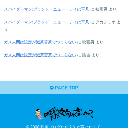
スパイダーマン:ブランド・ニュー・デイは平凡
に
映画男
より
スパイダーマン:ブランド・ニュー・デイは平凡
に
アカデミオ
よ
り
ガス人間は設定が滅茶苦茶でつまらない
に
映画男
より
ガス人間は設定が滅茶苦茶でつまらない
に
諭吉
より
PAGE TOP
© 2008 映画ブログただ文句が言いたくて.