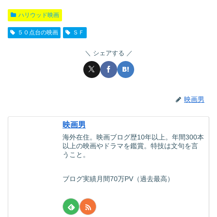
ハリウッド映画
５０点台の映画
ＳＦ
シェアする
映画男
映画男
海外在住。映画ブログ歴10年以上。年間300本
以上の映画やドラマを鑑賞。特技は文句を言
うこと。
ブログ実績月間70万PV（過去最高）