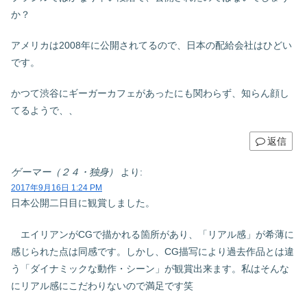
か？
アメリカは2008年に公開されてるので、日本の配給会社はひどい
です。
かつて渋谷にギーガーカフェがあったにも関わらず、知らん顔し
てるようで、、
返信
ゲーマー（２４・独身）
より:
2017年9月16日 1:24 PM
日本公開二日目に観賞しました。
エイリアンがCGで描かれる箇所があり、「リアル感」が希薄に
感じられた点は同感です。しかし、CG描写により過去作品とは違
う「ダイナミックな動作・シーン」が観賞出来ます。私はそんな
にリアル感にこだわりないので満足です笑