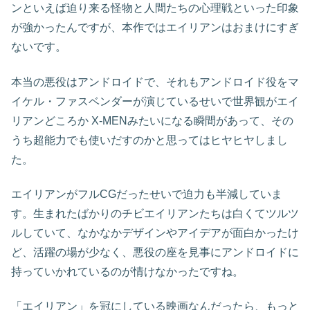
ンといえば迫り来る怪物と人間たちの心理戦といった印象
が強かったんですが、本作ではエイリアンはおまけにすぎ
ないです。
本当の悪役はアンドロイドで、それもアンドロイド役をマ
イケル・ファスベンダーが演じているせいで世界観がエイ
リアンどころか X-MENみたいになる瞬間があって、その
うち超能力でも使いだすのかと思ってはヒヤヒヤしまし
た。
エイリアンがフルCGだったせいで迫力も半減していま
す。生まれたばかりのチビエイリアンたちは白くてツルツ
ルしていて、なかなかデザインやアイデアが面白かったけ
ど、活躍の場が少なく、悪役の座を見事にアンドロイドに
持っていかれているのが情けなかったですね。
「エイリアン」を冠にしている映画なんだったら、もっと