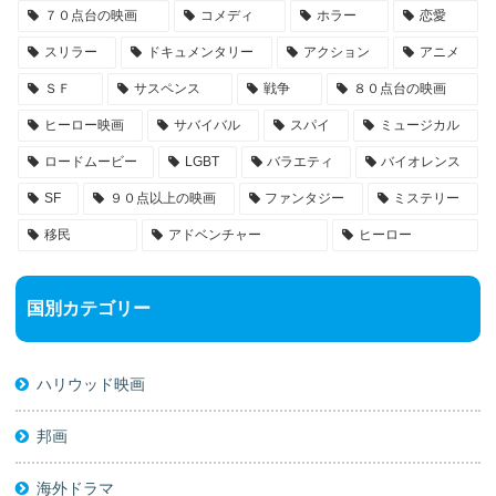
７０点台の映画
コメディ
ホラー
恋愛
スリラー
ドキュメンタリー
アクション
アニメ
ＳＦ
サスペンス
戦争
８０点台の映画
ヒーロー映画
サバイバル
スパイ
ミュージカル
ロードムービー
LGBT
バラエティ
バイオレンス
SF
９０点以上の映画
ファンタジー
ミステリー
移民
アドベンチャー
ヒーロー
国別カテゴリー
ハリウッド映画
邦画
海外ドラマ