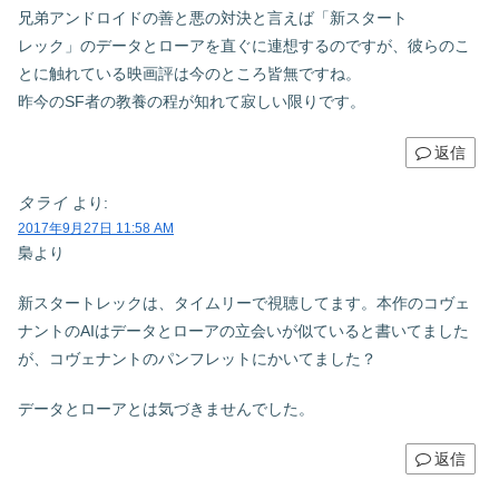
兄弟アンドロイドの善と悪の対決と言えば「新スタート
レック」のデータとローアを直ぐに連想するのですが、彼らのこ
とに触れている映画評は今のところ皆無ですね。
昨今のSF者の教養の程が知れて寂しい限りです。
返信
タライ
より:
2017年9月27日 11:58 AM
梟より
新スタートレックは、タイムリーで視聴してます。本作のコヴェ
ナントのAIはデータとローアの立会いが似ていると書いてました
が、コヴェナントのパンフレットにかいてました？
データとローアとは気づきませんでした。
返信