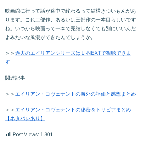
映画館に行って話が途中で終わるって結構きついもんがあ
ります。これ二部作、あるいは三部作の一本目らしいです
ね。いつから映画って一本で完結しなくても別にいいんだ
よみたいな風潮ができたんでしょうか。
＞＞
過去のエイリアンシリーズはＵ-NEXTで視聴できま
す
関連記事
＞＞
エイリアン・コヴェナントの海外の評価と感想まとめ
＞＞
エイリアン・コヴェナントの秘密＆トリビアまとめ
【ネタバレあり】
Post Views:
1,801