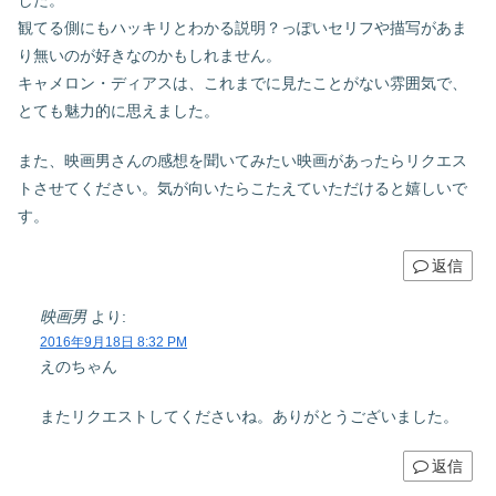
した。
観てる側にもハッキリとわかる説明？っぽいセリフや描写があま
り無いのが好きなのかもしれません。
キャメロン・ディアスは、これまでに見たことがない雰囲気で、
とても魅力的に思えました。
また、映画男さんの感想を聞いてみたい映画があったらリクエス
トさせてください。気が向いたらこたえていただけると嬉しいで
す。
返信
映画男
より:
2016年9月18日 8:32 PM
えのちゃん
またリクエストしてくださいね。ありがとうございました。
返信