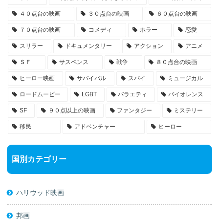
４０点台の映画
３０点台の映画
６０点台の映画
７０点台の映画
コメディ
ホラー
恋愛
スリラー
ドキュメンタリー
アクション
アニメ
ＳＦ
サスペンス
戦争
８０点台の映画
ヒーロー映画
サバイバル
スパイ
ミュージカル
ロードムービー
LGBT
バラエティ
バイオレンス
SF
９０点以上の映画
ファンタジー
ミステリー
移民
アドベンチャー
ヒーロー
国別カテゴリー
ハリウッド映画
邦画