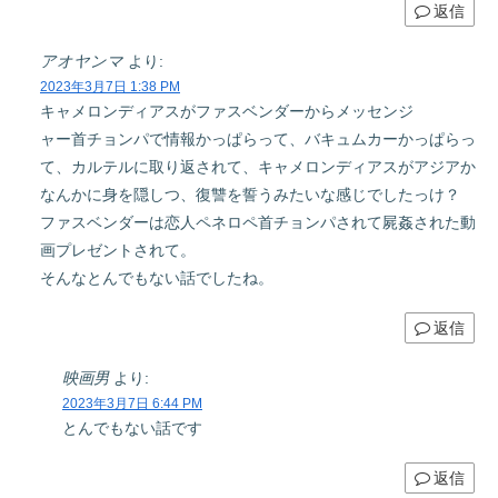
返信
アオヤンマ
より:
2023年3月7日 1:38 PM
キャメロンディアスがファスベンダーからメッセンジ
ャー首チョンパで情報かっぱらって、バキュムカーかっぱらっ
て、カルテルに取り返されて、キャメロンディアスがアジアか
なんかに身を隠しつ、復讐を誓うみたいな感じでしたっけ？
ファスベンダーは恋人ペネロペ首チョンパされて屍姦された動
画プレゼントされて。
そんなとんでもない話でしたね。
返信
映画男
より:
2023年3月7日 6:44 PM
とんでもない話です
返信