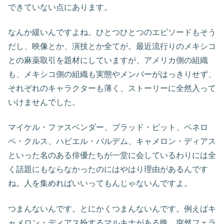
できていない点にあります。
なんか緩いんですよね。ひとつひとつのエピソードもそう
だし、映像とか、演技とか全てが。最近流行りのメキシコ
との麻薬取引を題材にしていますが、アメリカ側の組織
も、メキシコ側の組織も実態やメンバーがはっきりせず、
それぞれのキャラクターも薄く、ストーリーに全然入って
いけませんでした。
マイケル・ファスベンダー、ブラッド・ピット、ペネロ
ペ・クルス、ハビエル・バルデム、キャメロン・ディアス
といった名のある俳優たちが一堂に会しているわりには全
く話題にもならなかったのにはやはり理由があるんです
ね。人を集めればいいってもんじゃないんですよ。
つまんないんです。とにかくつまんないんです。例えばキ
ャメロン・ディアス扮するマルキナがある晩、突然フェラ