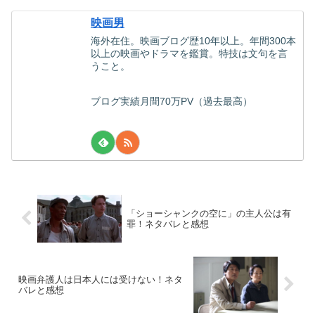
映画男
海外在住。映画ブログ歴10年以上。年間300本
以上の映画やドラマを鑑賞。特技は文句を言
うこと。
ブログ実績月間70万PV（過去最高）
「ショーシャンクの空に」の主人公は有
罪！ネタバレと感想
映画弁護人は日本人には受けない！ネタ
バレと感想