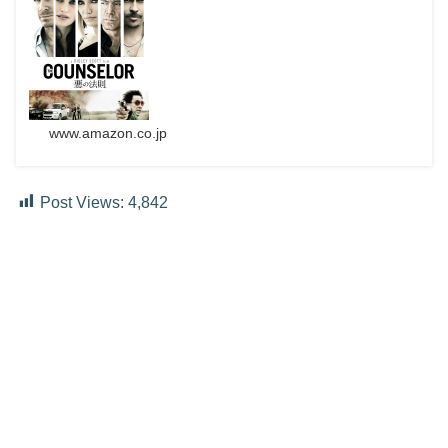
www.amazon.co.jp
Post Views:
4,842