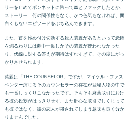
リーを止めてボンネットに跨って車とファックしたとか、
ストーリー上何の関係性もなく、かつ色気もなければ、面
白くもないエピソードをぶち込んできます。
また、首を締め付け切断する殺人装置があるといって恐怖
を煽るわりには劇中一度しかその装置が使われなかった
り、伏線に対する答えが期待はずれすぎて、その度にがっ
かりさせられます。
英題は「THE COUNSELOR」ですが、マイケル・ファス
ベンダー演じるそのカウンセラーの存在が登場人物の中で
も一番しっくりこなかったです。そもそも麻薬取引におけ
る彼の役割がはっきりせず、また肝心な取引でしくじって
も彼ではなく、彼の恋人が殺されてしまう意味も良く分か
りませんでした。