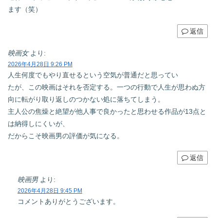
ます（笑）
返信
映画女
より:
2026年4月28日 9:26 PM
人生何度でもやり直せるという空気が普通だと思ってい
たが、この映画はそれを否定する。一つの行動で人生が思わぬ方
向に転がり取り返しのつかない処に落ちてしまう。
主人公の焦燥と絶望が他人事で良かったと思わせる作品が13点と
は納得しにくいが、
だからこそ映画男の評価が気になる。
返信
映画男
より:
2026年4月28日 9:45 PM
コメントありがとうございます。