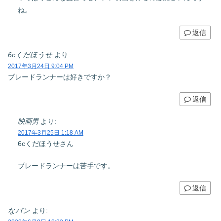
ね。
返信
6cくだほうせ
より:
2017年3月24日 9:04 PM
ブレードランナーは好きですか？
返信
映画男
より:
2017年3月25日 1:18 AM
6cくだほうせさん
ブレードランナーは苦手です。
返信
なパン
より: