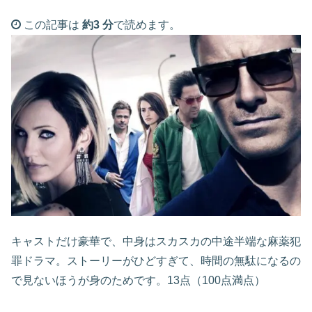
この記事は
約3 分
で読めます。
キャストだけ豪華で、中身はスカスカの中途半端な麻薬犯
罪ドラマ。ストーリーがひどすぎて、時間の無駄になるの
で見ないほうが身のためです。13点（100点満点）