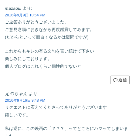
mazaqui
より:
2016年9月9日 10:54 PM
ご返答ありがとうございました。
ご意見念頭におきながら再度鑑賞してみます。
(だからといって面白くなるかは疑問ですが)
これからもキレの有る文句を言い続けて下さい
楽しみにしております。
個人ブログはこれくらい個性的でないと
返信
えのちゃん
より:
2016年9月16日 9:48 PM
リクエストに応えてくださってありがとうございます！
嬉しいです。
私は逆に、この映画の「？？？」ってところにハマってしまいま