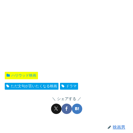
ハリウッド映画
ただ文句が言いたくなる映画
ドラマ
シェアする
映画男