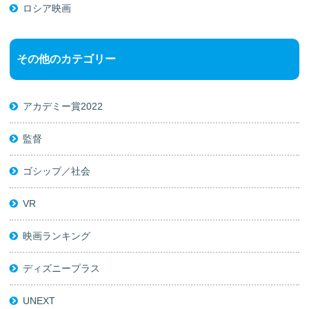
ロシア映画
その他のカテゴリー
アカデミー賞2022
監督
ゴシップ／社会
VR
映画ランキング
ディズニープラス
UNEXT