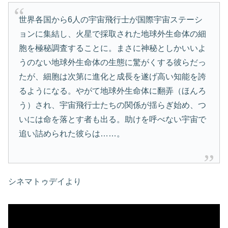
世界各国から6人の宇宙飛行士が国際宇宙ステーシ
ョンに集結し、火星で採取された地球外生命体の細
胞を極秘調査することに。まさに神秘としかいいよ
うのない地球外生命体の生態に驚がくする彼らだっ
たが、細胞は次第に進化と成長を遂げ高い知能を誇
るようになる。やがて地球外生命体に翻弄（ほんろ
う）され、宇宙飛行士たちの関係が揺らぎ始め、つ
いには命を落とす者も出る。助けを呼べない宇宙で
追い詰められた彼らは……。
シネマトゥデイより