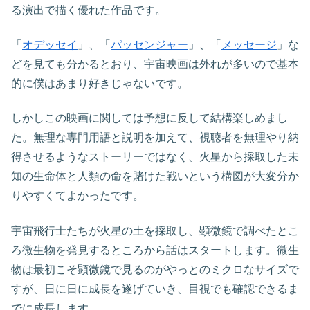
る演出で描く優れた作品です。
「
オデッセイ
」、「
パッセンジャー
」、「
メッセージ
」な
どを見ても分かるとおり、宇宙映画は外れが多いので基本
的に僕はあまり好きじゃないです。
しかしこの映画に関しては予想に反して結構楽しめまし
た。無理な専門用語と説明を加えて、視聴者を無理やり納
得させるようなストーリーではなく、火星から採取した未
知の生命体と人類の命を賭けた戦いという構図が大変分か
りやすくてよかったです。
宇宙飛行士たちが火星の土を採取し、顕微鏡で調べたとこ
ろ微生物を発見するところから話はスタートします。微生
物は最初こそ顕微鏡で見るのがやっとのミクロなサイズで
すが、日に日に成長を遂げていき、目視でも確認できるま
でに成長します。