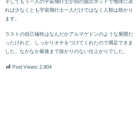
そしてもう一人の宇宙飛行士が別の脱出ポッドで地球に戻
れば少なくとも宇宙飛行士一人だけではなく人類は助かり
ます。
ラストの自己犠牲はなんだかアルマゲドンのような展開だ
ったけれど、しっかりオチをつけてくれたので満足できま
した。なかなか最後まで抜かりのない仕上がりでした。
Post Views:
2,904