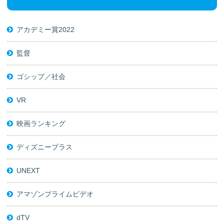
アカデミー賞2022
監督
ゴシップ／社会
VR
映画ランキング
ディズニープラス
UNEXT
アマゾンプライムビデオ
dTV