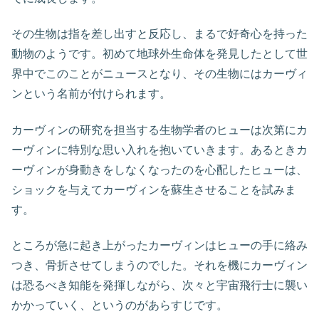
その生物は指を差し出すと反応し、まるで好奇心を持った
動物のようです。初めて地球外生命体を発見したとして世
界中でこのことがニュースとなり、その生物にはカーヴィ
ンという名前が付けられます。
カーヴィンの研究を担当する生物学者のヒューは次第にカ
ーヴィンに特別な思い入れを抱いていきます。あるときカ
ーヴィンが身動きをしなくなったのを心配したヒューは、
ショックを与えてカーヴィンを蘇生させることを試みま
す。
ところが急に起き上がったカーヴィンはヒューの手に絡み
つき、骨折させてしまうのでした。それを機にカーヴィン
は恐るべき知能を発揮しながら、次々と宇宙飛行士に襲い
かかっていく、というのがあらすじです。