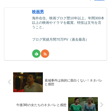
映画男
海外在住。映画ブログ歴10年以上。年間300本
以上の映画やドラマを鑑賞。特技は文句を言
うこと。
ブログ実績月間70万PV（過去最高）
葛城事件は病的に面白くない！ネタバレ
と感想
午後3時の女たちのネタバレと感想