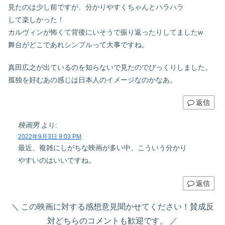
見たのは少し前ですが、分かりやすくちゃんとハラハラ
して楽しかった！
カルヴィンが怖くて背後にいそうで振り返ったりしてましたw
舞台がどこであれシンプルって大事ですね。
真田広之が出ているのを知らないで見たのでびっくりしました。
孤独を好むあの感じは日本人のイメージなのかなあ。
返信
映画男
より:
2022年9月3日 9:03 PM
最近、複雑にしがちな映画が多い中、こういう分かり
やすいのはいいですね。
返信
この映画に対する感想意見聞かせてください！賛成反
対どちらのコメントも歓迎です。