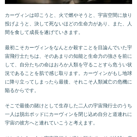
カーヴィンは叩こうと、火で燃やそうと、宇宙空間に放り
投げようと、決して死ないほどの生命力があり、また、人
間を食して成長を遂げていきます。
最初こそカーヴィンをなんとか殺すことを目論んでいた宇
宙飛行士たちは、そのあまりの知能と生命力の強さを前に
して、自分たちの命はおろか人類を守ることすら危うい状
況であることを肌で感じ取ります。カーヴィンがもし地球
に降り立ってしまったら最後、それこそ人類滅亡の危機に
陥るからです。
そこで最後の賭けとして生存した二人の宇宙飛行士のうち
一人は脱出ポッドにカーヴィンを閉じ込め自分と道連れに
宇宙の彼方へと連れていこうと考えます。