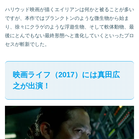
ハリウッド映画が描くエイリアンは何かと被ることが多い
ですが、本作ではブランクトンのような微生物から始ま
り、徐々にクラゲのような浮遊生物、そして軟体動物、最
後にとんでもない最終形態へと進化していくといったプロ
セスが斬新でした。
映画ライフ（2017）には真田広
之が出演！