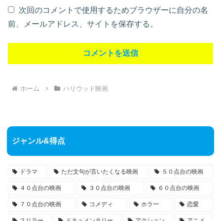
次回のコメントで使用するためブラウザーに自分の名
前、メールアドレス、サイトを保存する。
ホーム
ハリウッド映画
ジャンル&得点
ドラマ
ただ文句が言いたくなる映画
５０点台の映画
４０点台の映画
３０点台の映画
６０点台の映画
７０点台の映画
コメディ
ホラー
恋愛
スリラー
ドキュメンタリー
アクション
アニメ