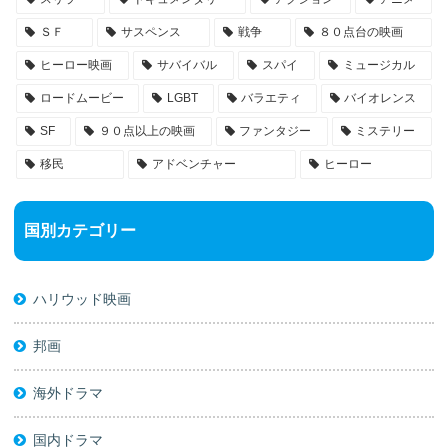
ＳＦ
サスペンス
戦争
８０点台の映画
ヒーロー映画
サバイバル
スパイ
ミュージカル
ロードムービー
LGBT
バラエティ
バイオレンス
SF
９０点以上の映画
ファンタジー
ミステリー
移民
アドベンチャー
ヒーロー
国別カテゴリー
ハリウッド映画
邦画
海外ドラマ
国内ドラマ