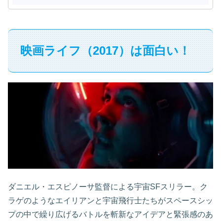
映画ライフ（2017）は面白い！
ダニエル・エスピノーサ監督による宇宙SFスリラー。ク
ラゲのようなエイリアンと宇宙飛行士たちがスペースシッ
プの中で繰り広げるバトルを斬新なアイデアと緊張感のあ