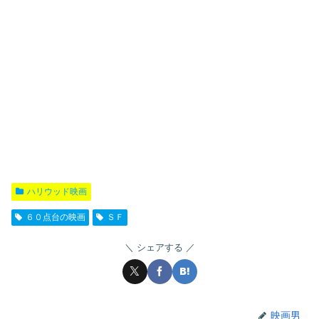
ハリウッド映画
６０点台の映画
ＳＦ
シェアする
映画男