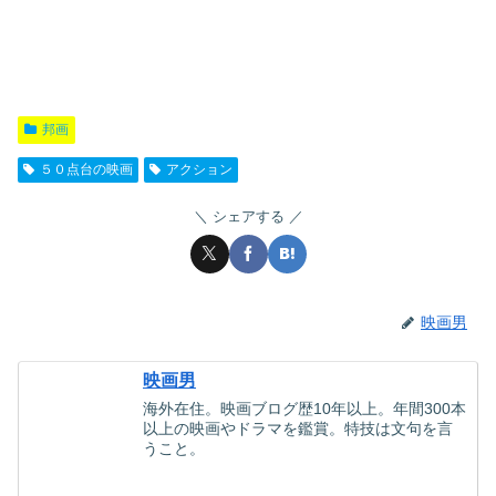
邦画
５０点台の映画
アクション
シェアする
映画男
映画男
海外在住。映画ブログ歴10年以上。年間300本
以上の映画やドラマを鑑賞。特技は文句を言
うこと。