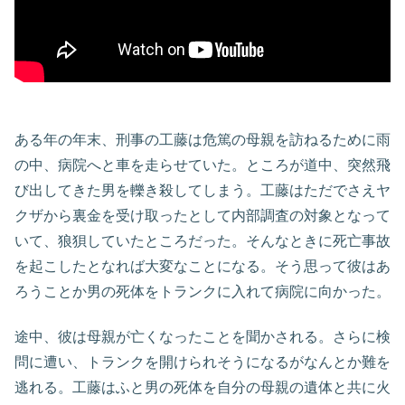
ある年の年末、刑事の工藤は危篤の母親を訪ねるために雨
の中、病院へと車を走らせていた。ところが道中、突然飛
び出してきた男を轢き殺してしまう。工藤はただでさえヤ
クザから裏金を受け取ったとして内部調査の対象となって
いて、狼狽していたところだった。そんなときに死亡事故
を起こしたとなれば大変なことになる。そう思って彼はあ
ろうことか男の死体をトランクに入れて病院に向かった。
途中、彼は母親が亡くなったことを聞かされる。さらに検
問に遭い、トランクを開けられそうになるがなんとか難を
逃れる。工藤はふと男の死体を自分の母親の遺体と共に火