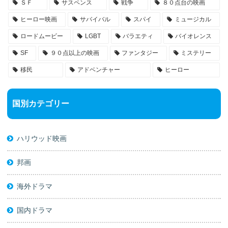
ＳＦ
サスペンス
戦争
８０点台の映画
ヒーロー映画
サバイバル
スパイ
ミュージカル
ロードムービー
LGBT
バラエティ
バイオレンス
SF
９０点以上の映画
ファンタジー
ミステリー
移民
アドベンチャー
ヒーロー
国別カテゴリー
ハリウッド映画
邦画
海外ドラマ
国内ドラマ