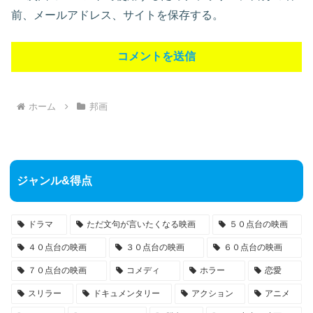
前、メールアドレス、サイトを保存する。
ホーム
邦画
ジャンル&得点
ドラマ
ただ文句が言いたくなる映画
５０点台の映画
４０点台の映画
３０点台の映画
６０点台の映画
７０点台の映画
コメディ
ホラー
恋愛
スリラー
ドキュメンタリー
アクション
アニメ