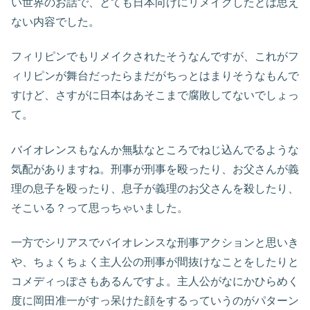
い世界のお話で、とても日本向けにリメイクしたとは思え
ない内容でした。
フィリピンでもリメイクされたそうなんですが、これがフ
ィリピンが舞台だったらまだがちっとはまりそうなもんで
すけど、さすがに日本はあそこまで腐敗してないでしょっ
て。
バイオレンスもなんか無駄なところでねじ込んでるような
気配がありますね。刑事が刑事を殴ったり、お父さんが義
理の息子を殴ったり、息子が義理のお父さんを殺したり、
そこいる？って思っちゃいました。
一方でシリアスでバイオレンスな刑事アクションと思いき
や、ちょくちょく主人公の刑事が間抜けなことをしたりと
コメディっぽさもあるんですよ。主人公がなにかひらめく
度に岡田准一がすっ呆けた顔をするっていうのがパターン