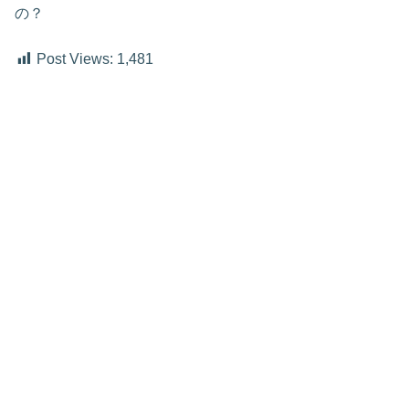
の？
Post Views:
1,481