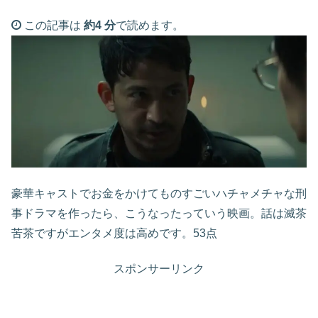
この記事は
約4 分
で読めます。
豪華キャストでお金をかけてものすごいハチャメチャな刑
事ドラマを作ったら、こうなったっていう映画。話は滅茶
苦茶ですがエンタメ度は高めです。53点
スポンサーリンク