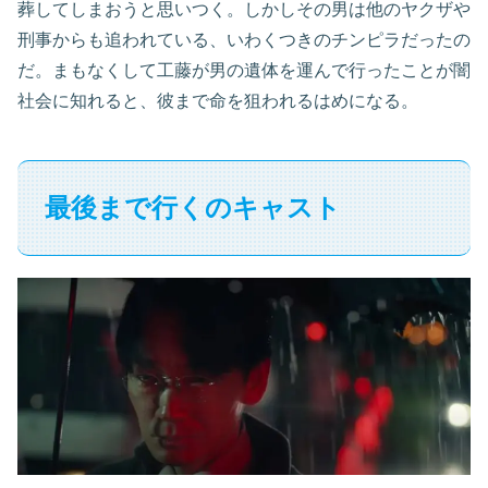
葬してしまおうと思いつく。しかしその男は他のヤクザや
刑事からも追われている、いわくつきのチンピラだったの
だ。まもなくして工藤が男の遺体を運んで行ったことが闇
社会に知れると、彼まで命を狙われるはめになる。
最後まで行くのキャスト