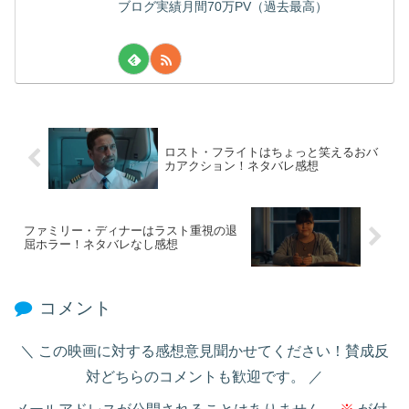
ブログ実績月間70万PV（過去最高）
ロスト・フライトはちょっと笑えるおバ
カアクション！ネタバレ感想
ファミリー・ディナーはラスト重視の退
屈ホラー！ネタバレなし感想
コメント
この映画に対する感想意見聞かせてください！賛成反
対どちらのコメントも歓迎です。