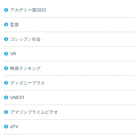
アカデミー賞2022
監督
ゴシップ／社会
VR
映画ランキング
ディズニープラス
UNEXT
アマゾンプライムビデオ
dTV