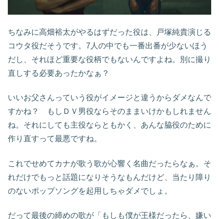
ちなみに高畑裕太がやるはずだった役は、戸塚純貴演じる
コウタ役だそうです。7人の中でも一番出番が少ないほう
だし、それほど重要な役柄でもないんですよね。別に撮り
直しする必要あったかなぁ？
いいお父さんっていう役がイメージと違うからダメなんで
すかね？ もしＤＶ男役ならそのままいけかもしれません
ね。それにしても主役ならともかく、あんな脇役のために
作り直すって最悪ですね。
これでせめてカナが歌う歌が心響く名曲だったらなぁ。そ
れだけでもっと話題になりそうなもんだけど、当たり障り
のないポップソングを起用しちゃダメでしょ。
だって最後の締めの歌が「もしも僕が王様だったら、嫌い