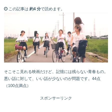
この記事は
約4 分
で読めます。
そこそこ見れる映画だけど、記憶には残らない青春もの。
悪い話に対して、いい話が少ないのが問題です。44点
（100点満点）
スポンサーリンク