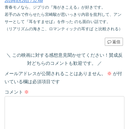
2019年8月29日 7:32 AM
青春モノなら、ジブリの『海がきこえる』が好きです。
若手のみで作らせたら宮崎駿が思いっきり内容を批判して、アン
サーとして『耳をすませば』を作った のも面白い話です。
（リアリズムの海きこ、ロマンティックの耳すば と比較される）
返信
この映画に対する感想意見聞かせてください！賛成反
対どちらのコメントも歓迎です。
メールアドレスが公開されることはありません。
※
が付
いている欄は必須項目です
コメント
※