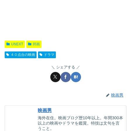
UNEXT
邦画
４０点台の映画
ドラマ
シェアする
映画男
映画男
海外在住。映画ブログ歴10年以上。年間300本
以上の映画やドラマを鑑賞。特技は文句を言
うこと。