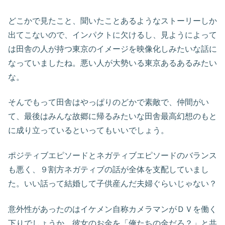
どこかで見たこと、聞いたことあるようなストーリーしか
出てこないので、インパクトに欠けるし、見ようによって
は田舎の人が持つ東京のイメージを映像化しみたいな話に
なっていましたね。悪い人が大勢いる東京あるあるみたい
な。
そんでもって田舎はやっぱりのどかで素敵で、仲間がい
て、最後はみんな故郷に帰るみたいな田舎最高幻想のもと
に成り立っているといってもいいでしょう。
ポジティブエピソードとネガティブエピソードのバランス
も悪く、９割方ネガティブの話が全体を支配していまし
た。いい話って結婚して子供産んだ夫婦ぐらいじゃない？
意外性があったのはイケメン自称カメラマンがＤＶを働く
下りでしょうか。彼女のお金を「俺たちの金だろ？」と共