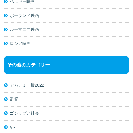
ベルギー映画
ポーランド映画
ルーマニア映画
ロシア映画
その他のカテゴリー
アカデミー賞2022
監督
ゴシップ／社会
VR