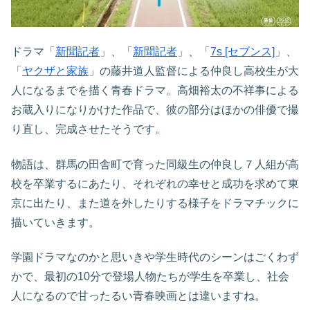
ドラマ「
新聞記者
」、「
新聞記者
」、「
7s [セブンス]
」、
「
ヤクザと家族
」の藤井道人監督による仲良し高校生が大
人になるまでを描く青春ドラマ。高畑裕太の不祥事による
お蔵入りになりかけた作品で、彼の部分はほかの俳優で撮
り直し、完成させたそうです。
物語は、群馬の田舎町で育った同級生の仲良し７人組が高
校を卒業するにあたり、それぞれの幸せと成功を求めて東
京に出たり、また道を外したりする様子をドラマチックに
描いていきます。
学園ドラマなのかと思いきや学生時代のシーンはごくわず
かで、最初の10分で登場人物たちが学生を卒業し、社会
人になるので甘ったるい青春映画とは違いますね。