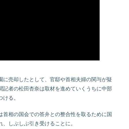
園に売却したとして、官邸や首相夫婦の関与が疑
聞記者の松田杏奈は取材を進めていくうちに中部
つける。
は首相の国会での答弁との整合性を取るために国
れ、しぶしぶ引き受けることに。