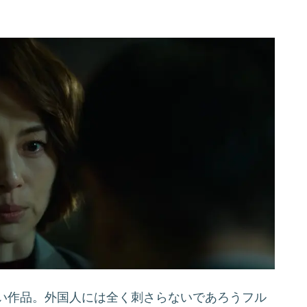
い作品。外国人には全く刺さらないであろうフル