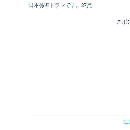
日本標準ドラマです。37点
スポ
目