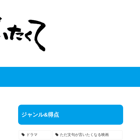
ジャンル&得点
ドラマ
ただ文句が言いたくなる映画