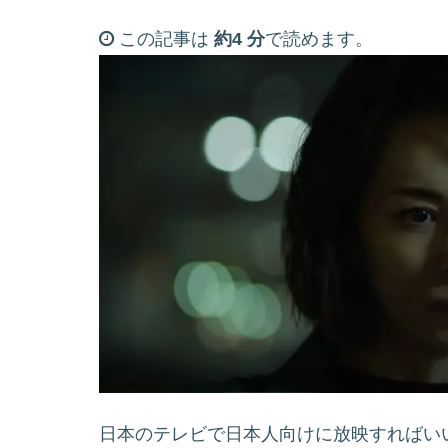
この記事は
約4 分
で読めます。
日本のテレビで日本人向けに放映すればい