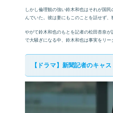
しかし倫理観の強い鈴木和也はそれが国民
んでいた。彼は妻にもこのことを話せず、
やがて鈴木和也のもとを記者の松田杏奈が
で大騒ぎになる中、鈴木和也は事実をリー
【ドラマ】新聞記者のキャス