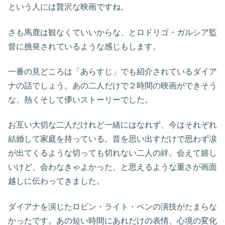
という人には贅沢な映画ですね。
さも馬鹿は観なくていいからな、とロドリゴ・ガルシア監
督に挑発されているような感じもします。
一番の見どころは「あらすじ」でも紹介されているダイア
ナの話でしょう。あの二人だけで２時間の映画ができそう
な、熱くそして儚いストーリーでした。
お互い大切な二人だけれど一緒にはなれず、今はそれぞれ
結婚して家庭を持っている。昔を思い出すだけで思わず涙
が出てくるような切っても切れない二人の絆。会えて嬉し
いけど、会わなきゃよかった、と思えるような重さが画面
越しに伝わってきました。
ダイアナを演じたロビン・ライト・ペンの演技がたまらな
かったです。あの短い時間にあれだけの表情、心境の変化