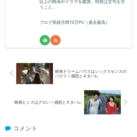
以上の映画やドラマを鑑賞。特技は文句を言
うこと。
ブログ実績月間70万PV（過去最高）
映画ドリームハウスはシックスセンスの
パクリ！感想とネタバレ
映画ヒミズはグロい！感想とネタバレ
コメント