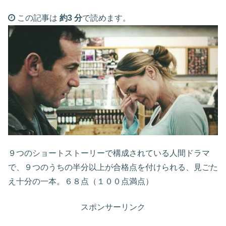
この記事は
約3 分
で読めます。
９つのショートストーリーで構成されている人間ドラマ
で、９つのうちの半分以上が合格点を付けられる、見ごた
え十分の一本。６８点（１００点満点）
スポンサーリンク