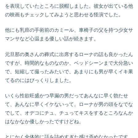
を表現していたところに脱帽しました。彼女が出ている他
の映画もチェックしてみようと思わせる怪演でした。
他にも乳癌の手術前のカミール、車椅子の父を持つ少女サ
マンサなど心温まる優しい話が続きます。
元旦那の奥さんの葬式に出席するローナの話も良かったん
ですが、時間的なものなのか、ベッドシーンまで大分急い
で、短縮して撮ったみたいで、あまりにも男が早くイキ果
てるのにはびっくりしました。
いくら性欲旺盛かつ早漏の男だってあんなに早く勃たせ
て、あんなに早くイケないって。ローナが男の頭をなでな
でして、オデコにチュ、チュってキスをするところなんか
はなかなか優しかったですけどね。
とにかく全体的に話を詰めすぎた感は否めなかったです。