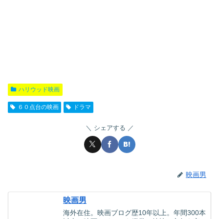
ハリウッド映画
６０点台の映画
ドラマ
シェアする
映画男
映画男
海外在住。映画ブログ歴10年以上。年間300本