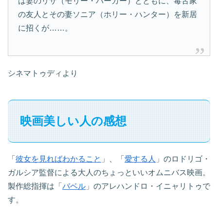
は妻のリサ（モリー・パーカー）とともに、毒舌家
の友人とその妻ソニア（ホリー・ハンター）を新居
に招くが……。
シネマトゥディより
映画美しい人の感想
「
彼女を見ればわかること
」、「
愛する人
」のロドリゴ・
ガルシア監督による大人のちょっといいオムニバス映画。
製作総指揮は「
バベル
」のアレハンドロ・イニャリトゥで
す。