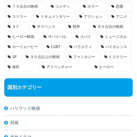
７０点台の映画
コメディ
ホラー
恋愛
スリラー
ドキュメンタリー
アクション
アニメ
ＳＦ
サスペンス
戦争
８０点台の映画
ヒーロー映画
サバイバル
スパイ
ミュージカル
ロードムービー
LGBT
バラエティ
バイオレンス
SF
９０点以上の映画
ファンタジー
ミステリー
移民
アドベンチャー
ヒーロー
国別カテゴリー
ハリウッド映画
邦画
海外ドラマ