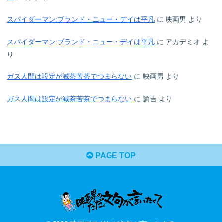
スパイダーマン:ブランド・ニュー・デイは平凡
に
映画男
より
スパイダーマン:ブランド・ニュー・デイは平凡
に
アカデミオ
よ
り
ガス人間は設定が滅茶苦茶でつまらない
に
映画男
より
ガス人間は設定が滅茶苦茶でつまらない
に
諭吉
より
PAGE TOP