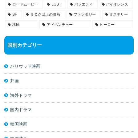
ロードムービー
LGBT
バラエティ
バイオレンス
SF
９０点以上の映画
ファンタジー
ミステリー
移民
アドベンチャー
ヒーロー
国別カテゴリー
ハリウッド映画
邦画
海外ドラマ
国内ドラマ
韓国映画