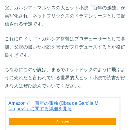
父、ガルシア・マルケスの大ヒット小説「百年の孤独」が
実写化され、ネットフリックスのドラマシリーズとして配
信される予定です。
これにロドリゴ・ガルシア監督はプロデューサーとして参
加。父親の書いた小説を息子がプロデュースするとか格好
良すぎです。
ちなみにこの小説は、まるでホットドックのように飛ぶよ
うに売れたと言われている世界的大ヒット小説で読書が好
きな人はぜひ読んでおいてください。
Amazonで「百年の孤独 (Obra de Garc´ia M
´arquez)」に関する詳細を見る
Amazon