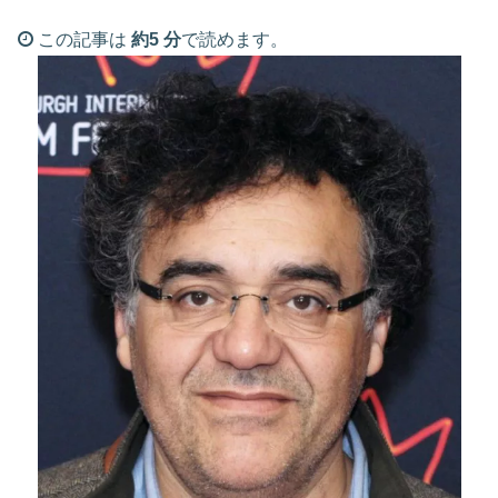
この記事は
約5 分
で読めます。