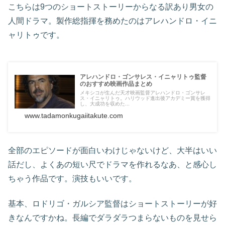
こちらは9つのショートストーリーからなる訳あり男女の
人間ドラマ。製作総指揮を務めたのはアレハンドロ・イニ
ャリトゥです。
アレハンドロ・ゴンサレス・イニャリトゥ監督
のおすすめ映画作品まとめ
メキシコが生んだ天才映画監督アレハンドロ・ゴンサレ
ス・イニャリトゥ。ハリウッド進出後アカデミー賞を獲得
し、大成功を収めた...
www.tadamonkugaiitakute.com
全部のエピソードが面白いわけじゃないけど、大半はいい
話だし、よくあの短い尺でドラマを作れるなあ、と感心し
ちゃう作品です。演技もいいです。
基本、ロドリゴ・ガルシア監督はショートストーリーが好
きなんですかね。長編でダラダラつまらないものを見せら