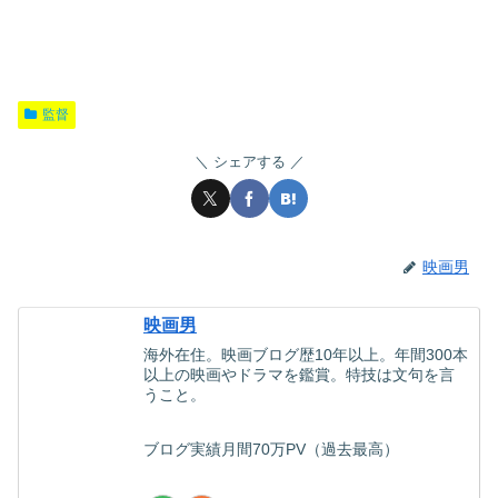
監督
シェアする
映画男
映画男
海外在住。映画ブログ歴10年以上。年間300本
以上の映画やドラマを鑑賞。特技は文句を言
うこと。
ブログ実績月間70万PV（過去最高）