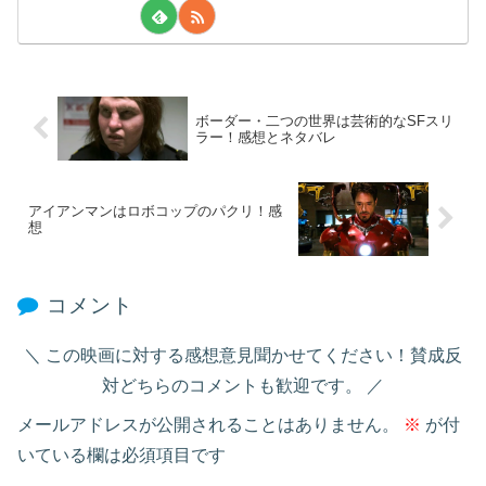
ボーダー・二つの世界は芸術的なSFスリ
ラー！感想とネタバレ
アイアンマンはロボコップのパクリ！感
想
コメント
この映画に対する感想意見聞かせてください！賛成反
対どちらのコメントも歓迎です。
メールアドレスが公開されることはありません。
※
が付
いている欄は必須項目です