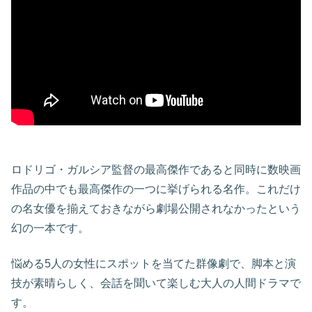
ロドリゴ・ガルシア監督の最高傑作であると同時に数映画
作品の中でも最高傑作の一つに挙げられる名作。これだけ
の名女優を揃えておきながら劇場公開されなかったという
幻の一本です。
悩める5人の女性にスポットを当てた群像劇で、脚本と演
技が素晴らしく、会話を聞いて楽しむ大人の人間ドラマで
す。