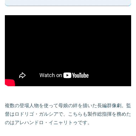
複数の登場人物を使って母娘の絆を描いた長編群像劇。監
督はロドリゴ・ガルシアで、こちらも製作総指揮を務めた
のはアレハンドロ・イニャリトゥです。