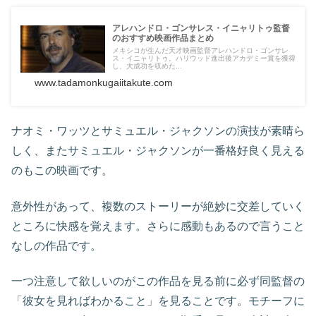
アレハンドロ・ゴンサレス・イニャリトゥ監督
のおすすめ映画作品まとめ
メキシコが生んだ天才映画監督アレハンドロ・ゴンサレ
ス・イニャリトゥ。ハリウッド進出後アカデミー賞を獲得
し、大成功を収めた...
www.tadamonkugaiitakute.com
ナオミ・ワッツとサミュエル・ジャクソンの演技が素晴ら
しく、またサミュエル・ジャクソンが一番格好良く見える
のもこの映画です。
意外性があって、複数のストーリーが絶妙に交差していく
ところに快感を覚えます。さらに感動もあるので言うこと
なしの作品です。
一つ注意して欲しいのがこの作品を見る前に必ず同監督の
「彼女を見ればわかること」を見ることです。モチーフに