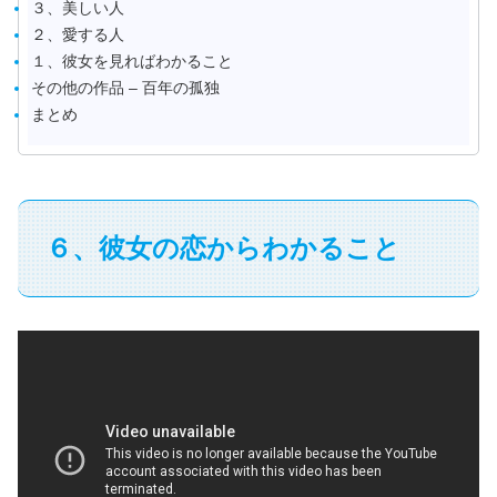
３、美しい人
２、愛する人
１、彼女を見ればわかること
その他の作品 – 百年の孤独
まとめ
６、彼女の恋からわかること