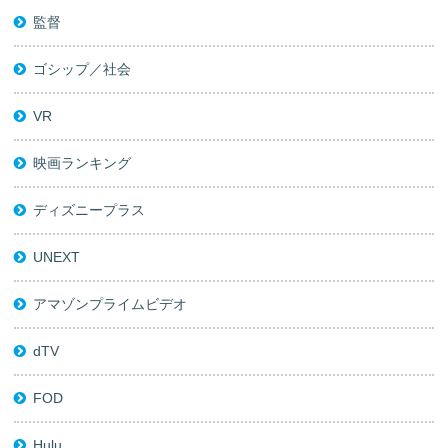
監督
ゴシップ／社会
VR
映画ランキング
ディズニープラス
UNEXT
アマゾンプライムビデオ
dTV
FOD
Hulu