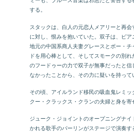
ミーも、ブルース音楽は邪悪だと警告する
する。
スタックは、白人の元恋人メアリーと再会
に対し、恨みを抱いていた。双子は、ピア
地元の中国系商人夫妻グレースとボー・チ
ドを用心棒として、そしてスモークの別れ
のフードゥーの力で双子が無事だったと信
なかったことから、その力に疑いを持って
その頃、アイルランド移民の吸血鬼レミッ
クー・クラックス・クランの夫婦と身を寄
ジューク・ジョイントのオープニングナイ
かれる歌手のパーリンがステージで演奏す