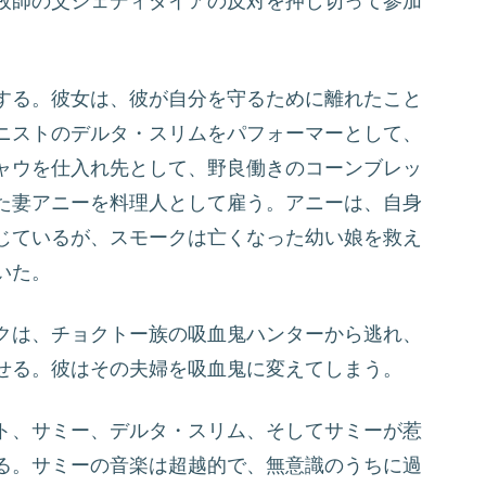
牧師の父ジェディダイアの反対を押し切って参加
する。彼女は、彼が自分を守るために離れたこと
ニストのデルタ・スリムをパフォーマーとして、
ャウを仕入れ先として、野良働きのコーンブレッ
た妻アニーを料理人として雇う。アニーは、自身
じているが、スモークは亡くなった幼い娘を救え
いた。
クは、チョクトー族の吸血鬼ハンターから逃れ、
せる。彼はその夫婦を吸血鬼に変えてしまう。
ト、サミー、デルタ・スリム、そしてサミーが惹
る。サミーの音楽は超越的で、無意識のうちに過