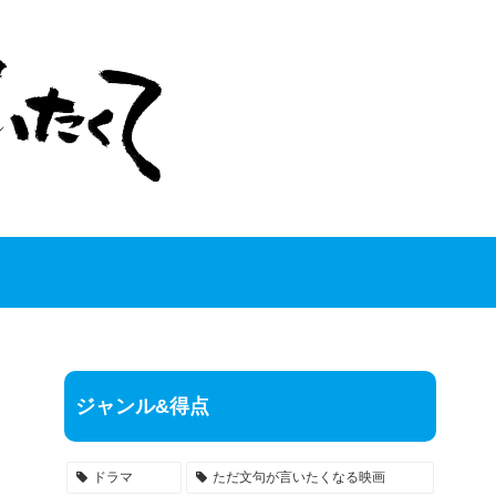
ジャンル&得点
ドラマ
ただ文句が言いたくなる映画