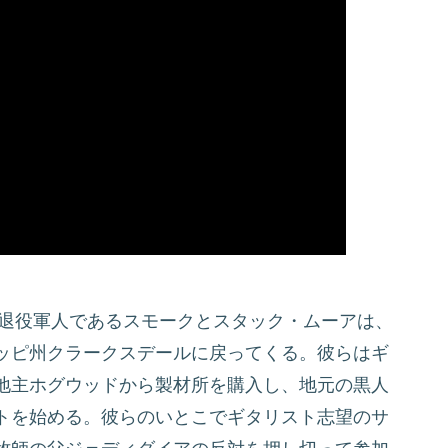
の退役軍人であるスモークとスタック・ムーアは、
ッピ州クラークスデールに戻ってくる。彼らはギ
地主ホグウッドから製材所を購入し、地元の黒人
トを始める。彼らのいとこでギタリスト志望のサ