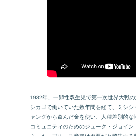
1932年、一卵性双生児で第一次世界大戦
シカゴで働いていた数年間を経て、ミシシ
ャングから盗んだ金を使い、人種差別的な
コミュニティのためのジューク・ジョイン