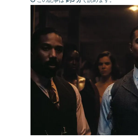
この記事は
約5 分
で読めます。