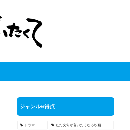
ジャンル&得点
ドラマ
ただ文句が言いたくなる映画