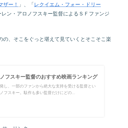
マザー！
」、「
レクイエム・フォー・ドリー
ーレン・アロノフスキー監督によるＳＦファンジ
のの、そこをぐっと堪えて見ていくとそこそこ楽
ノフスキー監督のおすすめ映画ランキング
発し、一部のファンから絶大な支持を受ける監督とい
ノフスキー。駄作も多い監督だけにどの...