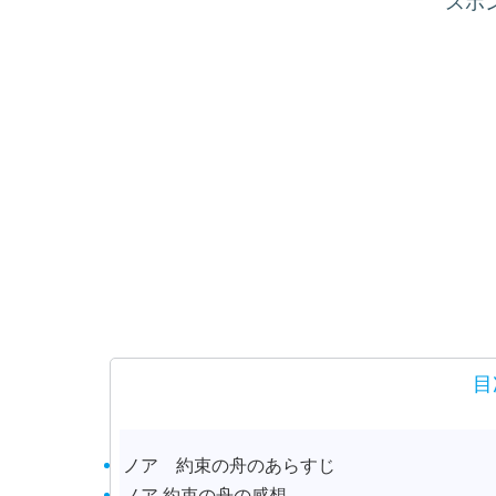
スポ
目
ノア 約束の舟のあらすじ
ノア 約束の舟の感想