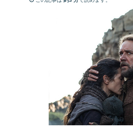
この記事は
約3 分
で読めます。