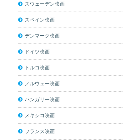
スウェーデン映画
スペイン映画
デンマーク映画
ドイツ映画
トルコ映画
ノルウェー映画
ハンガリー映画
メキシコ映画
フランス映画