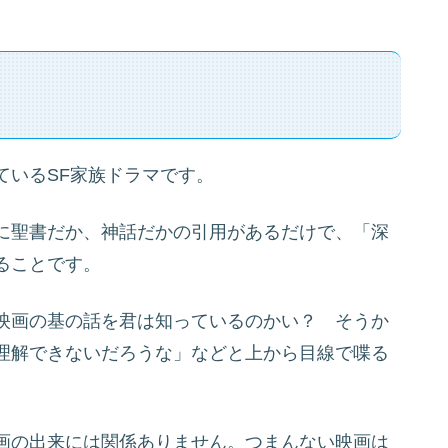
ているSF家族ドラマです。
に聖書だか、神話だかの引用があるだけで、「深
ることです。
映画の基の話を君は知っているのかい？ そうか
理解できないだろうな」などと上から目線で喋る
画の出来には関係ありません。つまんない映画は