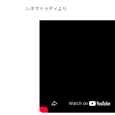
シネマトゥディより