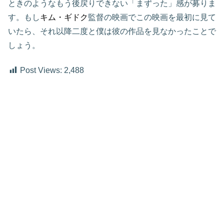
ときのようなもう後戻りできない「まずった」感が募りま
す。もし
キム・ギドク
監督の映画でこの映画を最初に見て
いたら、それ以降二度と僕は彼の作品を見なかったことで
しょう。
Post Views:
2,488