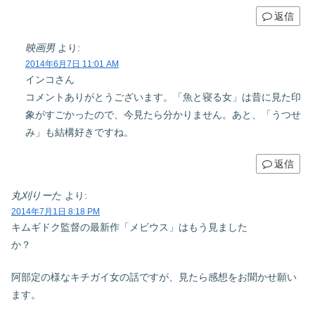
返信
映画男
より:
2014年6月7日 11:01 AM
インコさん
コメントありがとうございます。「魚と寝る女」は昔に見た印
象がすごかったので、今見たら分かりません。あと、「うつせ
み」も結構好きですね。
返信
丸刈りーた
より:
2014年7月1日 8:18 PM
キムギドク監督の最新作「メビウス」はもう見ました
か？
阿部定の様なキチガイ女の話ですが、見たら感想をお聞かせ願い
ます。