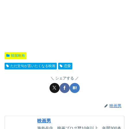
韓国映画
ただ文句が言いたくなる映画
恋愛
シェアする
映画男
映画男
海外在住。映画ブログ歴10年以上。年間300本