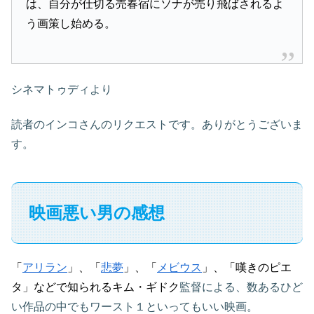
は、自分が仕切る売春宿にソナが売り飛ばされるよ
う画策し始める。
シネマトゥディより
読者のインコさんのリクエストです。ありがとうございま
す。
映画悪い男の感想
「
アリラン
」、「
悲夢
」、「
メビウス
」、「嘆きのピエ
タ」などで知られる
キム・ギドク
監督による、数あるひど
い作品の中でもワースト１といってもいい映画。