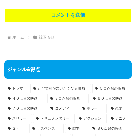
ホーム
韓国映画
ジャンル&得点
ドラマ
ただ文句が言いたくなる映画
５０点台の映画
４０点台の映画
３０点台の映画
６０点台の映画
７０点台の映画
コメディ
ホラー
恋愛
スリラー
ドキュメンタリー
アクション
アニメ
ＳＦ
サスペンス
戦争
８０点台の映画