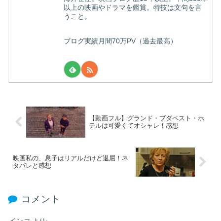
以上の映画やドラマを鑑賞。特技は文句を言
うこと。
ブログ実績月間70万PV（過去最高）
【動画フル】グランド・ブダペスト・ホ
テルは可愛くてオシャレ！感想
映画私の、息子はリアルだけど退屈！ネ
タバレと感想
コメント