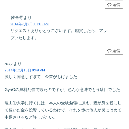
返信
映画男
より:
2014年7月2日 10:18 AM
リクエストありがとうございます。鑑賞したら、アッ
プいたします。
返信
roxy
より:
2014年12月13日 9:49 PM
激しく同意しすぎて、今首がもげました。
GyaOの無料配信で観たのですが、色んな意味でもう駄目でした。
理由①大学に行くには、本人の受験勉強に加え、親が身を粉にし
て稼いだ金を投資しているわけで、それを赤の他人が罠にはめて
中退させるなど許しがたい。