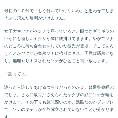
最初の１０分で「もう付いていけないわ」と思わせてしま
うぶっ飛んだ展開がいけません。
女子大生ソナ
が
ベンチで座っていると、眼つきギラギラの
いかにも怪しいヤクザが隣に腰掛けてきます。やがてソナ
のところに待ち合わせをしていた彼氏が登場。そこであろ
うことかヤクザが突然ソナに強引にキス。周囲は騒然とな
り、無理やりキスされたソナがひとこと言い放ちます。
「謝ってよ」
謝ったら許してあげるつもりだったのかよ。普通警察呼ぶ
でしょ。さらに取り押さえられたヤクザの顔にソナが唾を
かけます。その下りも慈悲深いのか、残酷なのかブレブレ
で、ソナのキャラが全然確立されていないことが分かりま
す。