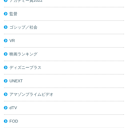
アカデミー賞2022
監督
ゴシップ／社会
VR
映画ランキング
ディズニープラス
UNEXT
アマゾンプライムビデオ
dTV
FOD