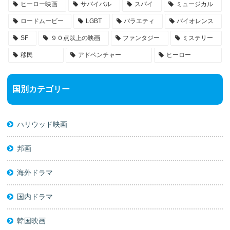
ヒーロー映画
サバイバル
スパイ
ミュージカル
ロードムービー
LGBT
バラエティ
バイオレンス
SF
９０点以上の映画
ファンタジー
ミステリー
移民
アドベンチャー
ヒーロー
国別カテゴリー
ハリウッド映画
邦画
海外ドラマ
国内ドラマ
韓国映画