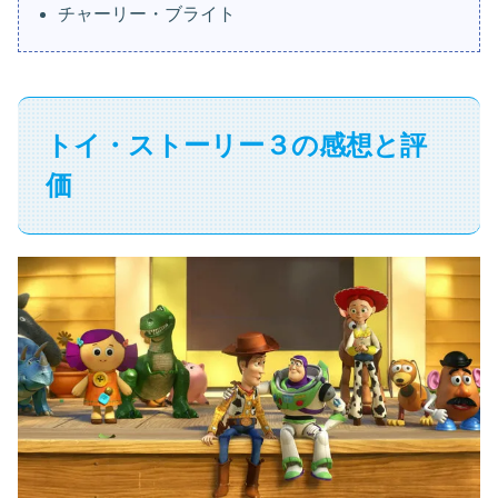
チャーリー・ブライト
トイ・ストーリー３の感想と評
価