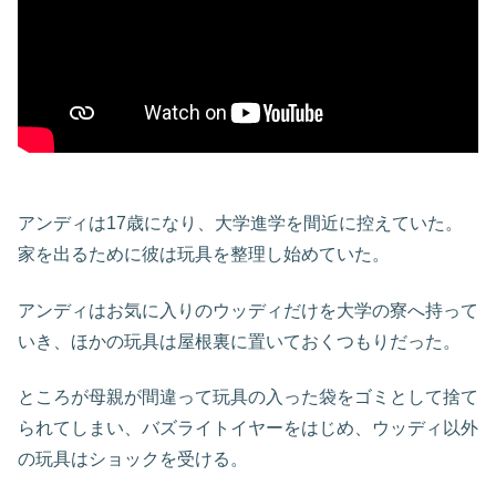
アンディは17歳になり、大学進学を間近に控えていた。
家を出るために彼は玩具を整理し始めていた。
アンディはお気に入りのウッディだけを大学の寮へ持って
いき、ほかの玩具は屋根裏に置いておくつもりだった。
ところが母親が間違って玩具の入った袋をゴミとして捨て
られてしまい、バズライトイヤーをはじめ、ウッディ以外
の玩具はショックを受ける。