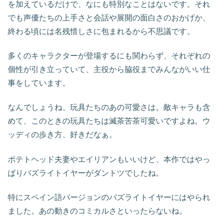
を加えているだけで、なにも特別なことはないです。それ
でも声優たちの上手さと会話や展開の面白さのおかげか、
終わる頃には名残惜しさに包まれるから不思議です。
多くのキャラクターが登場するにも関わらず、それぞれの
個性が引き立っていて、主役から脇役までみんながいい仕
事をしています。
なんでしょうね、玩具たちのあの可愛さは。敵キャラも含
めて、このときの玩具たちは滅茶苦茶可愛いですよね。ウ
ッディの歩き方、好きだなぁ。
ポテトヘッド夫妻やエイリアンもいいけど、本作ではやっ
ぱりバズライトイヤーがダントツでしたね。
特にスペイン語バージョンのバズライトイヤーにはやられ
ました。あの動きのコミカルさといったらないね。