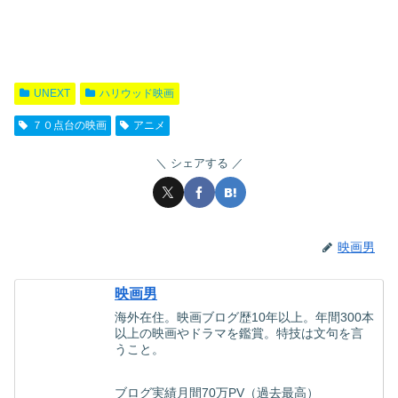
UNEXT
ハリウッド映画
７０点台の映画
アニメ
シェアする
映画男
映画男
海外在住。映画ブログ歴10年以上。年間300本
以上の映画やドラマを鑑賞。特技は文句を言
うこと。
ブログ実績月間70万PV（過去最高）