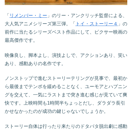
「
リメンバー・ミー
」のリー・アンクリッチ監督による、
大人気アニメシリーズ第三弾。「
トイ・ストーリー４
」の
前作に当たるシリーズベスト作品にして、ピクサー映画の
最高傑作です。
映像良し、脚本よし、演技よしで、アクションあり、笑い
あり、感動ありの名作です。
ノンストップで進むストーリーテリングが見事で、最初か
ら最後までテンポを緩めることなく、ユーモアとハプニン
グを交えて、一気にラストまで突き進む感じが見ていて爽
快です。上映時間も1時間半ちょっとだし、ダラダラ長引
かせなかったのが成功の鍵じゃないでしょうか。
ストーリー自体は行ったり来たりのドタバタ脱出劇に感動