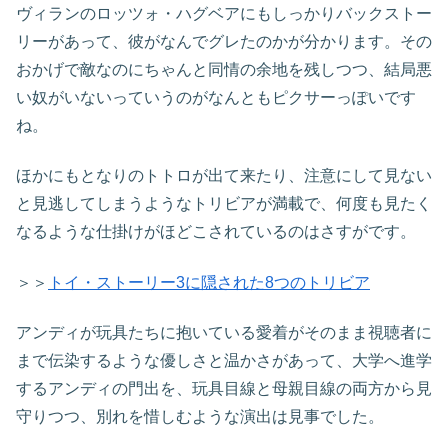
ヴィランのロッツォ・ハグベアにもしっかりバックストー
リーがあって、彼がなんでグレたのかが分かります。その
おかげで敵なのにちゃんと同情の余地を残しつつ、結局悪
い奴がいないっていうのがなんともピクサーっぽいです
ね。
ほかにもとなりのトトロが出て来たり、注意にして見ない
と見逃してしまうようなトリビアが満載で、何度も見たく
なるような仕掛けがほどこされているのはさすがです。
＞＞
トイ・ストーリー3に隠された8つのトリビア
アンディが玩具たちに抱いている愛着がそのまま視聴者に
まで伝染するような優しさと温かさがあって、大学へ進学
するアンディの門出を、玩具目線と母親目線の両方から見
守りつつ、別れを惜しむような演出は見事でした。