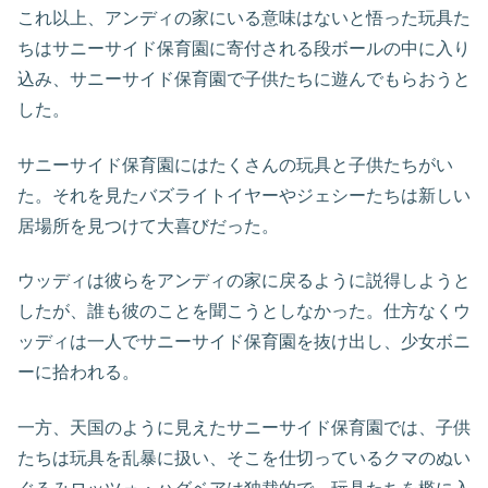
これ以上、アンディの家にいる意味はないと悟った玩具た
ちはサニーサイド保育園に寄付される段ボールの中に入り
込み、サニーサイド保育園で子供たちに遊んでもらおうと
した。
サニーサイド保育園にはたくさんの玩具と子供たちがい
た。それを見たバズライトイヤーやジェシーたちは新しい
居場所を見つけて大喜びだった。
ウッディは彼らをアンディの家に戻るように説得しようと
したが、誰も彼のことを聞こうとしなかった。仕方なくウ
ッディは一人でサニーサイド保育園を抜け出し、少女ボニ
ーに拾われる。
一方、天国のように見えたサニーサイド保育園では、子供
たちは玩具を乱暴に扱い、そこを仕切っているクマのぬい