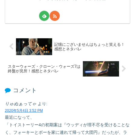
記憶にございませんはちょっと笑える！
感想とネタバレ
スターウォーズ・クローン・ウォーズ7は
終盤が見所！感想とネタバレ
コメント
りゅぬぁってゃ
より:
2020年5月4日 3:52 PM
最近になって、
「トイストーリー4の初期案は『ウッディが理不尽を受けることな
く、フォーキーとボーを家に連れて帰って大団円』だったが、ラ