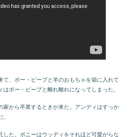
来て、ボー・ピープと羊のおもちゃを箱に入れて
ィはボー・ピープと離れ離れになってしまった。
の家から卒業するときが来た。アンディはすっか
だ。
託した。ボニーはウッディをそれほど可愛がらな