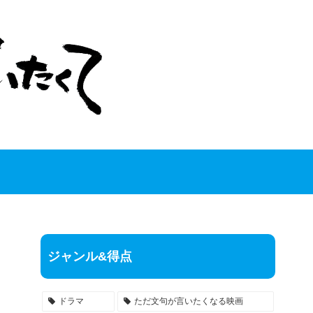
ジャンル&得点
ドラマ
ただ文句が言いたくなる映画