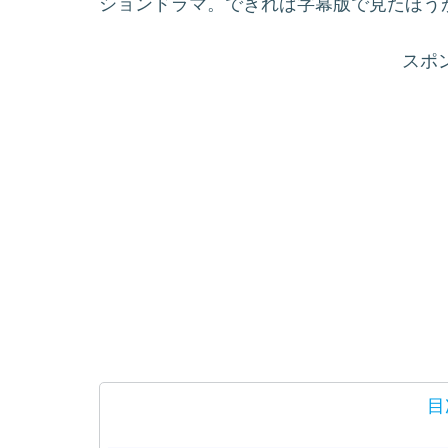
ションドラマ。できれば字幕版で見たほうが
スポ
目