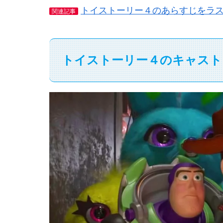
トイストーリー４のあらすじをラ
関連記事
トイストーリー４のキャスト