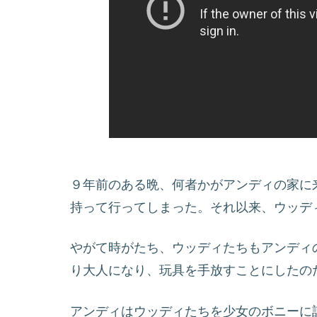
９年前のある晩、何者かがアンディの家に
持って行ってしまった。それ以来、ウッデ
やがて時がたち、ウッディたちもアンディ
り大人になり、玩具を手放すことにしたの
アンディはウッディたちを少女のボニーに