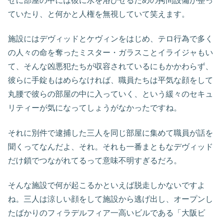
せに部屋の中には彼に水を浴びせるための拷問設備が整っ
ていたり、と何かと人権を無視していて笑えます。
施設にはデヴィッドとケヴィンをはじめ、テロ行為で多く
の人々の命を奪ったミスター・ガラスことイライジャもい
て、そんな凶悪犯たちが収容されているにもかかわらず、
彼らに手錠もはめらなければ、職員たちは平気な顔をして
丸腰で彼らの部屋の中に入っていく、という緩々のセキュ
リティーが気になってしょうがなかったですね。
それに別件で逮捕した三人を同じ部屋に集めて職員が話を
聞くってなんだよ、それ。それも一番まともなデヴィッド
だけ鎖でつながれてるって意味不明すぎるだろ。
そんな施設で何が起こるかといえば脱走しかないですよ
ね。三人は涼しい顔をして施設から逃げ出し、オープンし
たばかりのフィラデルフィア一高いビルである「大阪ビ