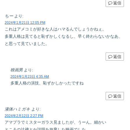
返信
ちー
より:
2024年1月21日 12:05 PM
これはアメコミが好きな人はハマるんでしょうかねぇ。
多重人格は見てると恥ずかしくなるし、早く終わらないかなあ、
と思って見ていました。
返信
映画男
より:
2024年1月23日 4:35 AM
多重人格の演技、恥ずかしかったですね
返信
液体ハミガキ
より:
2024年2月12日 2:27 PM
アマプラでミスターガラス見ましたが、うーん。細かい
ところの辻褄とか説明を放棄した映画でした。