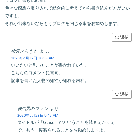
ブログに書き込む前に
色々な感想を取り入れて総合的に考えてから書き込んだ方がいい
ですよ。
それが出来ないならもうブログを閉じる事をお勧めします。
返信
検索からきた
より:
2020年4月17日 10:38 AM
いいたいと思ったことが書かれていた。
こちらのコメントに賛同。
記事を書いた人物の知性が知れる内容。
返信
映画男のファン
より:
2020年5月28日 9:45 AM
タイトルが「Glass」だということを踏まえたうえ
で、もう一度観られることをお勧めしますよ。