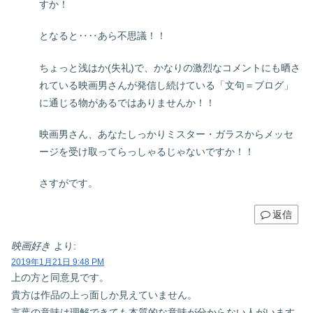
すか！
となると‥‥あら不思議！！
ちょっと浅はか(失礼)で、かなりの激烈なコメントにも晒さ
れている映画男さんが発信し続けている「文句＝ブログ」
に通じる物があるではありませんか！！
映画男さん、あなたしっかりミスター・ガラスからメッセ
ージを受け取ってらっしゃるじゃないですか！！
さすがです。
返信
映画好き
より:
2019年1月21日 9:48 PM
上の方と同意見です。
貴方は作品の上っ面しか見えていません。
言葉の意味は理解できても本質的な意味が分からない人がいます