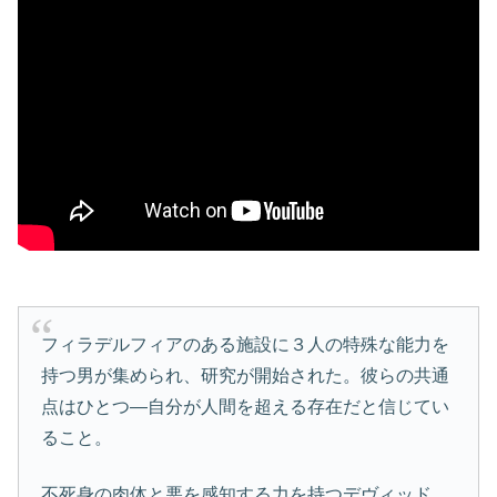
フィラデルフィアのある施設に３人の特殊な能力を
持つ男が集められ、研究が開始された。彼らの共通
点はひとつ―自分が人間を超える存在だと信じてい
ること。
不死身の肉体と悪を感知する力を持つデヴィッド