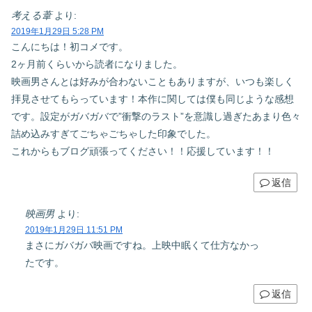
考える葦
より:
2019年1月29日 5:28 PM
こんにちは！初コメです。
2ヶ月前くらいから読者になりました。
映画男さんとは好みが合わないこともありますが、いつも楽しく
拝見させてもらっています！本作に関しては僕も同じような感想
です。設定がガバガバで”衝撃のラスト”を意識し過ぎたあまり色々
詰め込みすぎてごちゃごちゃした印象でした。
これからもブログ頑張ってください！！応援しています！！
返信
映画男
より:
2019年1月29日 11:51 PM
まさにガバガバ映画ですね。上映中眠くて仕方なかっ
たです。
返信