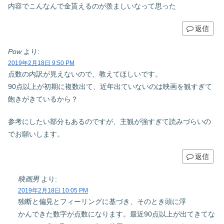
内容でこんなんで金貰えるのが羨ましいなって思った
返信
Pow
より:
2019年2月18日 9:50 PM
点数の内訳が見えないので、教えてほしいです。
90点以上が初期に複数出て、近年出ていないのは映画を観すぎて
飽きがきているから？
参考にしたい部分もあるのですが、主観が強すぎて読みづらいの
でお願いします。
返信
映画男
より:
2019年2月18日 10:05 PM
独断と偏見とフィーリングに基づき、そのとき頭に浮
かんできた数字が点数になります。最近90点以上が出てきてな