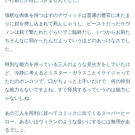
い行動しか目につきませんでした。
強靭な肉体を持つはずのデヴィッドは普通の警官に水たま
りに顔を押し込まれて死んじゃうし、ビーストだったケヴ
ィンは銃で撃たれたぐらいでご臨終だし、いつからお前た
ちそんなに弱かったんだよっていうほどのあっけなさでし
た。
特別な能力を持っている三人のような見せ方をしていたけ
ど、冷静に考えるとミスター・ガラスことイライジャって
ただのポンコツで、口がちょっと上手いだけで、何の特別
な能力もないですよね。すぐ怪我するっていうのは能力じ
ゃないしね。
あの三人を同列に並べてコミックに出てくるスーパーヒー
ロー、あるいはヴィランのような扱いにするには無理があ
るでしょ。