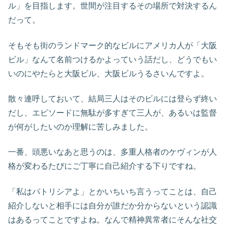
ル」を目指します。世間が注目するその場所で対決するん
だって。
そもそも街のランドマーク的なビルにアメリカ人が「大阪
ビル」なんて名前つけるかよっていう話だし、どうでもい
いのにやたらと大阪ビル、大阪ビルうるさいんですよ。
散々連呼しておいて、結局三人はそのビルには登らず終い
だし、エピソードに無駄が多すぎて三人が、あるいは監督
が何がしたいのか理解に苦しみました。
一番、頭悪いなあと思うのは、多重人格者のケヴィンが人
格が変わるたびにご丁寧に自己紹介する下りですね。
「私はパトリシアよ」とかいちいち言うってことは、自己
紹介しないと相手には自分が誰だか分からないという認識
はあるってことですよね。なんで精神異常者にそんな社交