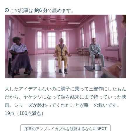
この記事は
約6 分
で読めます。
大したアイデアもないのに調子に乗って三部作にしたもん
だから、ヤケクソになって話を結末にまで持っていった映
画。シリーズが終わってくれたことが唯一の救いです。
19点（100点満点）
序章のアンブレイカブルを視聴するならU-NEXT