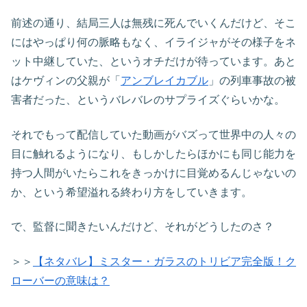
前述の通り、結局三人は無残に死んでいくんだけど、そこ
にはやっぱり何の脈略もなく、イライジャがその様子をネ
ット中継していた、というオチだけが待っています。あと
はケヴィンの父親が「
アンブレイカブル
」の列車事故の被
害者だった、というバレバレのサプライズぐらいかな。
それでもって配信していた動画がバズって世界中の人々の
目に触れるようになり、もしかしたらほかにも同じ能力を
持つ人間がいたらこれをきっかけに目覚めるんじゃないの
か、という希望溢れる終わり方をしていきます。
で、監督に聞きたいんだけど、それがどうしたのさ？
＞＞
【ネタバレ】ミスター・ガラスのトリビア完全版！ク
ローバーの意味は？