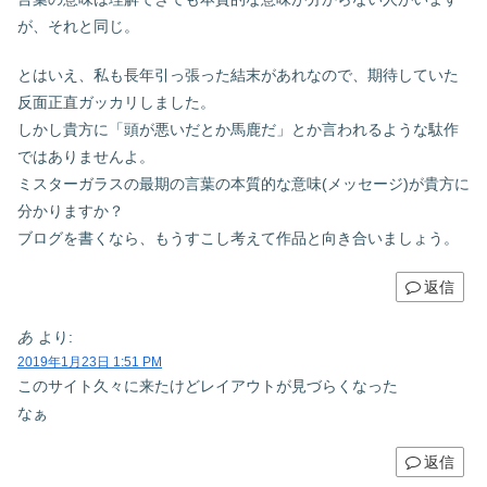
が、それと同じ。
とはいえ、私も長年引っ張った結末があれなので、期待していた
反面正直ガッカリしました。
しかし貴方に「頭が悪いだとか馬鹿だ」とか言われるような駄作
ではありませんよ。
ミスターガラスの最期の言葉の本質的な意味(メッセージ)が貴方に
分かりますか？
ブログを書くなら、もうすこし考えて作品と向き合いましょう。
返信
あ
より:
2019年1月23日 1:51 PM
このサイト久々に来たけどレイアウトが見づらくなった
なぁ
返信