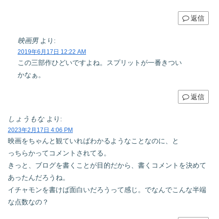
返信
映画男
より:
2019年6月17日 12:22 AM
この三部作ひどいですよね。スプリットが一番きつい
かなぁ。
返信
しょうもな
より:
2023年2月17日 4:06 PM
映画をちゃんと観ていればわかるようなことなのに、と
っちらかってコメントされてる。
きっと、ブログを書くことが目的だから、書くコメントを決めて
あったんだろうね。
イチャモンを書けば面白いだろうって感じ。でなんでこんな半端
な点数なの？