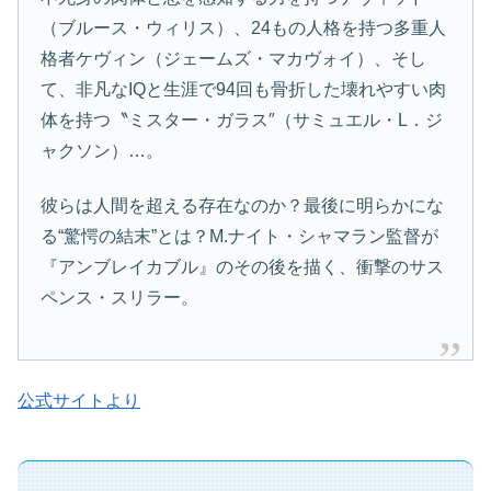
（ブルース・ウィリス）、24もの人格を持つ多重人
格者ケヴィン（ジェームズ・マカヴォイ）、そし
て、非凡なIQと生涯で94回も骨折した壊れやすい肉
体を持つ〝ミスター・ガラス″（サミュエル・L．ジ
ャクソン）…。
彼らは人間を超える存在なのか？最後に明らかにな
る“驚愕の結末”とは？M.ナイト・シャマラン監督が
『アンブレイカブル』のその後を描く、衝撃のサス
ペンス・スリラー。
公式サイトより