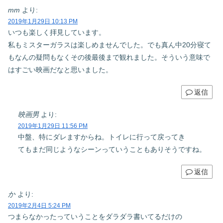
mm
より:
2019年1月29日 10:13 PM
いつも楽しく拝見しています。
私もミスターガラスは楽しめませんでした。でも真ん中20分寝て
もなんの疑問もなくその後最後まで観れました。そういう意味で
はすごい映画だなと思いました。
返信
映画男
より:
2019年1月29日 11:56 PM
中盤、特にダレますからね。トイレに行って戻ってき
てもまだ同じようなシーンっていうこともありそうですね。
返信
か
より:
2019年2月4日 5:24 PM
つまらなかったっていうことをダラダラ書いてるだけの