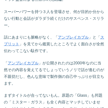
スーパーパワーを持つ３人を登場させ、何が目的か分から
ない行動と会話がダラダラ続くだけのサスペンス・スリラ
ー。
話にあまりにも脈略がなく、「
アンブレイカブル
」と「
ス
プリット
」を見てから鑑賞したところでよく面白さが全然
伝わってこない駄作です。
「
アンブレイカブル
」が公開されたのは2000年なのに当
然その内容を覚えてるでしょっていうノリで話が進むのが
不親切だし、色んな意味で製作側の自己中っぷりが目立ち
ます。
まずタイトルが合ってないもん。原題の「Glass」も邦題
の「ミスター・ガラス」も全く内容とマッチしていませ