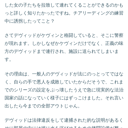
した女の子たちを拉致して連れてくることができるのかも
っと詳しく知りたかったですね。チアリーディングの練習
中に誘拐したってこと？
さてデヴィッドがケヴィンと格闘していると、そこに警察
が現れます。しかしなぜかケヴィンだけでなく、正義の味
方のデヴィッドまで連行され、施設に送られてしまいま
す。
その理由は、一般人のデヴィッドが法にのっとってではな
く、自らの手で悪人を成敗していたからだそうで、これま
でのシリーズの設定をぶっ壊したうえで急に現実的な法治
国家の話になっていく様子にはずっこけました。それ言い
出したら今までの全部アウトじゃん。
デヴィッドは法律違反をして逮捕された的な説明があるく