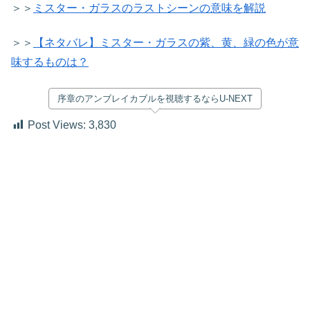
＞＞
ミスター・ガラスのラストシーンの意味を解説
＞＞
【ネタバレ】ミスター・ガラスの紫、黄、緑の色が意
味するものは？
序章のアンブレイカブルを視聴するならU-NEXT
Post Views:
3,830