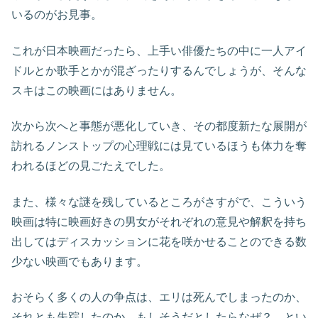
いるのがお見事。
これが日本映画だったら、上手い俳優たちの中に一人アイ
ドルとか歌手とかが混ざったりするんでしょうが、そんな
スキはこの映画にはありません。
次から次へと事態が悪化していき、その都度新たな展開が
訪れるノンストップの心理戦には見ているほうも体力を奪
われるほどの見ごたえでした。
また、様々な謎を残しているところがさすがで、こういう
映画は特に映画好きの男女がそれぞれの意見や解釈を持ち
出してはディスカッションに花を咲かせることのできる数
少ない映画でもあります。
おそらく多くの人の争点は、エリは死んでしまったのか、
それとも失踪したのか、もしそうだとしたらなぜ？ とい