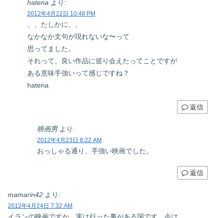
hatena
より:
2012年4月22日 10:48 PM
、、たしかに、、
なかなか文句が現れないな〜って
思ってました。
それって、良い作品に巡り会えたってことですが
ある意味手強いって感じですね？
hatena
返信
映画男
より:
2012年4月23日 8:22 AM
おっしゃる通り、手強い映画でした。
返信
mamarin42
より:
2012年4月24日 7:32 AM
イランの映画ですか。実は行った事がある国です。今は