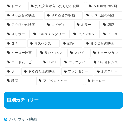
ドラマ
ただ文句が言いたくなる映画
５０点台の映画
４０点台の映画
３０点台の映画
６０点台の映画
７０点台の映画
コメディ
ホラー
恋愛
スリラー
ドキュメンタリー
アクション
アニメ
ＳＦ
サスペンス
戦争
８０点台の映画
ヒーロー映画
サバイバル
スパイ
ミュージカル
ロードムービー
LGBT
バラエティ
バイオレンス
SF
９０点以上の映画
ファンタジー
ミステリー
移民
アドベンチャー
ヒーロー
国別カテゴリー
ハリウッド映画