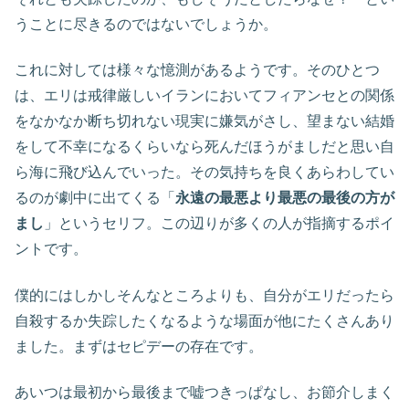
うことに尽きるのではないでしょうか。
これに対しては様々な憶測があるようです。そのひとつ
は、エリは戒律厳しいイランにおいてフィアンセとの関係
をなかなか断ち切れない現実に嫌気がさし、望まない結婚
をして不幸になるくらいなら死んだほうがましだと思い自
ら海に飛び込んでいった。その気持ちを良くあらわしてい
るのが劇中に出てくる「
永遠の最悪より最悪の最後の方が
まし
」というセリフ。この辺りが多くの人が指摘するポイ
ントです。
僕的にはしかしそんなところよりも、自分がエリだったら
自殺するか失踪したくなるような場面が他にたくさんあり
ました。まずはセピデーの存在です。
あいつは最初から最後まで嘘つきっぱなし、お節介しまく