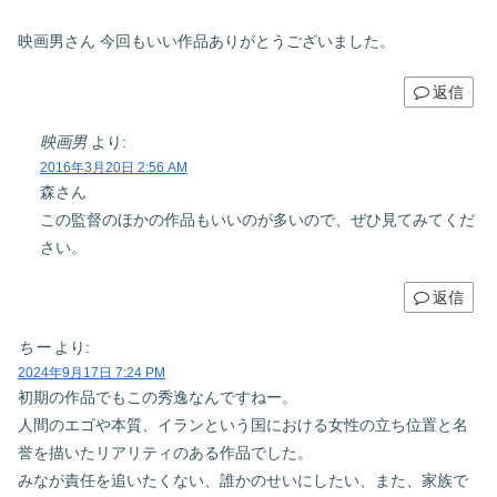
映画男さん 今回もいい作品ありがとうございました。
返信
映画男
より:
2016年3月20日 2:56 AM
森さん
この監督のほかの作品もいいのが多いので、ぜひ見てみてくだ
さい。
返信
ちー
より:
2024年9月17日 7:24 PM
初期の作品でもこの秀逸なんですねー。
人間のエゴや本質、イランという国における女性の立ち位置と名
誉を描いたリアリティのある作品でした。
みなが責任を追いたくない、誰かのせいにしたい、また、家族で