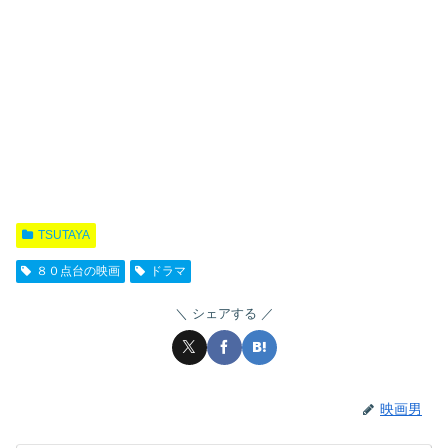
TSUTAYA
８０点台の映画
ドラマ
シェアする
映画男