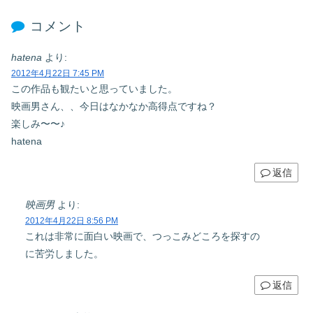
コメント
hatena
より:
2012年4月22日 7:45 PM
この作品も観たいと思っていました。
映画男さん、、今日はなかなか高得点ですね？
楽しみ〜〜♪
hatena
返信
映画男
より:
2012年4月22日 8:56 PM
これは非常に面白い映画で、つっこみどころを探すの
に苦労しました。
返信