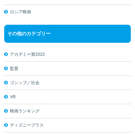
ロシア映画
その他のカテゴリー
アカデミー賞2022
監督
ゴシップ／社会
VR
映画ランキング
ディズニープラス