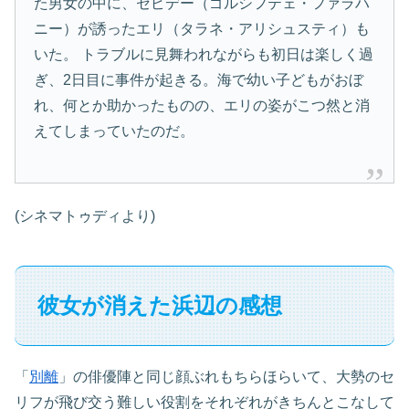
た男女の中に、セピデー（ゴルシフテェ・ファラハ
ニー）が誘ったエリ（タラネ・アリシュスティ）も
いた。 トラブルに見舞われながらも初日は楽しく過
ぎ、2日目に事件が起きる。海で幼い子どもがおぼ
れ、何とか助かったものの、エリの姿がこつ然と消
えてしまっていたのだ。
(シネマトゥディより)
彼女が消えた浜辺の感想
「
別離
」の俳優陣と同じ顔ぶれもちらほらいて、大勢のセ
リフが飛び交う難しい役割をそれぞれがきちんとこなして