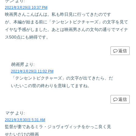
ケン
より:
2021年3月29日 10:37 PM
映画男さんこんばんは。私も昨日見に行ってきたのです
が、本編が始まる前に「テンセントピクチャーズ」の文字を見て
イヤな予感がしました。あとは映画男さんの文句の通りでマイナ
ス500点にも納得です。
返信
映画男
より:
2021年3月29日 11:02 PM
「テンセントピクチャーズ」の文字が出てきたら、だ
いたいこの世の終わりを意味してますね。
返信
マサ
より:
2021年3月30日 5:31 AM
監督が妻であるミラ・ジョヴォヴィッチをかっこ良く見
せたいだけの映画