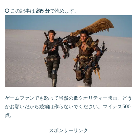
この記事は
約5 分
で読めます。
ゲームファンでも怒って当然の低クオリティー映画。どう
かお願いだから続編は作らないでください。マイナス500
点。
スポンサーリンク