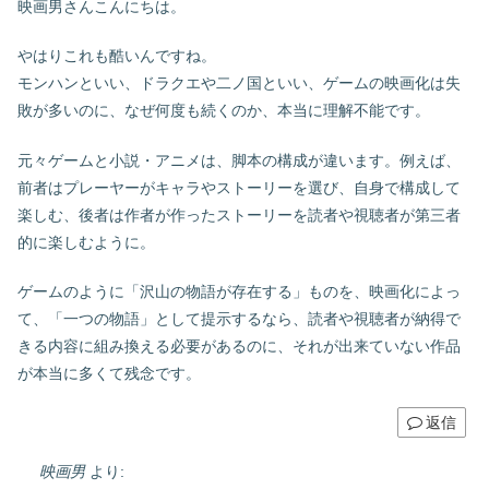
映画男さんこんにちは。
やはりこれも酷いんですね。
モンハンといい、ドラクエや二ノ国といい、ゲームの映画化は失
敗が多いのに、なぜ何度も続くのか、本当に理解不能です。
元々ゲームと小説・アニメは、脚本の構成が違います。例えば、
前者はプレーヤーがキャラやストーリーを選び、自身で構成して
楽しむ、後者は作者が作ったストーリーを読者や視聴者が第三者
的に楽しむように。
ゲームのように「沢山の物語が存在する」ものを、映画化によっ
て、「一つの物語」として提示するなら、読者や視聴者が納得で
きる内容に組み換える必要があるのに、それが出来ていない作品
が本当に多くて残念です。
返信
映画男
より: