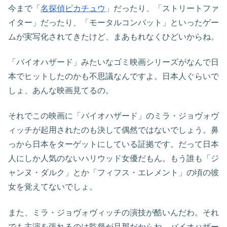
今まで「
名探偵ピカチュウ
」だったり、「ストリートファ
イター」だったり、「モータルコンバット」といったゲー
ムが実写化されてきたけど、まあもれなくひどいからね。
「バイオハザード」みたいなゴミ映画シリーズがなんで日
本でヒットしたのかも不思議なんですよ。日本人ぐらいで
しょ、あんな映画見てるの。
それでこの映画に「バイオハザード」のミラ・ジョヴォヴ
ィッチが起用されたのも決して偶然ではないでしょう。鼻
っから日本をターゲットにしている証拠です。だって日本
人にしか人気のないハリウッド女優だもん。もう誰も「ジ
ャンヌ・ダルク」とか「フィフス・エレメント」の頃の彼
女を覚えてないでしょ。
また、ミラ・ジョヴォヴィッチの演技が酷いんだわ。それ
でも主演を張れるのは監督が旦那だからね。バイオハザー