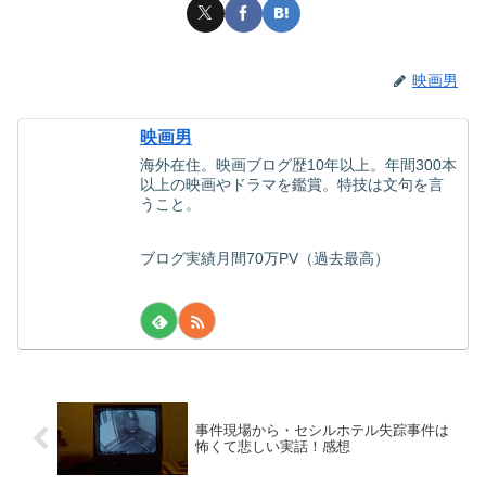
映画男
映画男
海外在住。映画ブログ歴10年以上。年間300本
以上の映画やドラマを鑑賞。特技は文句を言
うこと。
ブログ実績月間70万PV（過去最高）
事件現場から・セシルホテル失踪事件は
怖くて悲しい実話！感想