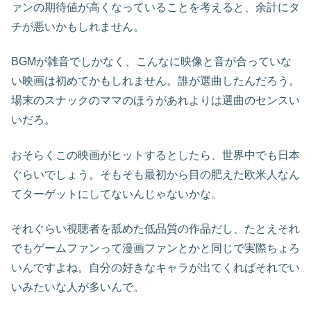
ァンの期待値が高くなっていることを考えると、余計にタ
チが悪いかもしれません。
BGMが雑音でしかなく、こんなに映像と音が合っていな
い映画は初めてかもしれません。誰が選曲したんだろう。
場末のスナックのママのほうがあれよりは選曲のセンスい
いだろ。
おそらくこの映画がヒットするとしたら、世界中でも日本
ぐらいでしょう。そもそも最初から目の肥えた欧米人なん
てターゲットにしてないんじゃないかな。
それぐらい視聴者を舐めた低品質の作品だし、たとえそれ
でもゲームファンって漫画ファンとかと同じで実際ちょろ
いんですよね。自分の好きなキャラが出てくればそれでい
いみたいな人が多いんで。