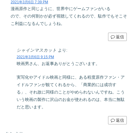
2021年3月6日 7:39 PM
漫画原作と同じように、世界中にゲームファンがいる
ので、その何割かが必ず視聴してくれるので、駄作でもそこそ
こ利益になるんでしょうね。
返信
シャインマスカット
より:
2021年3月6日 9:15 PM
映画男さん、お返事ありがとうございます。
実写化やアイドル映画と同様に、ある程度原作ファン・ア
イドルファンが観てくれるから、「商業的には成功す
る」、それ故に同様のことがやめられないんですね。こう
いう映画の製作に沢山のお金が使われるのは、本当に無駄
だと思います。
返信