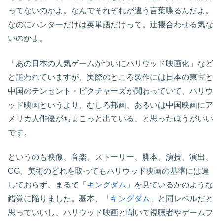
ってないのかよ。なんでそれぞれが違う言葉喋るんだよ。
なのにハンターだけは英単語だけって。辻褄合わせる気な
いのかよ。
「あの日本の人気ゲームがついにハリウッド映画化」など
と謳われていますが、実際のところ製作には日本の東宝と
中国のテンセント・ピクチャーズが関わっていて、ハリウ
ッド映画というより、むしろ邦画、あるいは中国映画にア
メリカ人俳優がちょこっと出ている、と思ったほうがいい
です。
というのも映像、音楽、ストーリー、脚本、演技、演出、
CG、美術のどれを取ってもハリウッド映画の基準には達
しておらず、まるで「
キングダム
」を見ているかのような
錯覚に陥りました。基本、「
キングダム
」と同レベルだと
思っていいし、ハリウッド映画と聞いて視聴者やゲームフ