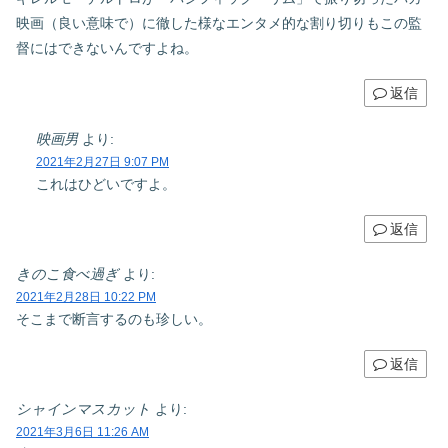
映画（良い意味で）に徹した様なエンタメ的な割り切りもこの監
督にはできないんですよね。
返信
映画男
より:
2021年2月27日 9:07 PM
これはひどいですよ。
返信
きのこ食べ過ぎ
より:
2021年2月28日 10:22 PM
そこまで断言するのも珍しい。
返信
シャインマスカット
より:
2021年3月6日 11:26 AM