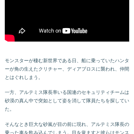
モンスターが棲む新世界である日、船に乗っていたハンタ
ーが角の生えたクリチャー、ディアブロスに襲われ、仲間
とはぐれしまう。
一方、アルテミス隊長率いる国連のセキュリティチームは
砂漠の真ん中で突如として姿を消して隊員たちを探してい
た。
そんなとき巨大な砂嵐が目の前に現れ、アルテミス隊長の
乗った車を飲み込んでしまう。目を覚ますと彼らはモンス