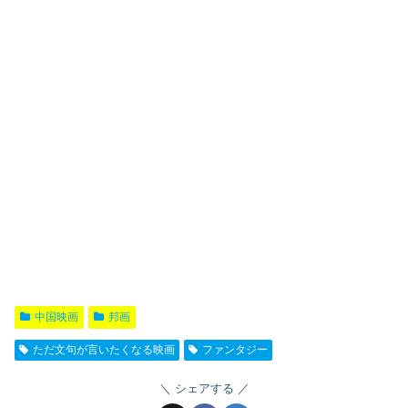
中国映画
邦画
ただ文句が言いたくなる映画
ファンタジー
シェアする