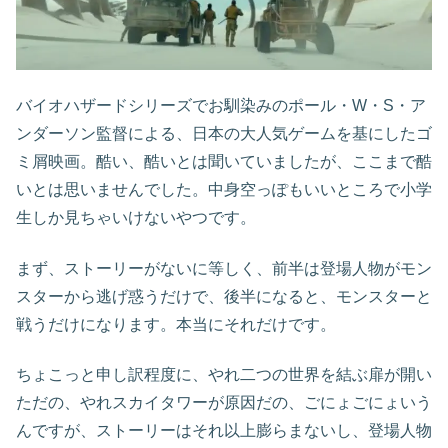
バイオハザードシリーズでお馴染みのポール・W・S・ア
ンダーソン監督による、日本の大人気ゲームを基にしたゴ
ミ屑映画。酷い、酷いとは聞いていましたが、ここまで酷
いとは思いませんでした。中身空っぽもいいところで小学
生しか見ちゃいけないやつです。
まず、ストーリーがないに等しく、前半は登場人物がモン
スターから逃げ惑うだけで、後半になると、モンスターと
戦うだけになります。本当にそれだけです。
ちょこっと申し訳程度に、やれ二つの世界を結ぶ扉が開い
ただの、やれスカイタワーが原因だの、ごにょごにょいう
んですが、ストーリーはそれ以上膨らまないし、登場人物