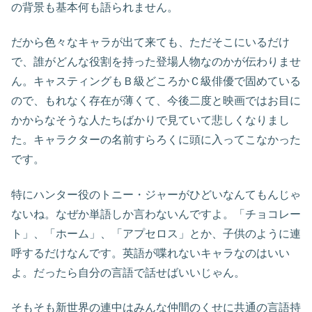
の背景も基本何も語られません。
だから色々なキャラが出て来ても、ただそこにいるだけ
で、誰がどんな役割を持った登場人物なのかが伝わりませ
ん。キャスティングもＢ級どころかＣ級俳優で固めている
ので、もれなく存在が薄くて、今後二度と映画ではお目に
かからなそうな人たちばかりで見ていて悲しくなりまし
た。キャラクターの名前すらろくに頭に入ってこなかった
です。
特にハンター役のトニー・ジャーがひどいなんてもんじゃ
ないね。なぜか単語しか言わないんですよ。「チョコレー
ト」、「ホーム」、「アプセロス」とか、子供のように連
呼するだけなんです。英語が喋れないキャラなのはいい
よ。だったら自分の言語で話せばいいじゃん。
そもそも新世界の連中はみんな仲間のくせに共通の言語持