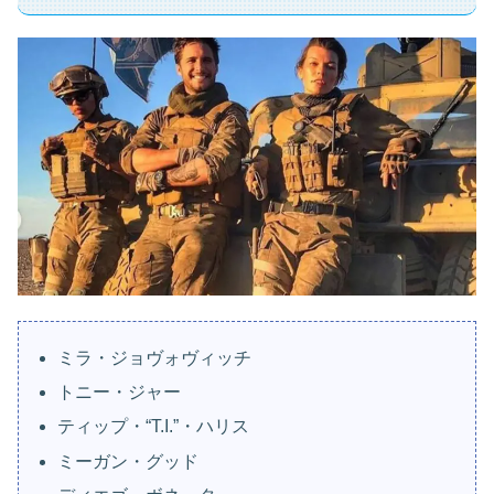
ミラ・ジョヴォヴィッチ
トニー・ジャー
ティップ・“T.I.”・ハリス
ミーガン・グッド