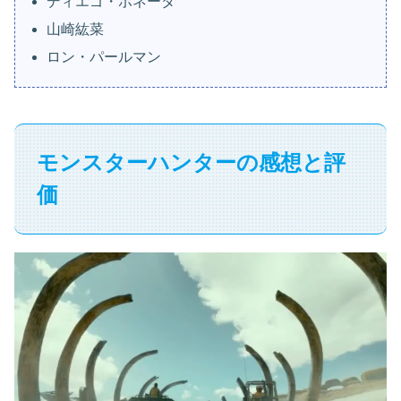
ディエゴ・ボネータ
山崎紘菜
ロン・パールマン
モンスターハンターの感想と評
価