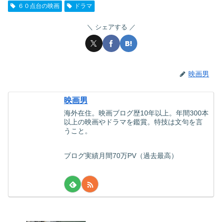
６０点台の映画
ドラマ
シェアする
映画男
映画男
海外在住。映画ブログ歴10年以上。年間300本
以上の映画やドラマを鑑賞。特技は文句を言
うこと。
ブログ実績月間70万PV（過去最高）