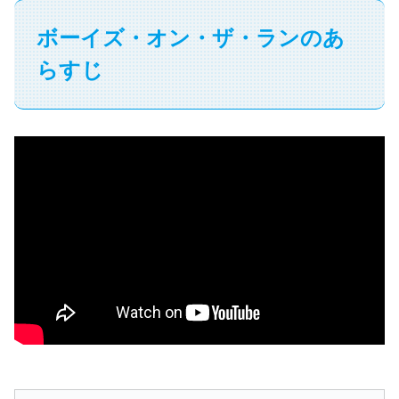
ボーイズ・オン・ザ・ランのあ
らすじ