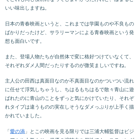
いい味出しますね。
日本の青春映画というと、これまでは学園ものや不良もの
ばかりだったけど、サラリーマンによる青春映画という発
想も面白いです。
また、登場人物たちが自然体で変に格好つけていなくて、
それぞれダメ人間だったりするのが微笑ましいですね。
主人公の田西は真面目なのか不真面目なのかついつい流れ
に任せて浮気しちゃうし、ちはるもちはるで散々青山に遊
ばれたのに青山のことをずっと気にかけていたり、それぞ
れタイプは違うものの実在しそうなダメっぷりが上手く描
かれていました。
「
愛の渦
」とこの映画を見る限りでは三浦大輔監督はビジ