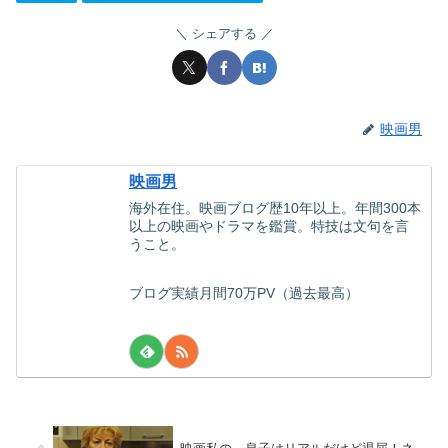
シェアする
映画男
映画男
海外在住。映画ブログ歴10年以上。年間300本
以上の映画やドラマを鑑賞。特技は文句を言
うこと。
ブログ実績月間70万PV（過去最高）