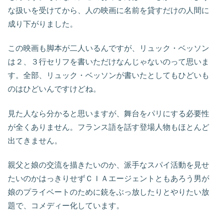
な扱いを受けてから、人の映画に名前を貸すだけの人間に
成り下がりました。
この映画も脚本が二人いるんですが、リュック・ベッソン
は２、３行セリフを書いただけなんじゃないのって思いま
す。全部、リュック・ベッソンが書いたとしてもひどいも
のはひどいんですけどね。
見た人なら分かると思いますが、舞台をパリにする必要性
が全くありません。フランス語を話す登場人物もほとんど
出てきません。
親父と娘の交流を描きたいのか、派手なスパイ活動を見せ
たいのかはっきりせずＣＩＡエージェントともあろう男が
娘のプライベートのために銃をぶっ放したりとやりたい放
題で、コメディー化しています。