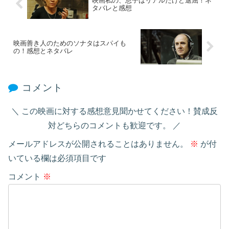
映画私の、息子はリアルだけど退屈！ネ
タバレと感想
映画善き人のためのソナタはスパイも
の！感想とネタバレ
コメント
この映画に対する感想意見聞かせてください！賛成反
対どちらのコメントも歓迎です。
メールアドレスが公開されることはありません。
※
が付
いている欄は必須項目です
コメント
※