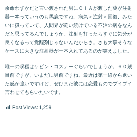
余命わずかだと言い渡された男にＣＩＡが渡した薬が注射
器一本っていうのも馬鹿ですね。病気＞注射＞回復、みた
いに扱っていて、人間界が闘い続けている不治の病をなん
だと思ってるんでしょうか。注射を打ったらすぐに気分が
良くなるって覚醒剤じゃないんだからさ。さも大事そうな
ケースに大きな注射器が一本入れてあるのが笑えました。
唯一の収穫はケビン・コスナーぐらいでしょうか。６０歳
目前ですが、いまだに男前ですね。最近は第一線から退い
た感が強いですけど、ぜひまた彼には恋愛ものでブイブイ
言わせてもらいたいです。
Post Views:
1,259