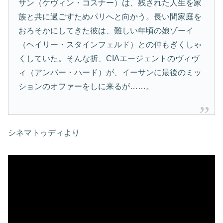
サン（ケヴィン・コスナー）は、残された人生を家
族と共に過ごすためパリへと向かう。長い間家庭を
おろそかにしてきた彼は、難しい年頃の娘ゾーイ
（ヘイリー・スタインフェルド）との仲もぎくしゃ
くしていた。そんな折、CIAエージェントのヴィヴ
ィ（アンバー・ハード）が、イーサンに最後のミッ
ションのオファーをしに来るが……。
シネマトゥディより