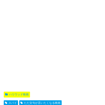
ハリウッド映画
スパイ
ただ文句が言いたくなる映画