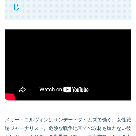
じ
メリー・コルヴィンはサンデー・タイムズで働く、女性戦
場ジャーナリスト。危険な戦争地帯での取材も厭わない彼