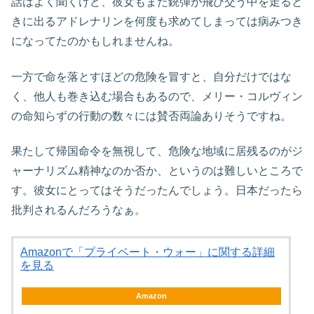
話はよく聞くけど、彼女もまた銃弾が飛び交う中を走ると
きに出るアドレナリンを何度も求めてしまっては病みつき
になってたのかもしれませんね。
一方で命を落とすほどの危険を冒すと、自分だけではな
く、他人も巻き込む場合もあるので、メリー・コルヴィン
の命知らずの行動の数々には賛否両論ありそうですね。
果たして帰国命令を無視して、危険な地域に居残るのがジ
ャーナリズム精神なのか否か、というのは難しいところで
す。彼女にとってはそうだったんでしょう。日本だったら
批判されるんだろうなぁ。
Amazonで「プライベート・ウォー」に関する詳細
を見る
Amazon