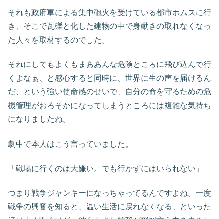
それも政府軍による集中砲火を受けている都市ホムスに行
き、そこで瓦礫と化した建物の中で身動きの取れなくなっ
た人々を取材するのでした。
それにしてもよくもまああんな危険ところに飛び込んで行
くよなぁ、と感心すると同時に、世界に生の声を届けるん
だ、という強い使命感のせいで、自分の命を守るための危
機管理がおろそかになってしまうところには複雑な気持ち
になりましたね。
劇中で本人はこう言っていました。
「戦場に行くのは大嫌い。でも行かずにはいられない」
つまり戦争ジャンキーになっちゃってるんですよね。一度
戦争の興奮を知ると、温い生活に戻れなくなる、といった