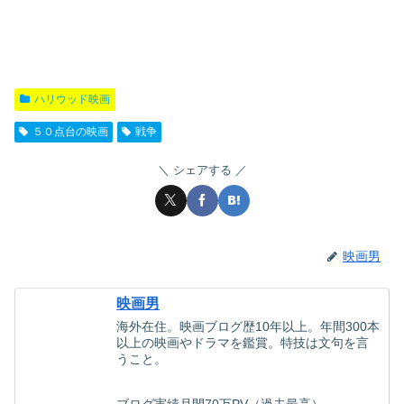
ハリウッド映画
５０点台の映画
戦争
シェアする
映画男
映画男
海外在住。映画ブログ歴10年以上。年間300本
以上の映画やドラマを鑑賞。特技は文句を言
うこと。
ブログ実績月間70万PV（過去最高）