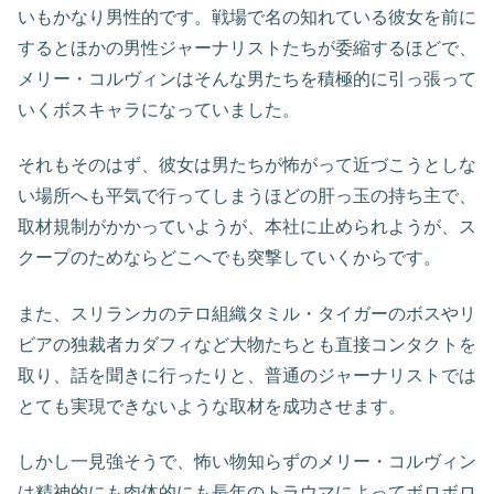
いもかなり男性的です。戦場で名の知れている彼女を前に
するとほかの男性ジャーナリストたちが委縮するほどで、
メリー・コルヴィンはそんな男たちを積極的に引っ張って
いくボスキャラになっていました。
それもそのはず、彼女は男たちが怖がって近づこうとしな
い場所へも平気で行ってしまうほどの肝っ玉の持ち主で、
取材規制がかかっていようが、本社に止められようが、ス
クープのためならどこへでも突撃していくからです。
また、スリランカのテロ組織タミル・タイガーのボスやリ
ビアの独裁者カダフィなど大物たちとも直接コンタクトを
取り、話を聞きに行ったりと、普通のジャーナリストでは
とても実現できないような取材を成功させます。
しかし一見強そうで、怖い物知らずのメリー・コルヴィン
は精神的にも肉体的にも長年のトラウマによってボロボロ