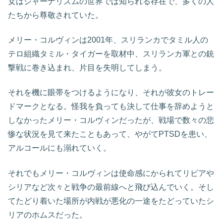
女はジャーナリズムの世界では知られる存在で、多くの人
たちから尊敬されていた。
メリー・コルヴィンは2001年、スリランカでタミル人の
テロ組織タミル・タイガーを取材中、スリランカ軍との銃
撃戦に巻き込まれ、片目を失明してしまう。
それを機に眼帯をつけるようになり、それが彼女のトレー
ドマークとなる。怪我を負っても決して仕事を辞めようと
しなかったメリー・コルヴィンだったが、戦場で数々の悲
惨な状況を見て来たこともあって、やがてPTSDを患い、
アルコールにも溺れていく。
それでもメリー・コルヴィンは使命感にかられてリビアや
シリアなど次々と戦争の最前線へと飛び込んでいく。そし
てたどり着いた場所が内戦が悪化の一途をたどっていたシ
リアのホムスだった。