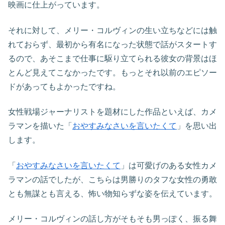
映画に仕上がっています。
それに対して、メリー・コルヴィンの生い立ちなどには触
れておらず、最初から有名になった状態で話がスタートす
るので、あそこまで仕事に駆り立てられる彼女の背景はほ
とんど見えてこなかったです。もっとそれ以前のエピソー
ドがあってもよかったですね。
女性戦場ジャーナリストを題材にした作品といえば、カメ
ラマンを描いた「
おやすみなさいを言いたくて
」を思い出
します。
「
おやすみなさいを言いたくて
」は可愛げのある女性カメ
ラマンの話でしたが、こちらは男勝りのタフな女性の勇敢
とも無謀とも言える、怖い物知らずな姿を伝えています。
メリー・コルヴィンの話し方がそもそも男っぽく、振る舞