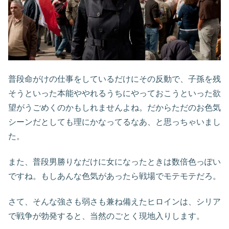
普段命がけの仕事をしているだけにその反動で、子孫を残
そうといった本能ややれるうちにやっておこうといった欲
望がうごめくのかもしれませんよね。だからただのお色気
シーンだとしても理にかなってるなあ、と思っちゃいまし
た。
また、普段男勝りなだけに女になったときは数倍色っぽい
ですね。もしあんな色気があったら戦場でモテモテだろ。
さて、そんな強さも弱さも兼ね備えたヒロインは、シリア
で戦争が勃発すると、当然のごとく現地入りします。