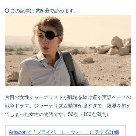
この記事は
約5 分
で読めます。
片目の女性ジャーナリストが戦場を駆け巡る実話ベースの
戦争ドラマ。ジャーナリズム精神が強すぎて、限界を超え
てしまった女性の物語です。56点（100点満点）
Amazonで「プライベート・ウォー」に関する詳細