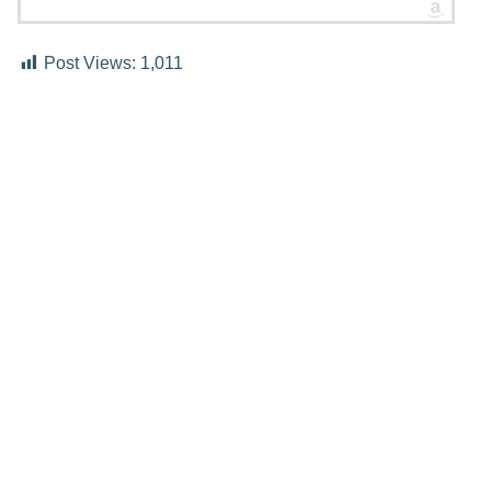
Post Views:
1,011