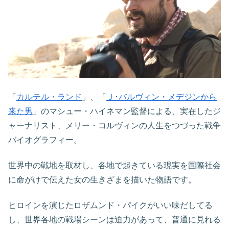
「
カルテル・ランド
」、「
Ｊ･バルヴィン・メデジンから
来た男
」のマシュー・ハイネマン監督による、実在したジ
ャーナリスト、メリー・コルヴィンの人生をつづった戦争
バイオグラフィー。
世界中の戦地を取材し、各地で起きている現実を国際社会
に命がけで伝えた女の生きざまを描いた物語です。
ヒロインを演じたロザムンド・パイクがいい味だしてる
し、世界各地の戦場シーンは迫力があって、普通に見れる