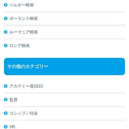
ベルギー映画
ポーランド映画
ルーマニア映画
ロシア映画
その他のカテゴリー
アカデミー賞2022
監督
ゴシップ／社会
VR