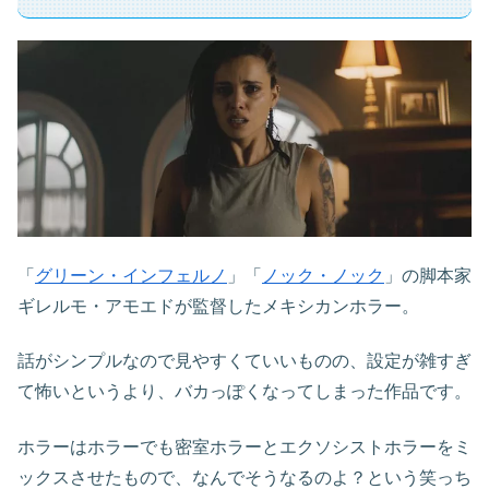
「
グリーン・インフェルノ
」「
ノック・ノック
」の脚本家
ギレルモ・アモエドが監督したメキシカンホラー。
話がシンプルなので見やすくていいものの、設定が雑すぎ
て怖いというより、バカっぽくなってしまった作品です。
ホラーはホラーでも密室ホラーとエクソシストホラーをミ
ックスさせたもので、なんでそうなるのよ？という笑っち