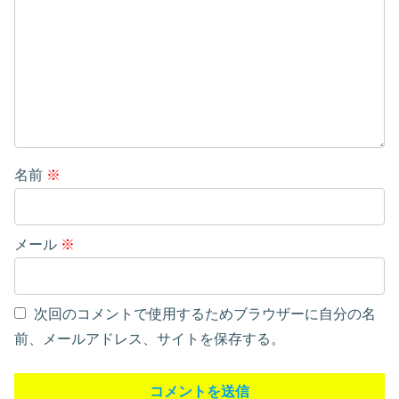
名前
※
メール
※
次回のコメントで使用するためブラウザーに自分の名
前、メールアドレス、サイトを保存する。