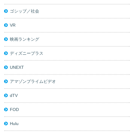
ゴシップ／社会
VR
映画ランキング
ディズニープラス
UNEXT
アマゾンプライムビデオ
dTV
FOD
Hulu