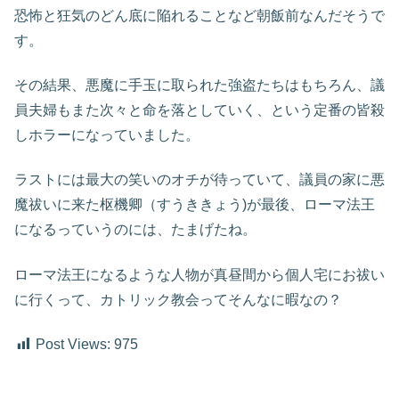
恐怖と狂気のどん底に陥れることなど朝飯前なんだそうで
す。
その結果、悪魔に手玉に取られた強盗たちはもちろん、議
員夫婦もまた次々と命を落としていく、という定番の皆殺
しホラーになっていました。
ラストには最大の笑いのオチが待っていて、議員の家に悪
魔祓いに来た枢機卿（すうききょう)が最後、ローマ法王
になるっていうのには、たまげたね。
ローマ法王になるような人物が真昼間から個人宅にお祓い
に行くって、カトリック教会ってそんなに暇なの？
Post Views:
975