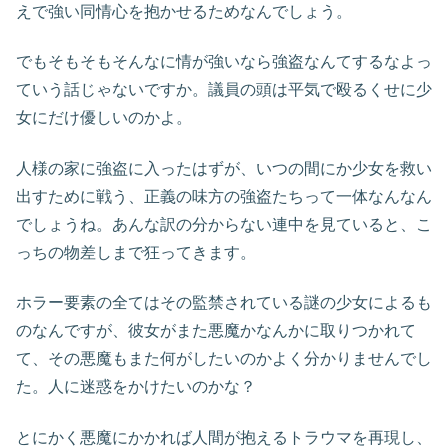
えで強い同情心を抱かせるためなんでしょう。
でもそもそもそんなに情が強いなら強盗なんてするなよっ
ていう話じゃないですか。議員の頭は平気で殴るくせに少
女にだけ優しいのかよ。
人様の家に強盗に入ったはずが、いつの間にか少女を救い
出すために戦う、正義の味方の強盗たちって一体なんなん
でしょうね。あんな訳の分からない連中を見ていると、こ
っちの物差しまで狂ってきます。
ホラー要素の全てはその監禁されている謎の少女によるも
のなんですが、彼女がまた悪魔かなんかに取りつかれて
て、その悪魔もまた何がしたいのかよく分かりませんでし
た。人に迷惑をかけたいのかな？
とにかく悪魔にかかれば人間が抱えるトラウマを再現し、