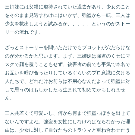
三姉妹には父親に虐待されていた過去があり、少女のこと
をそのまま見逃すわけにはいかず、強盗から一転、三人は
少女を救出しようと試みるが、、、、、というのがストー
リーの流れです。
ざっとストーリーを聞いただけでもプロットが穴だらけな
のが分かるかと思います。まず、三姉妹は強盗のくせにマ
スクで顔を覆うこともせず、被害者の前でも平気で本名で
お互いを呼び合ったりしているぐらいのプロ意識に欠ける
人たちで、どれだけお前らは不用心なんだよって強盗に対
して思うのはもしかしたら生まれて初めてかもしれませ
ん。
三人共若くて可愛いし、何から何まで強盗っぽさを出せて
ないんですよね。強盗を女性にしなければならなかった理
由は、少女に対して自分たちのトラウマと重ね合わせたう