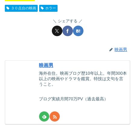
３０点台の映画
ホラー
シェアする
映画男
映画男
海外在住。映画ブログ歴10年以上。年間300本
以上の映画やドラマを鑑賞。特技は文句を言
うこと。
ブログ実績月間70万PV（過去最高）