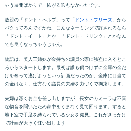
ゃう展開ばかりで、怖がる暇もなかったです。
放題の「ドント・ヘルプ」って「
ドント・ブリーズ
」から
パクってるんですかね。こんなネーミングで許されるなら
「ドント・イート」とか、「ドント・ドリンク」とかなん
でも良くなっちゃうじゃん。
物語は、美人三姉妹が金持ちの議員の家に強盗に入るとこ
ろからスタートします。最初は誰も傷つけずに金庫の金だ
けを奪って逃げようという計画だったのが、金庫に目当て
の金はなく、仕方なく議員の夫婦を力づくで拘束します。
夫婦は潔くお金を差し出しますが、長女のカミーラは不審
な物音を聞いたため家中をくまなく見て回ります。すると
地下室で手足を縛られている少女を発見。これがきっかけ
で計画が大きく狂い出します。