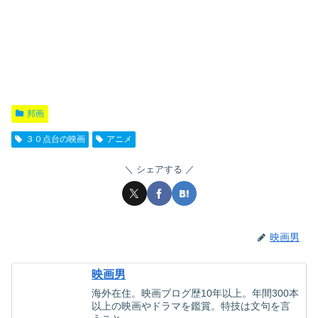
邦画
３０点台の映画
アニメ
シェアする
映画男
映画男
海外在住。映画ブログ歴10年以上。年間300本
以上の映画やドラマを鑑賞。特技は文句を言