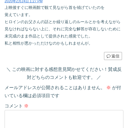
2020年2月24日 1:27 PM
上映後すぐに映画館で観て見ながら首を傾げていたのを
覚えています。
ヒロインのお父さんの話とか繰り返しのルールとかを考えながら
見なければならない上に、それに完全な解答が存在しないために
未完成のまま作品として提供された感覚でした。
私と相性が悪かっただけなのかもしれませんが。
返信
この映画に対する感想意見聞かせてください！賛成反
対どちらのコメントも歓迎です。
メールアドレスが公開されることはありません。
※
が付
いている欄は必須項目です
コメント
※