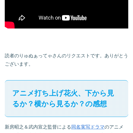
読者のりゅぬぁってゃさんのリクエストです。ありがとう
ございます。
アニメ打ち上げ花火、下から見
るか？横から見るか？の感想
新房昭之＆武内宣之監督による
同名実写ドラマ
のアニメ