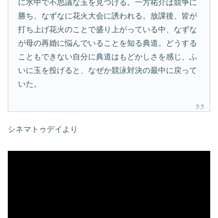
に水中で不思議な玉を見つける。一方祐介は競争に
勝ち、なずなに花火大会に誘われる。放課後、皆が
打ち上げ花火のことで盛り上がっている中、なずな
が母の再婚に悩んでいることを知る典道。どうする
こともできない自分に典道はもどかしさを感じ、ふ
いに玉を投げると、なぜか競泳対決の最中に戻って
いた。
シネマトゥデイより