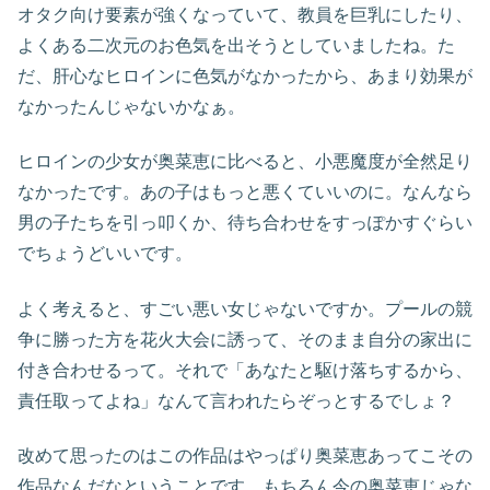
オタク向け要素が強くなっていて、教員を巨乳にしたり、
よくある二次元のお色気を出そうとしていましたね。た
だ、肝心なヒロインに色気がなかったから、あまり効果が
なかったんじゃないかなぁ。
ヒロインの少女が奥菜恵に比べると、小悪魔度が全然足り
なかったです。あの子はもっと悪くていいのに。なんなら
男の子たちを引っ叩くか、待ち合わせをすっぽかすぐらい
でちょうどいいです。
よく考えると、すごい悪い女じゃないですか。プールの競
争に勝った方を花火大会に誘って、そのまま自分の家出に
付き合わせるって。それで「あなたと駆け落ちするから、
責任取ってよね」なんて言われたらぞっとするでしょ？
改めて思ったのはこの作品はやっぱり奥菜恵あってこその
作品なんだなということです。もちろん今の奥菜恵じゃな