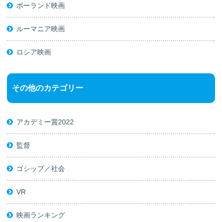
ポーランド映画
ルーマニア映画
ロシア映画
その他のカテゴリー
アカデミー賞2022
監督
ゴシップ／社会
VR
映画ランキング