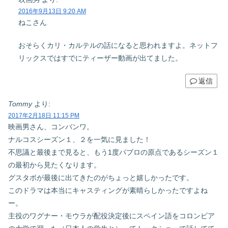
2016年9月13日 9:20 AM
ねこさん
おそらくカリ・カルテルの話になると思われますよ。ネットフ
リックスではすでにティーザー動画が出てました。
返信
Tommy
より:
2017年2月18日 11:15 PM
映画男さん、コンバンワ。
ナルコスシーズン１、２を一気に見ました！
不思議と最後まで見ると、もう1度パブロの原点であるシーズン１
の最初から見たくなります。
グスタボが最後に出てきたのがちょっと嬉しかったです。
このドラマは本当にキャスティングが素晴らしかったですよね
ー。
主役のワグナー・モウラが配役決定後にスペイン語をコロンビア