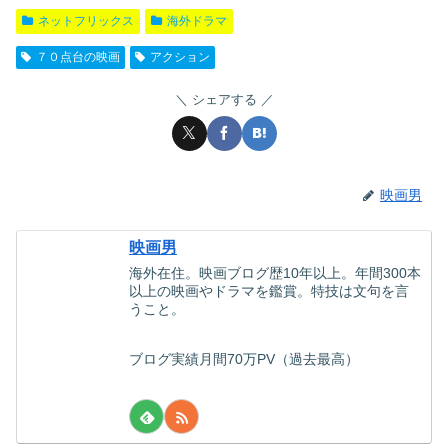
ネットフリックス
海外ドラマ
７０点台の映画
アクション
シェアする
映画男
映画男
海外在住。映画ブログ歴10年以上。年間300本
以上の映画やドラマを鑑賞。特技は文句を言
うこと。
ブログ実績月間70万PV（過去最高）