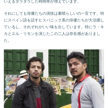
いえるダラダラした時間帯が増えています。
それにしても俳優たちの演技は素晴らしいの一言です。特
にスペイン語を話すヒスパニック系の俳優たちが大活躍し
ているし、それぞれがいい味を出しています。特にラ・キ
カとエル・リモンを演じたこの二人は存在感がありまし
た。