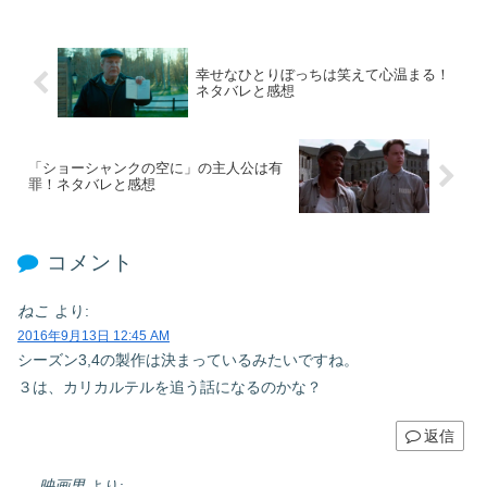
幸せなひとりぼっちは笑えて心温まる！
ネタバレと感想
「ショーシャンクの空に」の主人公は有
罪！ネタバレと感想
コメント
ねこ
より:
2016年9月13日 12:45 AM
シーズン3,4の製作は決まっているみたいですね。
３は、カリカルテルを追う話になるのかな？
返信
映画男
より: