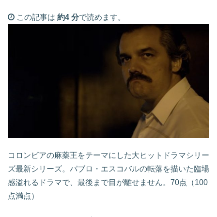
この記事は
約4 分
で読めます。
コロンビアの麻薬王をテーマにした大ヒットドラマシリー
ズ最新シリーズ。パブロ・エスコバルの転落を描いた臨場
感溢れるドラマで、最後まで目が離せません。70点（100
点満点）