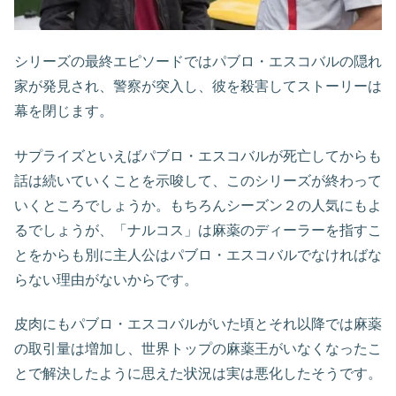
シリーズの最終エピソードではパブロ・エスコバルの隠れ
家が発見され、警察が突入し、彼を殺害してストーリーは
幕を閉じます。
サプライズといえばパブロ・エスコバルが死亡してからも
話は続いていくことを示唆して、このシリーズが終わって
いくところでしょうか。もちろんシーズン２の人気にもよ
るでしょうが、「ナルコス」は麻薬のディーラーを指すこ
とをからも別に主人公はパブロ・エスコバルでなければな
らない理由がないからです。
皮肉にもパブロ・エスコバルがいた頃とそれ以降では麻薬
の取引量は増加し、世界トップの麻薬王がいなくなったこ
とで解決したように思えた状況は実は悪化したそうです。