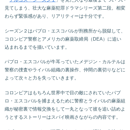
見てしまう、壮大な麻薬犯罪ドラマシリーズ第二段。相変
わらず緊張感があり、リアリティーは十分です。
シーズン２はパブロ・エスコバルが刑務所から脱獄して、
コロンビア警察とアメリカの麻薬取締局（DEA）に追い
込まれるまでを描いています。
パブロ・エスコバルが牛耳っていたメデジン・カルテルは
警察の捜査やライバル組織の裏操作、仲間の裏切りなどに
よって次々と力を失っていきます。
コロンビアはもちろん世界中で目の敵にされていたパブ
ロ・エスコバルを捕まえるために警察とライバルの麻薬組
織が秘密裏で情報交換をして一丸となって彼を追い詰めよ
うとするストーリーはスパイ映画さながらの内容です。