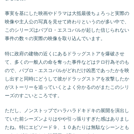
事実を基にした映画やドラマは大抵最後ちょろっと実際の
映像や主人公の写真を見せて終わりというのが多い中で、
このシリーズはパブロ・エスコバルが起した信じられない
事件の数々の実際の映像を取り込んでいます。
特に政府の建物の近くにあるドラッグストアを爆破させ
て、多くの一般人の命を奪った事件などはテロ行為そのも
ので、パブロ・エスコバルがどれだけ凶悪であったかを映
し出すと同時にどうして彼がドラッグストアを攻撃したか
がストーリーを追っていくとよく分かるのがまたこのシリ
ーズのすごいところです。
ただし、ノンストップでハラハラドキドキの展開を演出し
ていた前シーズンよりはやや引っ張りすぎた感はありまし
たね。特にエピソード９、１０あたりは無駄なシーンとも