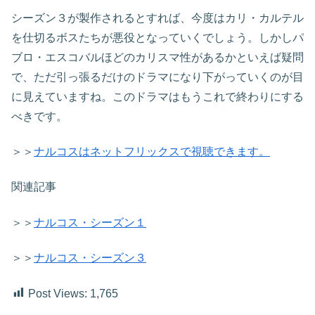
シーズン３が製作されるとすれば、今度はカリ・カルテル
を仕切るボスたちが悪役となっていくでしょう。しかしパ
ブロ・エスコバルほどのカリスマ性があるかといえば疑問
で、ただ引っ張るだけのドラマになり下がっていくのが目
に見えていますね。このドラマはもうこれで終わりにする
べきです。
＞＞
ナルコスはネットフリックスで視聴できます。
関連記事
＞＞
ナルコス・シーズン１
＞＞
ナルコス・シーズン３
Post Views:
1,765