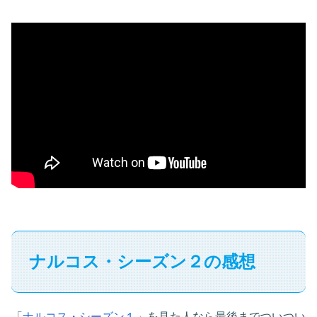
ナルコス・シーズン２の感想
「
ナルコス・シーズン１
」を見た人なら最後までついつい