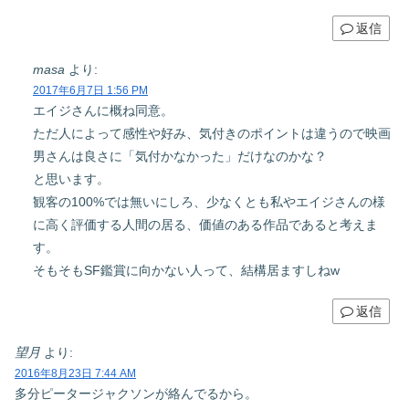
返信
masa
より:
2017年6月7日 1:56 PM
エイジさんに概ね同意。
ただ人によって感性や好み、気付きのポイントは違うので映画
男さんは良さに「気付かなかった」だけなのかな？
と思います。
観客の100%では無いにしろ、少なくとも私やエイジさんの様
に高く評価する人間の居る、価値のある作品であると考えま
す。
そもそもSF鑑賞に向かない人って、結構居ますしねw
返信
望月
より:
2016年8月23日 7:44 AM
多分ピータージャクソンが絡んでるから。