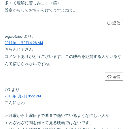
多くて理解に苦しみます（笑）
設定からしておちゃらけてますよねえ。
返信
eigaotoko
より:
2011年11月9日 4:26 AM
おらんじぇさん
コメントありがとうございます。この映画を絶賛する人がいるな
んて信じられないですね。
返信
TG
より:
2016年1月2日 9:22 PM
こんにちわ
＞月曜から土曜日まで週６で働いているような忙しい人が
＞わざわざ時間を作って見る映画ではないです。