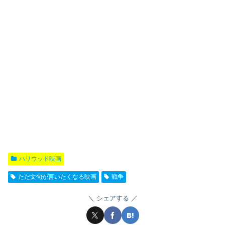
ハリウッド映画
ただ文句が言いたくなる映画
戦争
シェアする