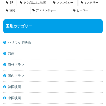
SF
９０点以上の映画
ファンタジー
ミステリー
移民
アドベンチャー
ヒーロー
国別カテゴリー
ハリウッド映画
邦画
海外ドラマ
国内ドラマ
韓国映画
中国映画