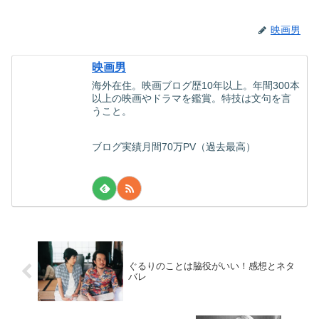
映画男
映画男
海外在住。映画ブログ歴10年以上。年間300本
以上の映画やドラマを鑑賞。特技は文句を言
うこと。
ブログ実績月間70万PV（過去最高）
ぐるりのことは脇役がいい！感想とネタ
バレ