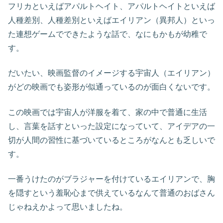
フリカといえばアパルトヘイト、アパルトヘイトといえば
人種差別、人種差別といえばエイリアン（異邦人）といっ
た連想ゲームでできたような話で、なにもかもが幼稚で
す。
だいたい、映画監督のイメージする宇宙人（エイリアン）
がどの映画でも姿形が似通っているのが面白くないです。
この映画では宇宙人が洋服を着て、家の中で普通に生活
し、言葉を話すといった設定になっていて、アイデアの一
切が人間の習性に基づいているところがなんとも乏しいで
す。
一番うけたのがブラジャーを付けているエイリアンで、胸
を隠すという羞恥心まで供えているなんて普通のおばさん
じゃねえかよって思いましたね。