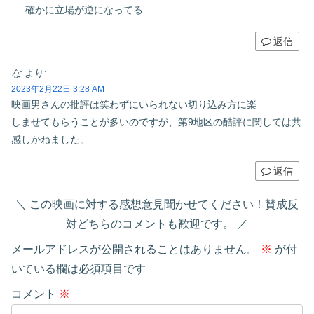
確かに立場が逆になってる
返信
な
より:
2023年2月22日 3:28 AM
映画男さんの批評は笑わずにいられない切り込み方に楽
しませてもらうことが多いのですが、第9地区の酷評に関しては共
感しかねました。
返信
この映画に対する感想意見聞かせてください！賛成反
対どちらのコメントも歓迎です。
メールアドレスが公開されることはありません。
※
が付
いている欄は必須項目です
コメント
※