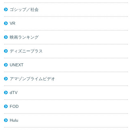
ゴシップ／社会
VR
映画ランキング
ディズニープラス
UNEXT
アマゾンプライムビデオ
dTV
FOD
Hulu