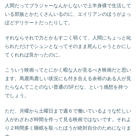
人間だってブラジャーなんかしないで上半身裸で生活して
いる部族とかたくさんいるのに、エイリアンのほうがよっ
ぽどデリケートだったりして。
それならそれで力とかもすごく弱くて、人間にちょっと叱
られただけでシュンとなってそのまま死んじゃうとかにし
てくれれば良かったのに。
こういう映画ってとにかく暇な人が見るべき映画だと思い
ます。馬鹿馬鹿しい状況にも付き合える余裕のある人が見
たらなんてことのない普通のSFだな、という感想を持つ
でしょう。
ただ、月曜から土曜日まで週６で働いているような忙しい
人がわざわざ時間を作って見る映画ではないです。それよ
り２時間多く睡眠を取ったほうが絶対自分のためになりま