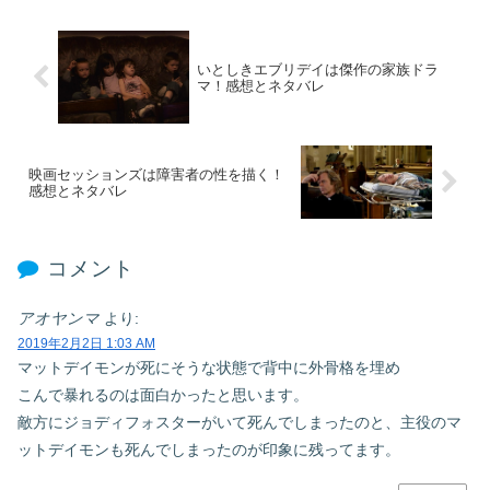
いとしきエブリデイは傑作の家族ドラ
マ！感想とネタバレ
映画セッションズは障害者の性を描く！
感想とネタバレ
コメント
アオヤンマ
より:
2019年2月2日 1:03 AM
マットデイモンが死にそうな状態で背中に外骨格を埋め
こんで暴れるのは面白かったと思います。
敵方にジョディフォスターがいて死んでしまったのと、主役のマ
ットデイモンも死んでしまったのが印象に残ってます。