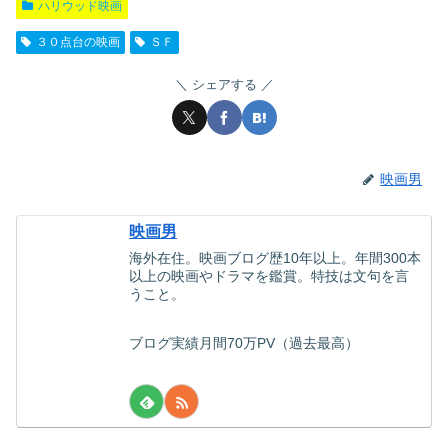
ハリウッド映画
３０点台の映画
ＳＦ
シェアする
映画男
映画男
海外在住。映画ブログ歴10年以上。年間300本
以上の映画やドラマを鑑賞。特技は文句を言
うこと。
ブログ実績月間70万PV（過去最高）