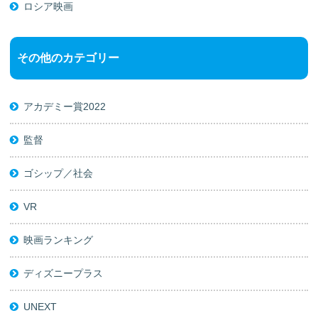
ロシア映画
その他のカテゴリー
アカデミー賞2022
監督
ゴシップ／社会
VR
映画ランキング
ディズニープラス
UNEXT