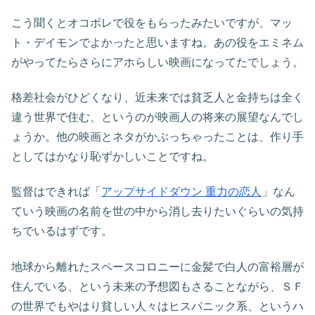
こう聞くとオコボレで役をもらったみたいですが、マッ
ト・デイモンでよかったと思いますね。あの役をエミネム
がやってたらさらにアホらしい映画になってたでしょう。
格差社会がひどくなり、近未来では貧乏人と金持ちは全く
違う世界で住む、というのが映画人の将来の展望なんでし
ょうか。他の映画とネタがかぶっちゃったことは、作り手
としてはかなり恥ずかしいことですね。
監督はできれば「
アップサイドダウン 重力の恋人
」なん
ていう映画の名前を世の中から消し去りたいぐらいの気持
ちでいるはずです。
地球から離れたスペースコロニーに金髪で白人の富裕層が
住んでいる、という未来の予想図もさることながら、ＳＦ
の世界でもやはり貧しい人々はヒスパニック系、というハ