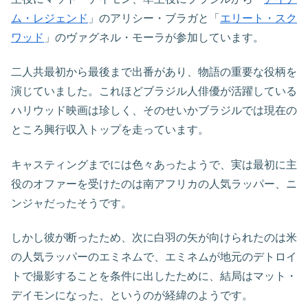
ム・レジェンド
」のアリシー・ブラガと「
エリート・スク
ワッド
」のヴァグネル・モーラが参加しています。
二人共最初から最後まで出番があり、物語の重要な役柄を
演じていました。これほどブラジル人俳優が活躍している
ハリウッド映画は珍しく、そのせいかブラジルでは現在の
ところ興行収入トップを走っています。
キャスティングまでには色々あったようで、実は最初に主
役のオファーを受けたのは南アフリカの人気ラッパー、ニ
ンジャだったそうです。
しかし彼が断ったため、次に白羽の矢が向けられたのは米
の人気ラッパーのエミネムで、エミネムが地元のデトロイ
トで撮影することを条件に出したために、結局はマット・
デイモンになった、というのが経緯のようです。