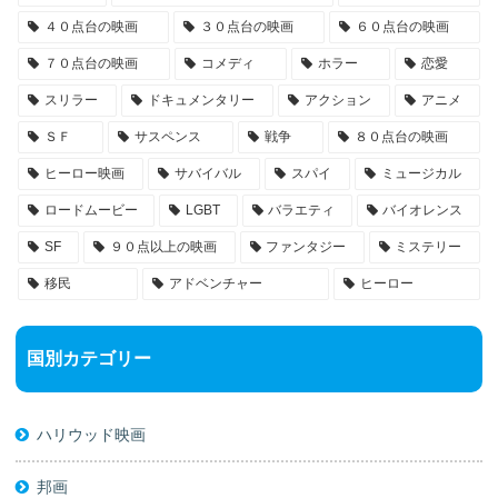
４０点台の映画
３０点台の映画
６０点台の映画
７０点台の映画
コメディ
ホラー
恋愛
スリラー
ドキュメンタリー
アクション
アニメ
ＳＦ
サスペンス
戦争
８０点台の映画
ヒーロー映画
サバイバル
スパイ
ミュージカル
ロードムービー
LGBT
バラエティ
バイオレンス
SF
９０点以上の映画
ファンタジー
ミステリー
移民
アドベンチャー
ヒーロー
国別カテゴリー
ハリウッド映画
邦画