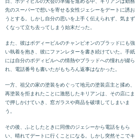
日、ボディビルの大会の準備を進める中、キリアンは勤務
先のスーパーで想いを寄せる女性ジェシーをデートに誘お
うとする。しかし自分の思いを上手く伝えられず、気まず
くなって立ち去ってしまう始末だった。
また、彼はボディービルのチャンピオンのブラッドにも強
い執着を抱き、彼にファンレターを書き続けていた。手紙
には自分のボディビルへの情熱やブラッドへの憧れが綴ら
れ、電話番号も書いたがもちろん返事はなかった。
一方、祖父の家の塗装をめぐって地元の塗装店主と揉め、
再塗装を拒まれたことに激怒したキリアンは、その店にま
で押しかけていき、窓ガラスや商品を破壊してしまいま
う。
その後、ふとしたときに同僚のジェシーから電話をもら
い、晴れてデートに行くことになる。しかし突然そこでキ