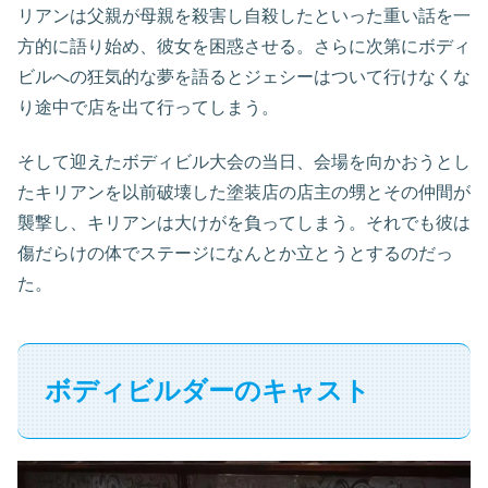
リアンは父親が母親を殺害し自殺したといった重い話を一
方的に語り始め、彼女を困惑させる。さらに次第にボディ
ビルへの狂気的な夢を語るとジェシーはついて行けなくな
り途中で店を出て行ってしまう。
そして迎えたボディビル大会の当日、会場を向かおうとし
たキリアンを以前破壊した塗装店の店主の甥とその仲間が
襲撃し、キリアンは大けがを負ってしまう。それでも彼は
傷だらけの体でステージになんとか立とうとするのだっ
た。
ボディビルダーのキャスト