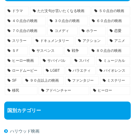
ドラマ
ただ文句が言いたくなる映画
５０点台の映画
４０点台の映画
３０点台の映画
６０点台の映画
７０点台の映画
コメディ
ホラー
恋愛
スリラー
ドキュメンタリー
アクション
アニメ
ＳＦ
サスペンス
戦争
８０点台の映画
ヒーロー映画
サバイバル
スパイ
ミュージカル
ロードムービー
LGBT
バラエティ
バイオレンス
SF
９０点以上の映画
ファンタジー
ミステリー
移民
アドベンチャー
ヒーロー
国別カテゴリー
ハリウッド映画