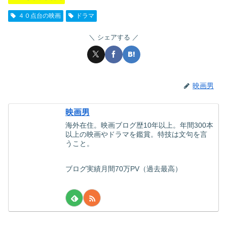
４０点台の映画
ドラマ
シェアする
映画男
映画男
海外在住。映画ブログ歴10年以上。年間300本
以上の映画やドラマを鑑賞。特技は文句を言
うこと。
ブログ実績月間70万PV（過去最高）