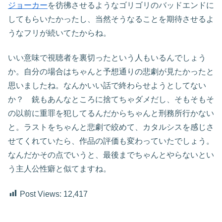
ジョーカー
を彷彿させるようなゴリゴリのバッドエンドに
してもらいたかったし、当然そうなることを期待させるよ
うなフリが続いてたからね。
いい意味で視聴者を裏切ったという人もいるんでしょう
か。自分の場合はちゃんと予想通りの悲劇が見たかったと
思いましたね。なんかいい話で終わらせようとしてない
か？ 銃もあんなところに捨てちゃダメだし、そもそもそ
の以前に重罪を犯してるんだからちゃんと刑務所行かない
と。ラストをちゃんと悲劇で絞めて、カタルシスを感じさ
せてくれていたら、作品の評価も変わっていたでしょう。
なんだかその点でいうと、最後までちゃんとやらないとい
う主人公性癖と似てますね。
Post Views:
12,417