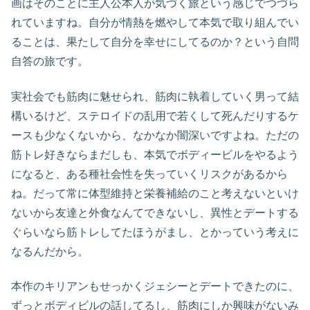
画はそのことに主人公本人が気づく旅という感じでつづら
れていますね。自分が情熱を燃やして本気で取り組んでい
ることは、果たして自分を幸せにしてるのか？という自問
自答の旅です。
実社会でも筋肉に魅せられ、筋肉に執着していく男って結
構いるけど、ステロイドの乱用で若くして死んだりするケ
ースも少なくないから、なかなか闇深いですよね。ただの
筋トレ好きならまだしも、本気でボディービルをやるよう
になると、ある種社会性を失っていくリスクがあるから
ね。だって常に体型維持と栄養補給のこと考えないといけ
ないから友達と外食なんてできないし、異性とデートする
ぐらいなら筋トレしてたほうがまし、とかっていう考えに
なるんだから。
本作のキリアンもせっかくジェシーとデートできたのに、
ずっとボディビルの話してるし、筋肉にしか興味がないみ