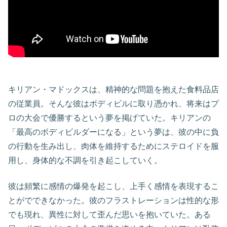
キリアン・マドックスは、精神的な問題を抱えた食料品店
の従業員。そんな彼はボディビルに取り憑かれ、将来はプ
ロの大会で優勝するという夢を掲げていた。キリアンの
「最高のボディビルダーになる」という夢は、彼の中に負
の行動を生み出し、肉体を維持するためにステロイドを服
用し、身体的な不調を引き起こしていく。
彼は頻繁に感情の爆発を起こし、上手く感情を表現するこ
とがでできなかった。彼のフラストレーションは性的な形
でも現れ、異性に対して歪んだ思いを抱いていた。ある