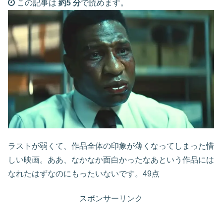
この記事は
約5 分
で読めます。
ラストが弱くて、作品全体の印象が薄くなってしまった惜
しい映画。ああ、なかなか面白かったなあという作品には
なれたはずなのにもったいないです。49点
スポンサーリンク