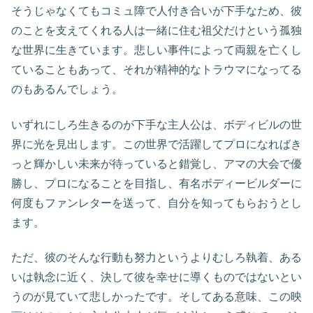
そうじゃなくてもコミュ障で人付き合いが下手なため、彼
のことを支えてくれる人は一緒に住む祖父だけという孤独
な世界に生きています。悲しい事件によって両親を亡くし
ていることもあって、それが精神的なトラウマになってる
のもあるんでしょう。
いずれにしろ生きるのが下手な主人公は、ボディビルの世
界に光を見出します。この世界で活躍してプロになればき
っと輝かしい未来が待っていると錯覚し、アマの大会で優
勝し、プロになることを目指し、有名ボディービルダーに
何度もファンレターを送って、自分を知ってもらおうとし
ます。
ただ、彼のそんな行動も努力というよりむしろ執着、ある
いは執念に近く、決して彼を幸せに導くものではないとい
うのが見ていて悲しかったです。そしてある意味、この映