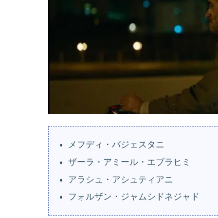
メフディ・バジェスタニ
ザーラ・アミール・エブラヒミ
アラシュ・アシュティアニ
フォルザン・ジャムシドネジャド