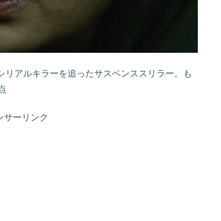
シリアルキラーを追ったサスペンススリラー。も
点
ンサーリンク