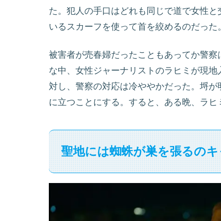
た。犯人の手口はどれも同じで道で女性と
いるスカーフを使って首を絞めるのだった
被害者が売春婦だったこともあってか警察
な中、女性ジャーナリストのラヒミが現地
対し、警察の対応は冷ややかだった。埒が
に立つことにする。
すると、ある晩、ラヒ
聖地には蜘蛛が巣を張るのキ