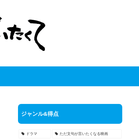
ジャンル&得点
ドラマ
ただ文句が言いたくなる映画