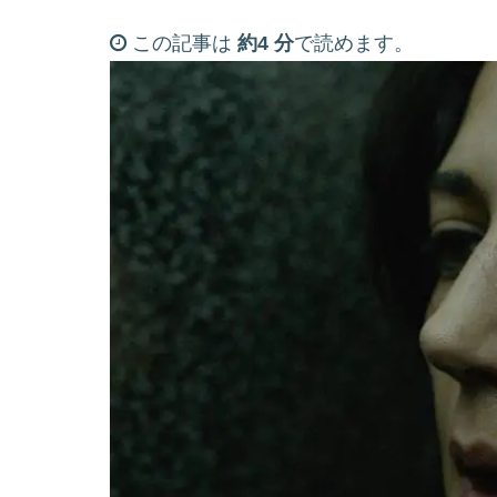
この記事は
約4 分
で読めます。