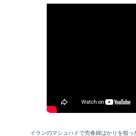
イランのマシュハドで売春婦ばかりを狙っ