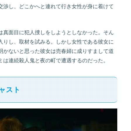
交渉し、どこかへと連れて行き女性が身に着けて
。
は真面目に犯人捜しをしようとしなかった。そん
入りし、取材を試みる。しかし女性である彼女に
明かないと思った
彼女は売春婦に成りすまして道
ミは連続殺人鬼と夜の町で遭遇するのだった。
ャスト