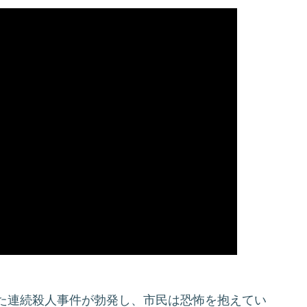
た連続殺人事件が勃発し、市民は恐怖を抱えてい