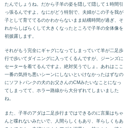
たんでしょうね。だから子羊の姿を隠して隠して１時間引
っ張るんですよ。なにがどう特別で、夫婦がこの子を我が
子として育ててるのかわからないまま結構時間が過ぎ、そ
れからしばらくして大きくなったところで子羊の全体像を
初披露します。
それがもう完全にギャグになってしまっていて羊が二足歩
行で歩いてダイニングに入ってくるんですが、ジーンズに
セーターを着てるんですよ。絶対笑うでしょ。あれはここ
一番の気持ち悪いシーンにしないといけなかったはずなの
にソフトバンクの犬のお父さんのCMみたいなことになっ
てしまってて、ホラー路線から大分ずれてしまいました
ね。
また、子羊のアダは二足歩行まではできるのに言葉はちゃ
んと喋れないみたいで、人間らしくもあり、羊らしくもあ