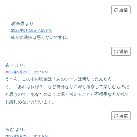
返信
映画男
より:
2022年6月16日 7:51 PM
確かに演技は悪くないですね。
返信
あー
より:
2022年9月23日 12:27 PM
うーん、この手の映画は「あのシーンは何だったんだろ
う」「あれは伏線？」など自分なりに深く考察して楽しむものだ
と思うので、あなたのように深く考えることが不得手な方が観て
も楽しめないと思います。
返信
らむ
より:
2022年9月25日 10:10 PM