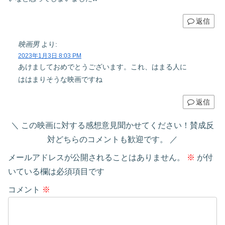
返信
映画男
より:
2023年1月3日 8:03 PM
あけましておめでとうございます。これ、はまる人に
ははまりそうな映画ですね
返信
この映画に対する感想意見聞かせてください！賛成反
対どちらのコメントも歓迎です。
メールアドレスが公開されることはありません。
※
が付
いている欄は必須項目です
コメント
※