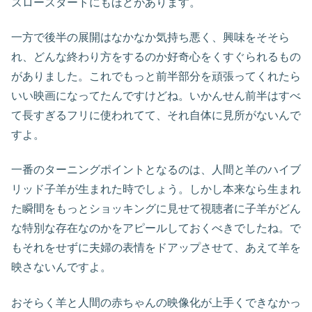
スロースタートにもほどがあります。
一方で後半の展開はなかなか気持ち悪く、興味をそそら
れ、どんな終わり方をするのか好奇心をくすぐられるもの
がありました。これでもっと前半部分を頑張ってくれたら
いい映画になってたんですけどね。いかんせん前半はすべ
て長すぎるフリに使われてて、それ自体に見所がないんで
すよ。
一番のターニングポイントとなるのは、人間と羊のハイブ
リッド子羊が生まれた時でしょう。しかし本来なら生まれ
た瞬間をもっとショッキングに見せて視聴者に子羊がどん
な特別な存在なのかをアピールしておくべきでしたね。で
もそれをせずに夫婦の表情をドアップさせて、あえて羊を
映さないんですよ。
おそらく羊と人間の赤ちゃんの映像化が上手くできなかっ