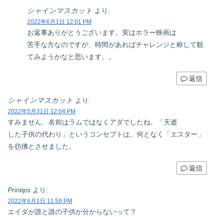
シャインマスカット
より:
2022年6月1日 12:01 PM
お返事ありがとうございます。実はホラー映画は
苦手な方なのですが、時間があればチャレンジと称して観
てみようかなと思います。。
返信
シャインマスカット
より:
2022年5月31日 12:04 PM
すみません、名前はラムではなくアダでしたね。「夭逝
した子供の代わり」というコンセプトは、何となく「エスター」
を彷彿とさせました。
返信
Printips
より:
2022年6月1日 11:59 PM
エイダが誰と誰の子供か分からないって？