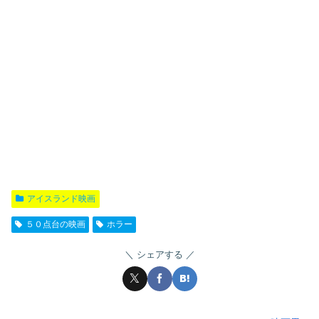
アイスランド映画
５０点台の映画
ホラー
シェアする