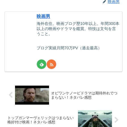
映画男
映画男
海外在住。映画ブログ歴10年以上。年間300本
以上の映画やドラマを鑑賞。特技は文句を言
うこと。
ブログ実績月間70万PV（過去最高）
オビワンケノービドラマは期待外れでつ
まらない！ネタバレ感想
トップガンマーヴェリックはつまらない
格好付け映画！ネタバレ感想