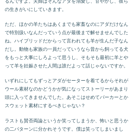
るんですよ。夫婦はそんなアダを溺愛し、甘やかし、彼ら
の生きがいにしていきます。
ただ、ほかの羊たちはあくまでも家畜なのにアダだけなん
で特別扱いなんだっていう点が最後まで解せませんでした
ね。ハイブリッドだからって言われても羊が生んだ子なん
だし。動物も家族の一員だっていうなら昔から飼ってる犬
をもっと大事にしろよって思うし、そもそも最初に羊とや
って羊を妊娠させた人間は誰だよって話じゃないですか。
いずれにしてもずっとアダがセーターを着てるからそれが
ウール素材なのかどうかが気になってストーリーがあまり
頭に入ってきませんでした。あそこはせめてパーカーとか
スウェット素材にするべきじゃない？
ラストも賛否両論というか笑ってしまうか、怖いと思うか
の二パターンに分かれそうです。僕は笑ってしまいまし