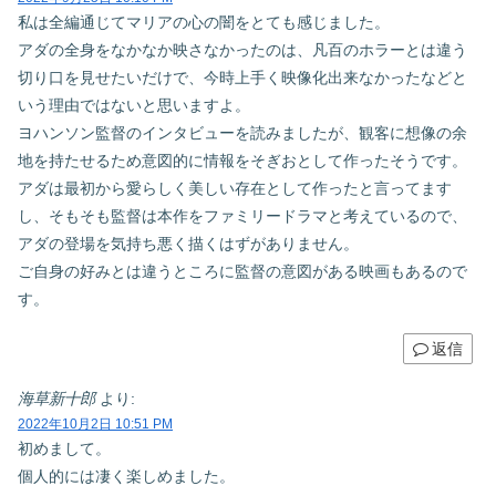
私は全編通じてマリアの心の闇をとても感じました。
アダの全身をなかなか映さなかったのは、凡百のホラーとは違う
切り口を見せたいだけで、今時上手く映像化出来なかったなどと
いう理由ではないと思いますよ。
ヨハンソン監督のインタビューを読みましたが、観客に想像の余
地を持たせるため意図的に情報をそぎおとして作ったそうです。
アダは最初から愛らしく美しい存在として作ったと言ってます
し、そもそも監督は本作をファミリードラマと考えているので、
アダの登場を気持ち悪く描くはずがありません。
ご自身の好みとは違うところに監督の意図がある映画もあるので
す。
返信
海草新十郎
より:
2022年10月2日 10:51 PM
初めまして。
個人的には凄く楽しめました。