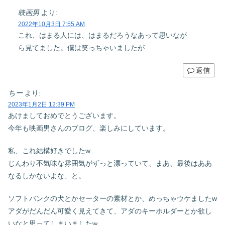
映画男
より:
2022年10月3日 7:55 AM
これ、はまる人には、はまるだろうなあって思いなが
ら見てました。僕は笑っちゃいましたが
返信
ちー
より:
2023年1月2日 12:39 PM
あけましておめでとうございます。
今年も映画男さんのブログ、楽しみにしています。
私、これ結構好きでしたw
じんわり不気味な雰囲気がずっと漂っていて、まあ、最後はああ
なるしかないよな、と。
ソフトバンクの犬とかセーターの素材とか、めっちゃウケましたw
アダがだんだん可愛く見えてきて、アダのキーホルダーとか欲し
いなと思ってしまいましたw