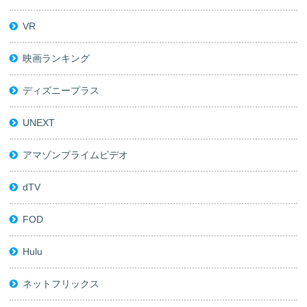
VR
映画ランキング
ディズニープラス
UNEXT
アマゾンプライムビデオ
dTV
FOD
Hulu
ネットフリックス