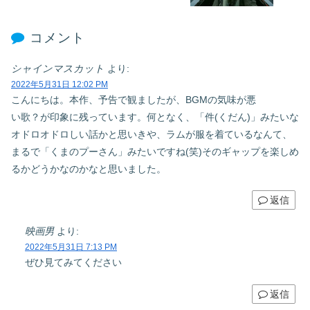
コメント
シャインマスカット
より:
2022年5月31日 12:02 PM
こんにちは。本作、予告で観ましたが、BGMの気味が悪
い歌？が印象に残っています。何となく、「件(くだん)」みたいな
オドロオドロしい話かと思いきや、ラムが服を着ているなんて、
まるで「くまのプーさん」みたいですね(笑)そのギャップを楽しめ
るかどうかなのかなと思いました。
返信
映画男
より:
2022年5月31日 7:13 PM
ぜひ見てみてください
返信