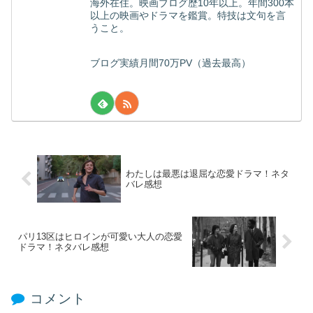
海外在住。映画ブログ歴10年以上。年間300本
以上の映画やドラマを鑑賞。特技は文句を言
うこと。
ブログ実績月間70万PV（過去最高）
わたしは最悪は退屈な恋愛ドラマ！ネタ
バレ感想
パリ13区はヒロインが可愛い大人の恋愛
ドラマ！ネタバレ感想
コメント