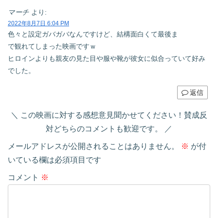
マーチ
より:
2022年8月7日 6:04 PM
色々と設定ガバガバなんですけど、結構面白くて最後ま
で観れてしまった映画ですｗ
ヒロインよりも親友の見た目や服や靴が彼女に似合っていて好み
でした。
返信
この映画に対する感想意見聞かせてください！賛成反
対どちらのコメントも歓迎です。
メールアドレスが公開されることはありません。
※
が付
いている欄は必須項目です
コメント
※