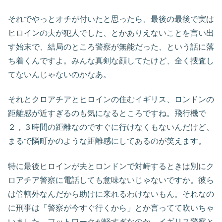
それでやっとオチが付いたと思ったら、最後の最後で実は
ヒロインの夫が犯人でした、とかありえないことを言い出
す始末で、結局のところ警察が無能だった、という話に落
ち着くんですよ。みんな真剣な顔してたけど、全く捜査し
てないんじゃないのかなあ。
それとクロアチアとヒロインの住むイギリス、ロンドンの
距離感が近すぎるのも気になるところですね。飛行機で
２，３時間の距離なのですぐに行けなくもないんだけど、
まるで隣町かのような距離感にしてあるのが笑えます。
特に最後ヒロインが夫とロンドンで対峙するときは別にク
ロアチア警察に電話しても意味ないじゃないですか。彼ら
は管轄外なんだから助けに来れるわけないもん。それなの
に刑事は「警察が今すぐ行くから」とか言ってて吹いちゃ
いました。フットワークが軽すぎなのか、イギリス警察と