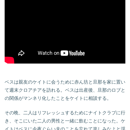
ベスは親友のケイトに会うために赤ん坊と旦那を家に置い
て週末クロアチアを訪れる。ベスは出産後、旦那のロブと
の関係がマンネリ化したことをケイトに相談する。
その晩、二人はリフレッシュするためにナイトクラブに行
き、そこにいた二人の男性と一緒に飲むことになった。ケ
イトはベスに今夜ぐらい夫のことを忘れて楽しみなよと浮