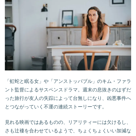
「虹蛇と眠る女」や「アンストッパブル」のキム・ファラ
ント監督によるサスペンスドラマ。週末の息抜きのはずだ
った旅行が友人の失踪によって台無しになり、凶悪事件へ
とつながっていく不運の連続ストーリーです。
見れる映画ではあるものの、リアリティーには欠けるし、
さも辻褄を合わせているようで、ちょくちょくいい加減な