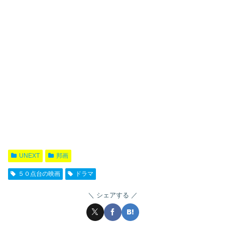
UNEXT
邦画
５０点台の映画
ドラマ
シェアする