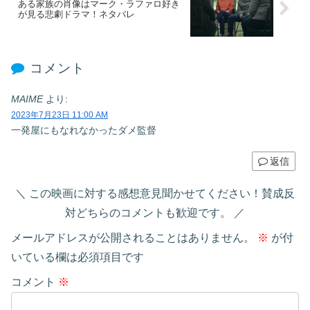
ある家族の肖像はマーク・ラファロ好き
が見る悲劇ドラマ！ネタバレ
コメント
MAIME
より:
2023年7月23日 11:00 AM
一発屋にもなれなかったダメ監督
返信
この映画に対する感想意見聞かせてください！賛成反
対どちらのコメントも歓迎です。
メールアドレスが公開されることはありません。
※
が付
いている欄は必須項目です
コメント
※