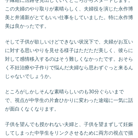
子縁組に活路を見出していくところからスタートします。
この夫婦のやり取りが素晴らしく、夫婦役を演じた永作博
美と井浦新がとてもいい仕事をしていました。特に永作博
美は良かったです。
そして子供が欲しいけどできない状況下で、夫婦がお互い
に対する思いやりを見せる様子はただただ美しく、彼らに
対して感情移入するのはそう難しくなかったです。おそら
く不妊治療や子作りで悩んだ夫婦なら思わずぐっと来るん
じゃないでしょうか。
ところがしかしそんな素晴らしいのも30分ぐらいまで
で、視点が中学生の片倉ひかりに変わった途端に一気に話
が面白くなくなります。
子供を望んでも授かれない夫婦と、子供を望まずして妊娠
してしまった中学生をリンクさせるために両方の視点で描