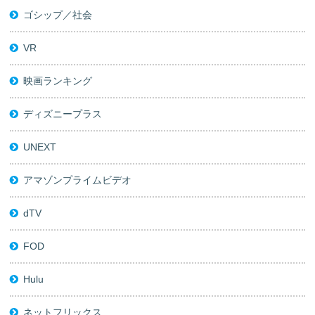
ゴシップ／社会
VR
映画ランキング
ディズニープラス
UNEXT
アマゾンプライムビデオ
dTV
FOD
Hulu
ネットフリックス