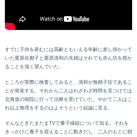
すでに子供を産むには高齢ともいえる年齢に差し掛かって
いた栗原佐都子と栗原清和の夫婦はそれでも赤ん坊を授か
ることを強く望んでいた。
ところが実際に検査してみると、清和が無精子症であるこ
とが発覚する。それから二人はわざわざ時間を見つけては
北海道の病院に行って治療を受けていた。やがて二人はこ
れ以上無理をするのはよそうという結論に至る。
そんなときたまたまTVで養子縁組について知る。それを
きっかけに養子を迎えることに動きだし、二人のもとに朝