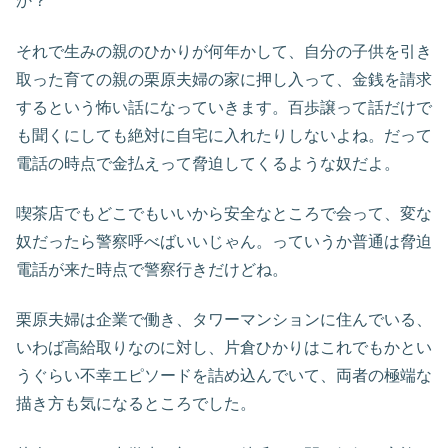
か？
それで生みの親のひかりが何年かして、自分の子供を引き
取った育ての親の栗原夫婦の家に押し入って、金銭を請求
するという怖い話になっていきます。百歩譲って話だけで
も聞くにしても絶対に自宅に入れたりしないよね。だって
電話の時点で金払えって脅迫してくるような奴だよ。
喫茶店でもどこでもいいから安全なところで会って、変な
奴だったら警察呼べばいいじゃん。っていうか普通は脅迫
電話が来た時点で警察行きだけどね。
栗原夫婦は企業で働き、タワーマンションに住んでいる、
いわば高給取りなのに対し、片倉ひかりはこれでもかとい
うぐらい不幸エピソードを詰め込んでいて、両者の極端な
描き方も気になるところでした。