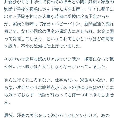
片倉ひかりは中学生で初めての彼氏との間に妊娠＞家族の
独断で学校を極秘に休んで赤ん坊を出産し、すぐに養子に
出す＞受験を控えた大事な時期に学校に戻る予定だった
が、家族と喧嘩して家出＞ベビーバトン、新聞配達と流れ
着いて、なぜか同僚の借金の保証人にさせられ、お金に困
って脅迫してしまう、というこれでもかというほどの同情
を誘う、不幸の連鎖に仕上げていました。
そのせいで栗原夫婦のリアルでいい話が、極薄になって気
が付いたら味がほとんどしなくなっちゃっていました。
さらに行くところもない、仕事もない、家族もいない、何
もない片倉ひかりの終着点がラストの頃にはもはやどこに
も残っておらず、物語が終わっても何一つすっきりしませ
ん。
最後、渾身の美化をして終わろうとしていたけど、あの