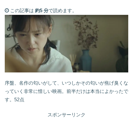
この記事は
約5 分
で読めます。
序盤、名作の匂いがして、いつしかその匂いが焦げ臭くな
っていく非常に惜しい映画。前半だけは本当によかったで
す。52点
スポンサーリンク