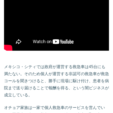
メキシコ・シティでは政府が運営する救急車は45台にも
満たない。そのため個人が運営する非認可の救急車が救急
コールを聞きつけると、勝手に現場に駆け付け、患者を病
院まで送り届けることで報酬を得る、という闇ビジネスが
成立している。
オチョア家族は一家で個人救急車のサービスを営んでい