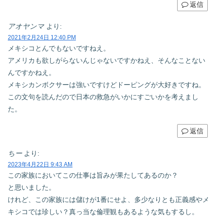
返信
アオヤンマ
より:
2021年2月24日 12:40 PM
メキシコとんでもないですねえ。
アメリカも欲しがらないんじゃないですかねえ、そんなことない
んですかねえ。
メキシカンボクサーは強いですけどドーピングが大好きですね。
この文句を読んだので日本の救急がいかにすごいかを考えまし
た。
返信
ちー
より:
2023年4月22日 9:43 AM
この家族においてこの仕事は旨みが果たしてあるのか？
と思いました。
けれど、この家族には儲けが1番にせよ、多少なりとも正義感やメ
キシコでは珍しい？真っ当な倫理観もあるような気もするし。