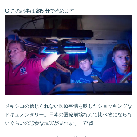
この記事は
約5 分
で読めます。
メキシコの信じられない医療事情を映したショッキングな
ドキュメンタリー。日本の医療崩壊なんて比べ物にならな
いぐらいの悲惨な現実が見れます。77点