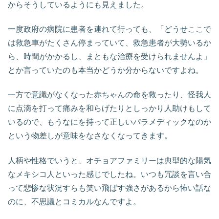
からそうしているようにも見えました。
一度政府の病院に患者を連れて行っても、「どうせここで
は救急車がたくさん停まっていて、救急患者が大勢いるか
ら、時間がかかるし、まともな治療を受けられませんよ」
とか言っていたのも本当かどうか分からないですよね。
一方で意識がなくなった赤ちゃんの命を救ったり、怪我人
に点滴を打って痛みを和らげたりとしっかり人助けもして
いるので、もうなにを持って正しいパラメディックなのか
という物差しが意味をなさなくなってきます。
人柄や性格でいうと、オチョアファミリーは典型的な陽気
なメキシコ人といった感じでしたね。いつも冗談を言い合
って悲惨な状況すらも笑い飛ばす強さがあるから怖い話な
のに、不思議とコミカルなんですよ。