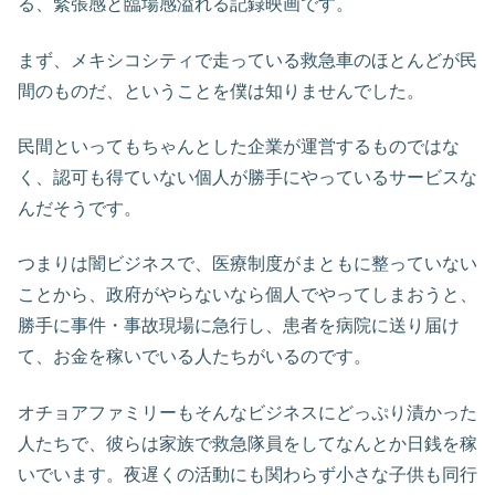
る、緊張感と臨場感溢れる記録映画です。
まず、メキシコシティで走っている救急車のほとんどが民
間のものだ、ということを僕は知りませんでした。
民間といってもちゃんとした企業が運営するものではな
く、認可も得ていない個人が勝手にやっているサービスな
んだそうです。
つまりは闇ビジネスで、医療制度がまともに整っていない
ことから、政府がやらないなら個人でやってしまおうと、
勝手に事件・事故現場に急行し、患者を病院に送り届け
て、お金を稼いでいる人たちがいるのです。
オチョアファミリーもそんなビジネスにどっぷり漬かった
人たちで、彼らは家族で救急隊員をしてなんとか日銭を稼
いでいます。夜遅くの活動にも関わらず小さな子供も同行