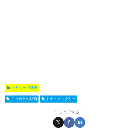
ハリウッド映画
７０点台の映画
ドキュメンタリー
シェアする