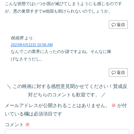
こんな状態ではいつか国が滅びてしまうようにも感じるのです
が、悪の巣窟すぎてw他国も助けられないのでしょうか。
返信
映画男
より:
2023年4月22日 10:58 AM
なんでこの業界に入ったのか謎ですよね。そんなに稼
げなさそうだし。
返信
この映画に対する感想意見聞かせてください！賛成反
対どちらのコメントも歓迎です。
メールアドレスが公開されることはありません。
※
が付
いている欄は必須項目です
コメント
※