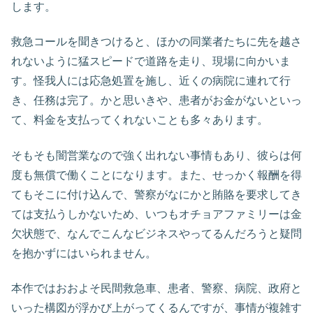
します。
救急コールを聞きつけると、ほかの同業者たちに先を越さ
れないように猛スピードで道路を走り、現場に向かいま
す。怪我人には応急処置を施し、近くの病院に連れて行
き、任務は完了。かと思いきや、患者がお金がないといっ
て、料金を支払ってくれないことも多々あります。
そもそも闇営業なので強く出れない事情もあり、彼らは何
度も無償で働くことになります。また、せっかく報酬を得
てもそこに付け込んで、警察がなにかと賄賂を要求してき
ては支払うしかないため、いつもオチョアファミリーは金
欠状態で、なんでこんなビジネスやってるんだろうと疑問
を抱かずにはいられません。
本作ではおおよそ民間救急車、患者、警察、病院、政府と
いった構図が浮かび上がってくるんですが、事情が複雑す