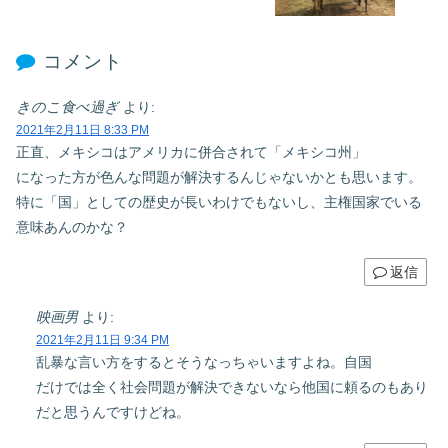
コメント
きのこ食べ過ぎ
より:
2021年2月11日 8:33 PM
正直、メキシコはアメリカに併合されて「メキシコ州」
になった方が色んな問題が解決するんじゃないかとも思います。
特に「国」としての歴史が長いわけでもないし、主権国家でいる
意味あんのかな？
返信
映画男
より:
2021年2月11日 9:34 PM
乱暴な言い方をするとそうなっちゃいますよね。自国
だけでは全く社会問題が解決できないなら他国に頼るのもあり
だと思うんですけどね。