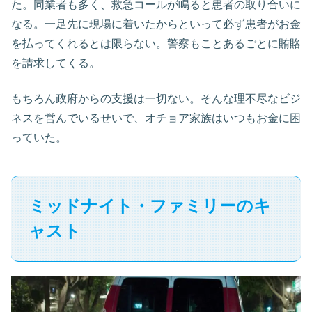
た。同業者も多く、救急コールが鳴ると患者の取り合いに
なる。一足先に現場に着いたからといって必ず患者がお金
を払ってくれるとは限らない。警察もことあるごとに賄賂
を請求してくる。
もちろん政府からの支援は一切ない。そんな理不尽なビジ
ネスを営んでいるせいで、オチョア家族はいつもお金に困
っていた。
ミッドナイト・ファミリーのキ
ャスト