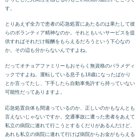
す。
とりあえず全力で患者の応急処置にあたるのは果たして彼
らのボランティア精神なのか。それともいいサービスを提
供すればそれだけ報酬をもらえるだろうという下心なの
か。その辺も分からないんですよね。
だってオチョアファミリーもおそらく無資格のパラメディ
ックですよね。運転している息子も18歳になったばかり
とか言ってたし、下手したら自動車免許すら持っていない
可能性だってありますよ。
応急処置自体も間違っているのか、正しいのかもなんとも
言えないじゃないですか。交通事故に遭った患者をあえて
私立の病院に連れて行こうとするくだりがあるんだけど、
あれも私立の病院に連れて行けば病院からお金がもらえる