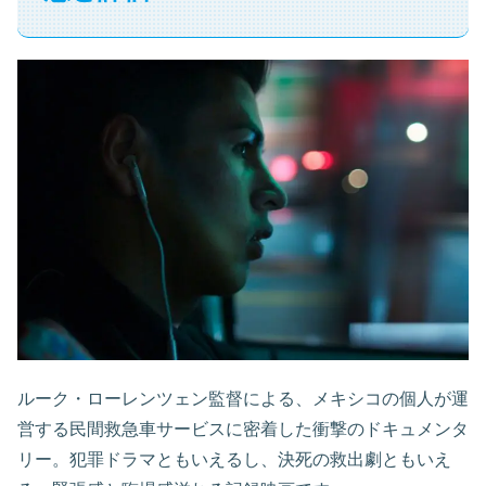
ルーク・ローレンツェン監督による、メキシコの個人が運
営する民間救急車サービスに密着した衝撃のドキュメンタ
リー。犯罪ドラマともいえるし、決死の救出劇ともいえ