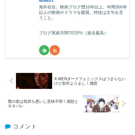
海外在住。映画ブログ歴10年以上。年間300本
以上の映画やドラマを鑑賞。特技は文句を言
うこと。
ブログ実績月間70万PV（過去最高）
X-MENダークフェニックスはつまらない
けど前作よりまし！感想
聲の形は気持ち悪いし意味不明！感想と
ネタバレ
コメント