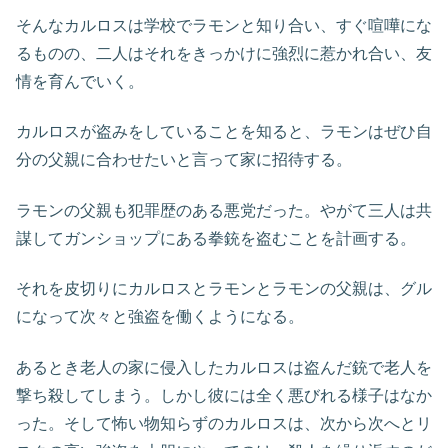
そんなカルロスは学校でラモンと知り合い、すぐ喧嘩にな
るものの、二人はそれをきっかけに強烈に惹かれ合い、友
情を育んでいく。
カルロスが盗みをしていることを知ると、ラモンはぜひ自
分の父親に合わせたいと言って家に招待する。
ラモンの父親も犯罪歴のある悪党だった。やがて三人は共
謀してガンショップにある拳銃を盗むことを計画する。
それを皮切りにカルロスとラモンとラモンの父親は、グル
になって次々と強盗を働くようになる。
あるとき老人の家に侵入したカルロスは盗んだ銃で老人を
撃ち殺してしまう。しかし彼には全く悪びれる様子はなか
った。そして怖い物知らずのカルロスは、次から次へとリ