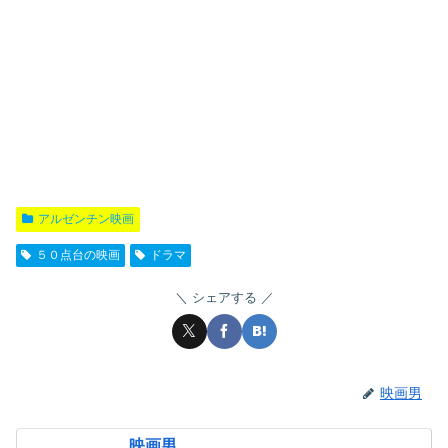
アルゼンチン映画
５０点台の映画
ドラマ
シェアする
映画男
映画男