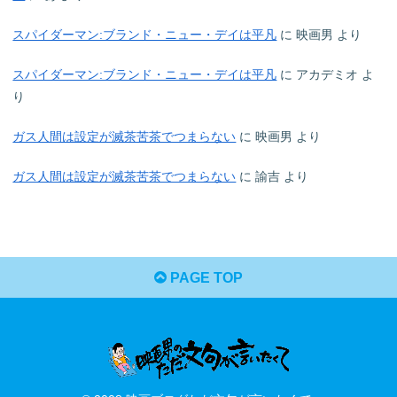
スパイダーマン:ブランド・ニュー・デイは平凡
に
映画男
より
スパイダーマン:ブランド・ニュー・デイは平凡
に
アカデミオ
よ
り
ガス人間は設定が滅茶苦茶でつまらない
に
映画男
より
ガス人間は設定が滅茶苦茶でつまらない
に
諭吉
より
PAGE TOP