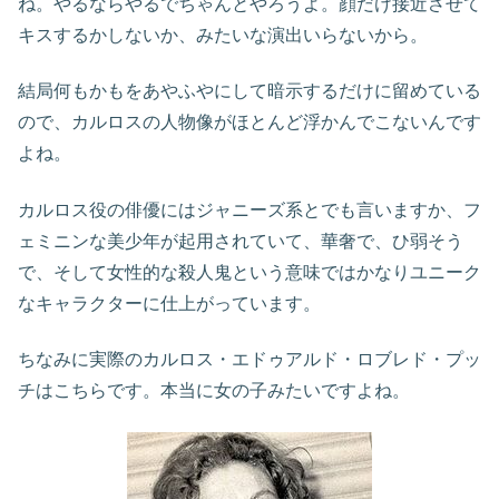
ね。やるならやるでちゃんとやろうよ。顔だけ接近させて
キスするかしないか、みたいな演出いらないから。
結局何もかもをあやふやにして暗示するだけに留めている
ので、カルロスの人物像がほとんど浮かんでこないんです
よね。
カルロス役の俳優にはジャニーズ系とでも言いますか、フ
ェミニンな美少年が起用されていて、華奢で、ひ弱そう
で、そして女性的な殺人鬼という意味ではかなりユニーク
なキャラクターに仕上がっています。
ちなみに実際のカルロス・エドゥアルド・ロブレド・プッ
チはこちらです。本当に女の子みたいですよね。