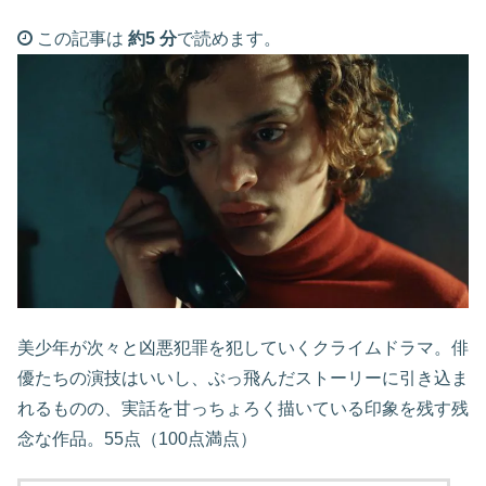
この記事は
約5 分
で読めます。
美少年が次々と凶悪犯罪を犯していくクライムドラマ。俳
優たちの演技はいいし、ぶっ飛んだストーリーに引き込ま
れるものの、実話を甘っちょろく描いている印象を残す残
念な作品。55点（100点満点）