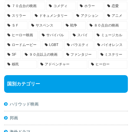
７０点台の映画
コメディ
ホラー
恋愛
スリラー
ドキュメンタリー
アクション
アニメ
ＳＦ
サスペンス
戦争
８０点台の映画
ヒーロー映画
サバイバル
スパイ
ミュージカル
ロードムービー
LGBT
バラエティ
バイオレンス
SF
９０点以上の映画
ファンタジー
ミステリー
移民
アドベンチャー
ヒーロー
国別カテゴリー
ハリウッド映画
邦画
海外ドラマ