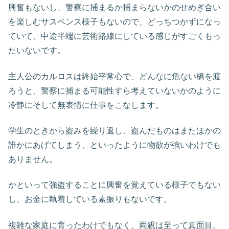
興奮もないし、警察に捕まるか捕まらないかのせめぎ合い
を楽しむサスペンス様子もないので、どっちつかずになっ
ていて、中途半端に芸術路線にしている感じがすごくもっ
たいないです。
主人公のカルロスは終始平常心で、どんなに危ない橋を渡
ろうと、警察に捕まる可能性すら考えていないかのように
冷静にそして無表情に仕事をこなします。
学生のときから盗みを繰り返し、盗んだものはまたほかの
誰かにあげてしまう、といったように物欲が強いわけでも
ありません。
かといって強盗することに興奮を覚えている様子でもない
し、お金に執着している素振りもないです。
複雑な家庭に育ったわけでもなく、両親は至って真面目。