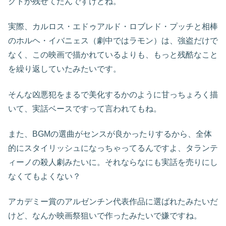
クトが残せてたんですけどね。
実際、カルロス・エドゥアルド・ロブレド・プッチと相棒
のホルヘ・イバニェス（劇中ではラモン）は、強盗だけで
なく、この映画で描かれているよりも、もっと残酷なこと
を繰り返していたみたいです。
そんな凶悪犯をまるで美化するかのように甘っちょろく描
いて、実話ベースですって言われてもね。
また、BGMの選曲がセンスが良かったりするから、全体
的にスタイリッシュになっちゃってるんですよ、タランテ
ィーノの殺人劇みたいに。それならなにも実話を売りにし
なくてもよくない？
アカデミー賞のアルゼンチン代表作品に選ばれたみたいだ
けど、なんか映画祭狙いで作ったみたいで嫌ですね。