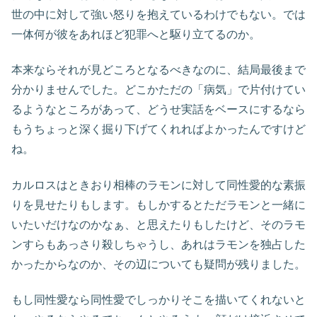
世の中に対して強い怒りを抱えているわけでもない。では
一体何が彼をあれほど犯罪へと駆り立てるのか。
本来ならそれが見どころとなるべきなのに、結局最後まで
分かりませんでした。どこかただの「病気」で片付けてい
るようなところがあって、どうせ実話をベースにするなら
もうちょっと深く掘り下げてくれればよかったんですけど
ね。
カルロスはときおり相棒のラモンに対して同性愛的な素振
りを見せたりもします。もしかするとただラモンと一緒に
いたいだけなのかなぁ、と思えたりもしたけど、そのラモ
ンすらもあっさり殺しちゃうし、あれはラモンを独占した
かったからなのか、その辺についても疑問が残りました。
もし同性愛なら同性愛でしっかりそこを描いてくれないと