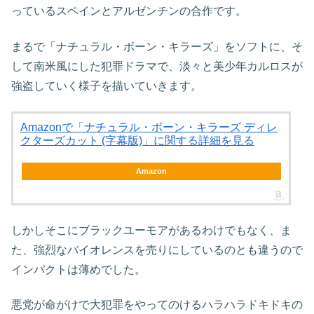
っているスペインとアルゼンチンの合作です。
まるで「ナチュラル・ボーン・キラーズ」をソフトに、そ
して南米風にした犯罪ドラマで、淡々と美少年カルロスが
強盗していく様子を描いていきます。
Amazonで「ナチュラル・ボーン・キラーズ ディレ
クターズカット (字幕版)」に関する詳細を見る
Amazon
しかしそこにブラックユーモアがあるわけでもなく、ま
た、強烈なバイオレンスを売りにしているのとも違うので
インパクトは薄めでした。
悪党が命がけで大犯罪をやってのけるハラハラドキドキの