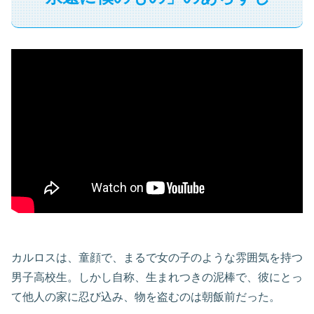
カルロスは、童顔で、まるで女の子のような雰囲気を持つ
男子高校生。しかし自称、生まれつきの泥棒で、彼にとっ
て他人の家に忍び込み、物を盗むのは朝飯前だった。