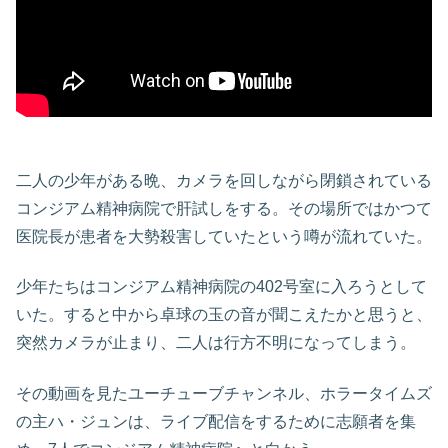
二人の少年がある晩、カメラを回しながら閉鎖されている
コンジアム精神病院で肝試しをする。その場所ではかつて
医院長が患者を大勢殺害していたという噂が流れていた。
少年たちはコンジアム精神病院の402号室に入ろうとして
いた。すると中から卓球の玉の音が聞こえたかと思うと、
突然カメラが止まり、二人は行方不明になってしまう。
その動画を見たユーチューブチャンネル、ホラータイムズ
の主ハ・ジュンは、ライブ配信をするために志願者を集