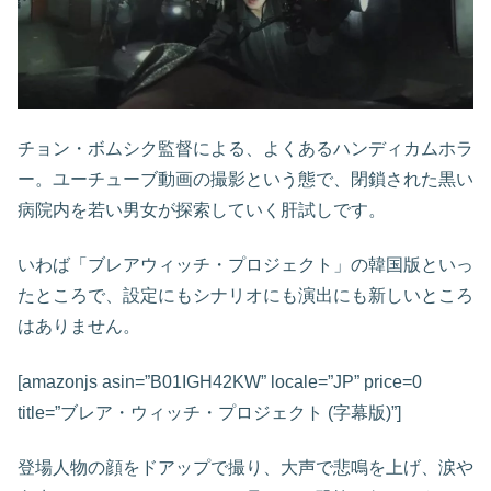
チョン・ボムシク監督による、よくあるハンディカムホラ
ー。ユーチューブ動画の撮影という態で、閉鎖された黒い
病院内を若い男女が探索していく肝試しです。
いわば「ブレアウィッチ・プロジェクト」の韓国版といっ
たところで、設定にもシナリオにも演出にも新しいところ
はありません。
[amazonjs asin=”B01IGH42KW” locale=”JP” price=0
title=”ブレア・ウィッチ・プロジェクト (字幕版)”]
登場人物の顔をドアップで撮り、大声で悲鳴を上げ、涙や