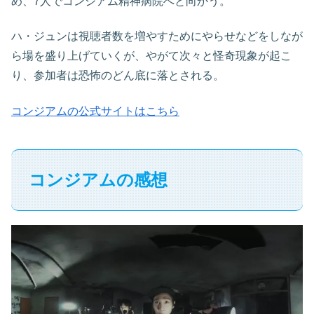
め、7人でコンジアム精神病院へと向かう。
ハ・ジュンは視聴者数を増やすためにやらせなどをしなが
ら場を盛り上げていくが、やがて次々と怪奇現象が起こ
り、参加者は恐怖のどん底に落とされる。
コンジアムの公式サイトはこちら
コンジアムの感想