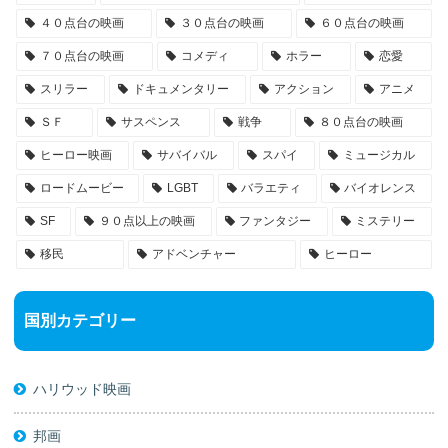
４０点台の映画
３０点台の映画
６０点台の映画
７０点台の映画
コメディ
ホラー
恋愛
スリラー
ドキュメンタリー
アクション
アニメ
ＳＦ
サスペンス
戦争
８０点台の映画
ヒーロー映画
サバイバル
スパイ
ミュージカル
ロードムービー
LGBT
バラエティ
バイオレンス
SF
９０点以上の映画
ファンタジー
ミステリー
移民
アドベンチャー
ヒーロー
国別カテゴリー
ハリウッド映画
邦画