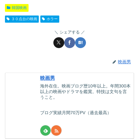
韓国映画
３０点台の映画
ホラー
シェアする
映画男
映画男
海外在住。映画ブログ歴10年以上。年間300本
以上の映画やドラマを鑑賞。特技は文句を言
うこと。
ブログ実績月間70万PV（過去最高）