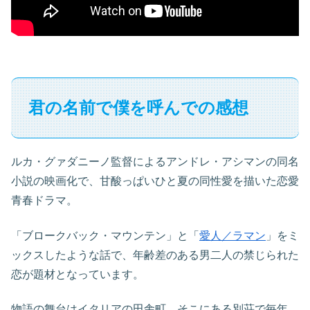
君の名前で僕を呼んでの感想
ルカ・グァダニーノ監督によるアンドレ・アシマンの同名
小説の映画化で、甘酸っぱいひと夏の同性愛を描いた恋愛
青春ドラマ。
「ブロークバック・マウンテン」と「
愛人／ラマン
」をミ
ックスしたような話で、年齢差のある男二人の禁じられた
恋が題材となっています。
物語の舞台はイタリアの田舎町。そこにある別荘で毎年、