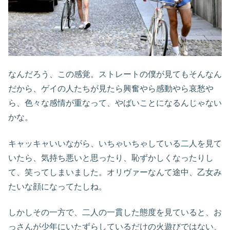
なんだろう、この感覚。ストレートの僕が見てもそんなん
だから、ゲイの人たちが見たら興奮やら感動やら哀愁や
ら、色々な感情が重なって、やばいことになるんじゃない
かな。
キャッキャいいながら、いちゃいちゃしている二人を見て
いたら、気持ち悪いと思ったり、恥ずかしくなったりし
て、笑ってしまいました。オリヴァーなんて途中、乙女み
たいな顔になってたしね。
しかしその一方で、二人の一貫した態度を見ていると、お
っさんが少年にいたずらしているだけの火遊びではない、