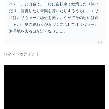
ハマー）と出会う。一緒に自転車で散策したり泳い
だり、読書したり音楽を聴いたりするうちに、エリ
オはオリヴァーに恋心を抱く。やがてその思いは通
じるが、夏の終わりが近づくにつれてオリヴァーが
避暑地を去る日が近くなり……。
シネマトゥデイより