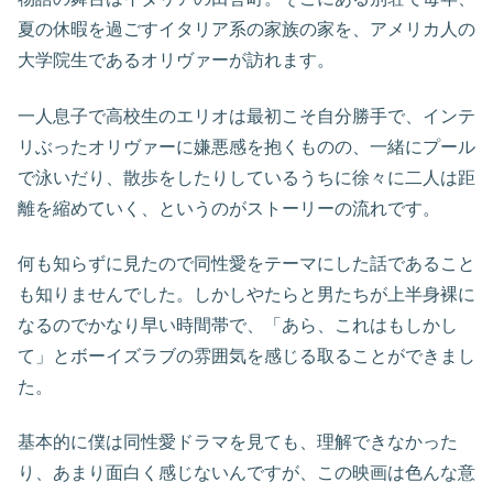
夏の休暇を過ごすイタリア系の家族の家を、アメリカ人の
大学院生であるオリヴァーが訪れます。
一人息子で高校生のエリオは最初こそ自分勝手で、インテ
リぶったオリヴァーに嫌悪感を抱くものの、一緒にプール
で泳いだり、散歩をしたりしているうちに徐々に二人は距
離を縮めていく、というのがストーリーの流れです。
何も知らずに見たので同性愛をテーマにした話であること
も知りませんでした。しかしやたらと男たちが上半身裸に
なるのでかなり早い時間帯で、「あら、これはもしかし
て」とボーイズラブの雰囲気を感じる取ることができまし
た。
基本的に僕は同性愛ドラマを見ても、理解できなかった
り、あまり面白く感じないんですが、この映画は色んな意