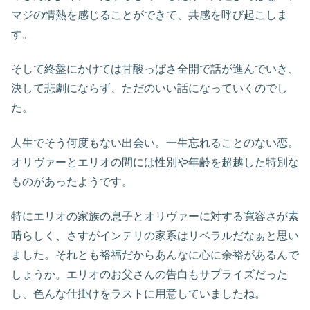
マジの情熱を感じることができて、共感を呼び起こしま
す。
そして終盤にかけては甘酸っぱさ全開で話が進んでいき、
決して悲劇にならず、ただのいい話になっていくのでし
た。
人生でそう何度もない出会い。一生忘れることのない恋。
オリヴァーとエリオの間には性別や年齢を超越した特別な
ものがあったようです。
特にエリオの家族の息子とオリヴァーに対する寛容さが素
晴らしく、さすがインテリの家系はリベラルだなぁと思い
ました。それとも裕福だからあんなに心に余裕があるんで
しょうか。エリオのお父さんの告白もサプライズだった
し、色んな仕掛けをラストに用意していましたね。