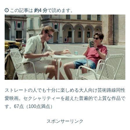
この記事は
約4 分
で読めます。
ストレートの人でも十分に楽しめる大人向け芸術路線同性
愛映画。セクシャリティーを超えた普遍的で上質な作品で
す。67点（100点満点）
スポンサーリンク