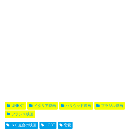
UNEXT
イタリア映画
ハリウッド映画
ブラジル映画
フランス映画
６０点台の映画
LGBT
恋愛