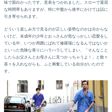
味で面白かったです。意表をつかれました。スローで退屈
な時間帯もありますが、特に中盤から後半にかけては話に
引き寄せられます。
どういう楽しみ方で見るのが正しい姿勢なのかは分からな
いけど、未成年の少年とおっさんが危なっかしい恋愛をし
ている中、いつか周囲にばれて修羅場になるんではないか
といった危険な香りにハラハラしてしまい、「そんなこと
したらお父さんとお母さんに見つかっちゃうよ！」と散々
茶々を入れながらも、ふと興奮している自分がいたので
す。