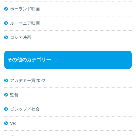
ポーランド映画
ルーマニア映画
ロシア映画
その他のカテゴリー
アカデミー賞2022
監督
ゴシップ／社会
VR