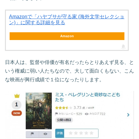
Amazonで「ハヤブサが守る家 (海外文学セレクショ
ン)」に関する詳細を見る
Amazon
日本人は、監督や俳優が有名だったらとりあえず見る、と
いう権威に弱い人たちなので、大して面白くもない、こん
な映画が興行成績で１位になったりします。