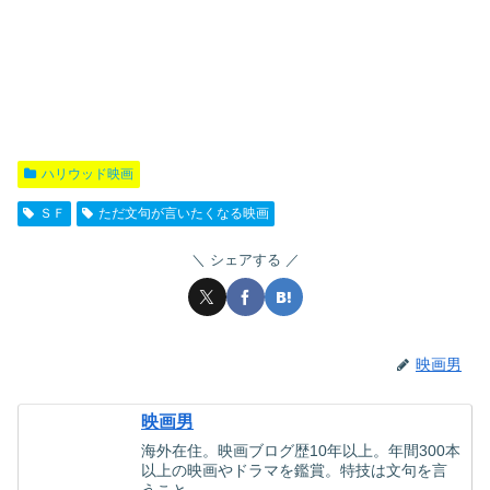
ハリウッド映画
ＳＦ
ただ文句が言いたくなる映画
シェアする
映画男
映画男
海外在住。映画ブログ歴10年以上。年間300本
以上の映画やドラマを鑑賞。特技は文句を言
うこと。