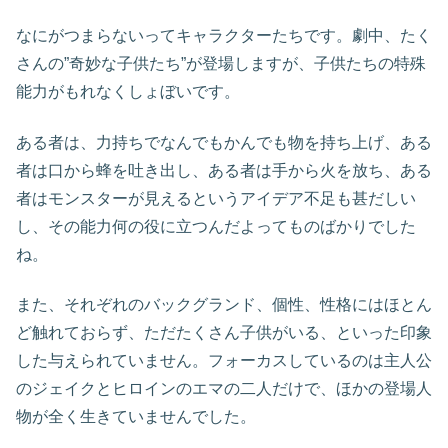
なにがつまらないってキャラクターたちです。劇中、たく
さんの”奇妙な子供たち”が登場しますが、子供たちの特殊
能力がもれなくしょぼいです。
ある者は、力持ちでなんでもかんでも物を持ち上げ、ある
者は口から蜂を吐き出し、ある者は手から火を放ち、ある
者はモンスターが見えるというアイデア不足も甚だしい
し、その能力何の役に立つんだよってものばかりでした
ね。
また、それぞれのバックグランド、個性、性格にはほとん
ど触れておらず、ただたくさん子供がいる、といった印象
した与えられていません。フォーカスしているのは主人公
のジェイクとヒロインのエマの二人だけで、ほかの登場人
物が全く生きていませんでした。