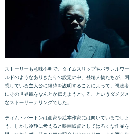
ストーリーも意味不明で、タイムスリップやパラレルワー
ルドのようなありきたりの設定の中、登場人物たちが、困
惑している主人公に経緯を説明することによって、視聴者
にその世界観をなんとか伝えようとする、というダメダメ
なストーリーテリングでした。
ティム・バートンは画家や絵本作家には向いているでしょ
う。しかし冷静に考えると映画監督としてはろくな作品を