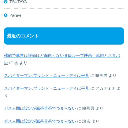
TSUTAYA
Paravi
最近のコメント
残酷で異常は評価ほど面白くないＢ級ループ映画！感想とネタバ
レ
に
あ
より
スパイダーマン:ブランド・ニュー・デイは平凡
に
映画男
より
スパイダーマン:ブランド・ニュー・デイは平凡
に
アカデミオ
よ
り
ガス人間は設定が滅茶苦茶でつまらない
に
映画男
より
ガス人間は設定が滅茶苦茶でつまらない
に
諭吉
より