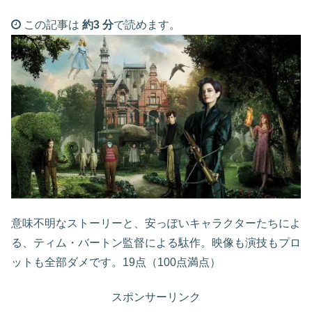
この記事は
約3 分
で読めます。
意味不明なストーリーと、安っぽいキャラクターたちによ
る、ティム・バートン監督による駄作。映像も演技もプロ
ットも全部ダメです。19点（100点満点）
スポンサーリンク