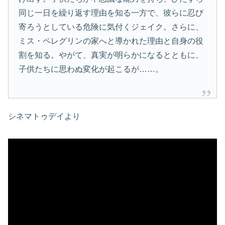
同じ一日を繰り返す理由を知る一方で、彼らに忍び
寄ろうとしている危険に気付くジェイク。さらに、
ミス・ペレグリンの家へと導かれた理由と自身の役
割を知る。やがて、真実が明らかになるとともに、
子供たちに思わぬ変化が起こるが……。
シネマトゥデイより