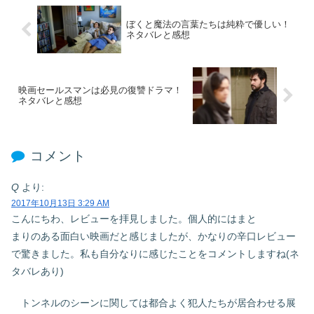
ぼくと魔法の言葉たちは純粋で優しい！
ネタバレと感想
映画セールスマンは必見の復讐ドラマ！
ネタバレと感想
コメント
Q
より:
2017年10月13日 3:29 AM
こんにちわ、レビューを拝見しました。個人的にはまと
まりのある面白い映画だと感じましたが、かなりの辛口レビュー
で驚きました。私も自分なりに感じたことをコメントしますね(ネ
タバレあり)
トンネルのシーンに関しては都合よく犯人たちが居合わせる展