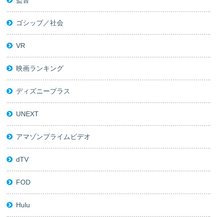
監督
ゴシップ／社会
VR
映画ランキング
ディズニープラス
UNEXT
アマゾンプライムビデオ
dTV
FOD
Hulu