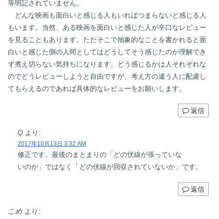
等明記されていません。
どんな映画も面白いと感じる人もいればつまらないと感じる人
もいます。当然、ある映画を面白いと感じた人が辛口なレビュー
を見ることもあります。ただそこで抽象的なことを書かれると面
白いと感じた側の人間としてはどうしてそう感じたのか理解でき
ず煮え切らない気持ちになります。どう感じるかは人それぞれな
のでどうレビューしようと自由ですが、考え方の違う人に配慮し
てもらえるのであれば具体的なレビューをお願いします。
返信
Q
より:
2017年10月13日 3:32 AM
修正です。最後のまとまりの「どの伏線が張っていな
いのか」ではなく「どの伏線が回収されていないか」です。
返信
こめ
より: