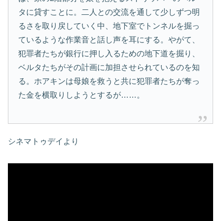
タに貸すことに。二人との交流を通して少しずつ明
るさを取り戻していく中、地下室でトンネルを掘っ
ているような作業音と話し声を耳にする。やがて、
犯罪者たちが銀行に押し入るための地下道を掘り、
ベルタたちがその計画に加担させられているのを知
る。ホアキンは母娘を救うと共に犯罪者たちが奪っ
た金を横取りしようとするが……。
シネマトゥデイより