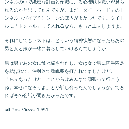
ンネルの中で緻密な計画と作戦による心理戦や戦いが見ら
れるのかと思ってたんですが、まだ「ダイ・ハード」のト
ンネル（パイプ？）シーンのほうがよかったです。タイト
ルに「トンネル」って入れるなら、もっと工夫しようよ。
それにしてもラストは、どういう精神状態になったらあの
男と女と娘が一緒に暮らしていけるんでしょうか。
男は男であの女に散々騙されたし、女は女で男に両手両足
を結ばれて、注射器で睡眠薬を打たれてましたけど。
「色々あったけど、これからはみんなで頑張って行こう
ね。幸せになろうよ」とか話し合ったんでしょうか。でき
ればその会話が聞きたかったです。
Post Views:
1,551