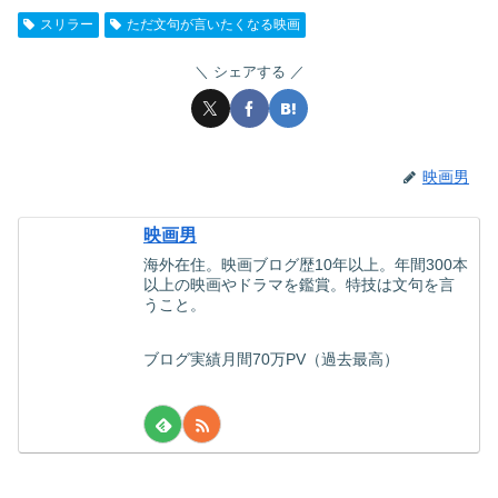
スリラー
ただ文句が言いたくなる映画
シェアする
映画男
映画男
海外在住。映画ブログ歴10年以上。年間300本
以上の映画やドラマを鑑賞。特技は文句を言
うこと。
ブログ実績月間70万PV（過去最高）