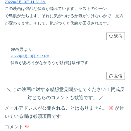
2022年3月13日 11:28 AM
この映画は強烈な伏線が隠れています。ラストのシーン
で鳥肌がたちます。それに気がつけるか気がつけないかで、見方
が変わります。そして、気がつくと伏線が回収されます。
返信
映画男
より:
2022年3月13日 7:17 PM
伏線があろうがなかろうが駄作は駄作です
返信
この映画に対する感想意見聞かせてください！賛成反
対どちらのコメントも歓迎です。
メールアドレスが公開されることはありません。
※
が付
いている欄は必須項目です
コメント
※