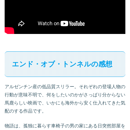
エンド・オブ・トンネルの感想
アルゼンチン産の低品質スリラー。それぞれの登場人物の
行動が意味不明で、何をしたいのかがさっぱり分からない
馬鹿らしい映画で、いかにも海外から安く仕入れてきた気
配のする作品です。
物語は、孤独に暮らす車椅子の男の家にある日突然部屋を