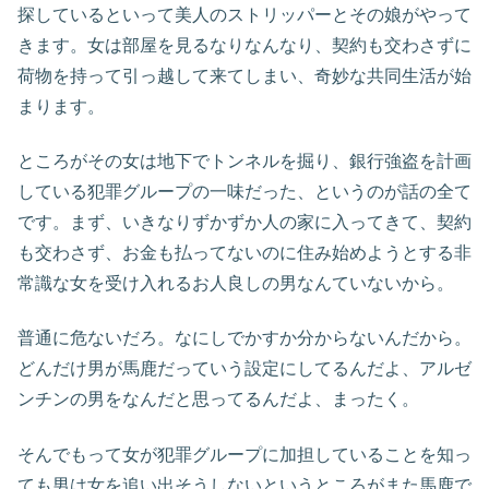
探しているといって美人のストリッパーとその娘がやって
きます。女は部屋を見るなりなんなり、契約も交わさずに
荷物を持って引っ越して来てしまい、奇妙な共同生活が始
まります。
ところがその女は地下でトンネルを掘り、銀行強盗を計画
している犯罪グループの一味だった、というのが話の全て
です。まず、いきなりずかずか人の家に入ってきて、契約
も交わさず、お金も払ってないのに住み始めようとする非
常識な女を受け入れるお人良しの男なんていないから。
普通に危ないだろ。なにしでかすか分からないんだから。
どんだけ男が馬鹿だっていう設定にしてるんだよ、アルゼ
ンチンの男をなんだと思ってるんだよ、まったく。
そんでもって女が犯罪グループに加担していることを知っ
ても男は女を追い出そうしないというところがまた馬鹿で