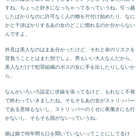
すね。ちょっと好きになっちゃってるっていうね。引っ越
したばかりなのに許可なく人の物を片付け始めたり、なに
かと干渉ばかりするあの女のどこに惚れるのか分からない
んですよ。
外見は美人なのはまあ分かったけど、それと命のリスクを
背負うこととはまた別でしょ。男もいい大人なんだから、
美人なだけで犯罪組織のボスの女に手を出したりしないか
ら。
なんかいろいろ設定に伏線を張ってるけど、もれなく不発
で終わっていきましたね。そもそもあの女がストリッパー
である意味もないし、ストリッパーのくせに夜働きにも行
かないし、そもそも脱がないっていうね。
娘は娘で何年間も口を聞いていないってことにしてるけ