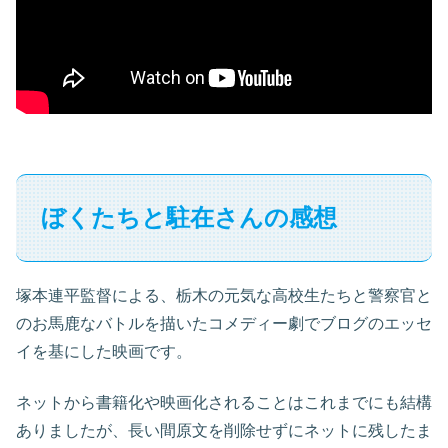
ぼくたちと駐在さんの感想
塚本連平監督による、栃木の元気な高校生たちと警察官と
のお馬鹿なバトルを描いたコメディー劇でブログのエッセ
イを基にした映画です。
ネットから書籍化や映画化されることはこれまでにも結構
ありましたが、長い間原文を削除せずにネットに残したま