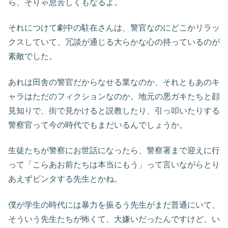
ら、そりゃ息苦しくもなるよ。
それにつけて劇中の駐在さんは、警官なのにどこかリラッ
クスしていて、冗談が通じる大らかな心の持っているのが
素敵でした。
あれは田舎の警官だからなせる業なのか、それともあのキ
ャラはただのフィクションなのか。地元の悪ガキたちと顔
見知りで、街で見かけると説教したり、引っ叩いたりする
警察官って今の時代でもまだいるんでしょうか。
生徒たちが警察にお世話になったら、警察署まで迎えに行
って「こらあお前たちは本当にもう」って言いながらとり
あえずビンタする先生とかね。
僕が学生の時代には暴力を振るう先生がまだ普通にいて、
そういう先生たちが怖くて、大嫌いだったんですけど、い