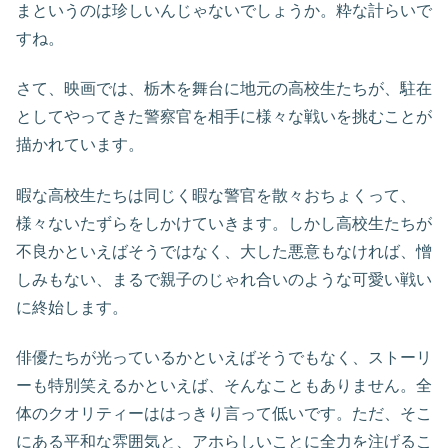
まというのは珍しいんじゃないでしょうか。粋な計らいで
すね。
さて、映画では、栃木を舞台に地元の高校生たちが、駐在
としてやってきた警察官を相手に様々な戦いを挑むことが
描かれています。
暇な高校生たちは同じく暇な警官を散々おちょくって、
様々ないたずらをしかけていきます。しかし高校生たちが
不良かといえばそうではなく、大した悪意もなければ、憎
しみもない、まるで親子のじゃれ合いのような可愛い戦い
に終始します。
俳優たちが光っているかといえばそうでもなく、ストーリ
ーも特別笑えるかといえば、そんなこともありません。全
体のクオリティーははっきり言って低いです。ただ、そこ
にある平和な雰囲気と、アホらしいことに全力を注げるこ