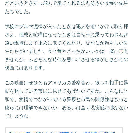
ざというときすっ飛んで来てくれるのもそういう怖い先生
たちでした。
学校にブルマ泥棒が入ったときは犯人を追いかけて取り押
さえ、他校と喧嘩になったときは自転車に乗ってわざわざ
遠い現場にまで止めに来てくれたり、なかなか頼もしい先
生たちがいました。今と昔とどっちがいいかは一概に言え
ませんが、ふとそんな時代を思い出させる懐かしさがこの
映画にはあります。
この映画はぜひともアメリカの警察官と、彼らを相手に暴
動を起している市民に見せてあげたいですね。こんなに平
和で、愛情でつながっている警察と市民の関係性はきっと
彼らには理解できないか、あるいは全く現実感が沸かない
でしょうね。