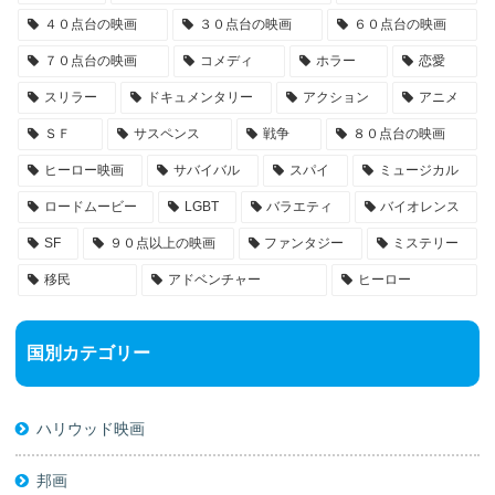
４０点台の映画
３０点台の映画
６０点台の映画
７０点台の映画
コメディ
ホラー
恋愛
スリラー
ドキュメンタリー
アクション
アニメ
ＳＦ
サスペンス
戦争
８０点台の映画
ヒーロー映画
サバイバル
スパイ
ミュージカル
ロードムービー
LGBT
バラエティ
バイオレンス
SF
９０点以上の映画
ファンタジー
ミステリー
移民
アドベンチャー
ヒーロー
国別カテゴリー
ハリウッド映画
邦画